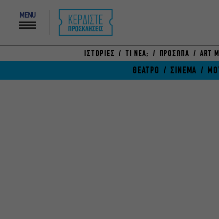
MENU
ΙΣΤΟΡΙΕΣ
ΤΙ ΝΕΑ;
ΠΡΟΣΩΠΑ
ART M
ΘΕΑΤΡΟ
ΣΙΝΕΜΑ
ΜΟ