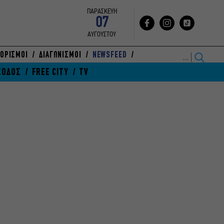
ΠΑΡΑΣΚΕΥΗ
07
ΑΥΓΟΥΣΤΟΥ
ΟΡΙΣΜΟΙ
ΔΙΑΓΩΝΙΣΜΟΙ
NEWSFEED
ΞΟΔΟΣ
FREE CITY
TV