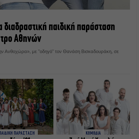
α διαδραστική παιδική παράσταση
ατρο Αθηνών
την Ανθοχώρα», με "οδηγό" τον Θανάση Βισκαδουράκη, σε
ΠΑΙΔΙΚΗ ΠΑΡΑΣΤΑΣΗ
ΚΩΜΩΔΙΑ