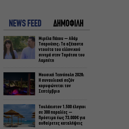
NEWS FEED
ΔΗΜΟΦΙΛΗ
Μιρέλα Πάχου – Αδάμ
Τσαρούχης: Τα αξέχαστα
ντουέτα του ελληνικού
σινεμά στην Ταράτσα του
Λαμπέτη
Μουσική Τεχνόπολη 2026:
Η συναυλιακή σεζόν
κορυφώνεται τον
Σεπτέμβριο
Τουλάχιστον 1.500 έλεγχοι
σε 300 παραλίες –
Πρόστιμα έως 73.000€ για
αυθαίρετες καταλήψεις