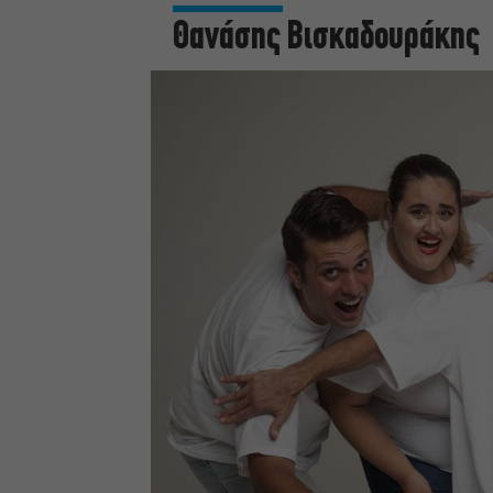
Θανάσης Βισκαδουράκης