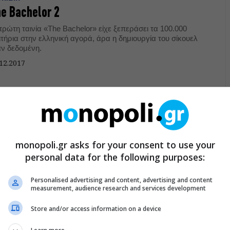
e Bachelor 2
ρώτη ταινία «The Bachelor» είχε ξεπεράσει τα 100.000
ιτήρια στην ελληνική αγορά, άρα η δημιουργία του σίκουελ
αν δεδομένη.
12.2017
ΜΩΔΙΑ
veman με τον Θανάση Βισκαδουράκη στο
ατρο Coronet
monopoli.gr asks for your consent to use your
personal data for the following purposes:
Caveman γιορτάζει 9 χρόνια επιτυχίας στο Θέατρο Coronet
 την φετινή του επέτειο την συνοδεύει ένας αέρας
ανέωσης... O Θανάσης Βισκαδουράκης παίρνει το ακόντιό
Personalised advertising and content, advertising and content
υ και από την Πέμπτη 5 Νοεμβρίου προσθέτει την
measurement, audience research and services development
10.2015
οσωπική του σφραγίδα σ΄ έναν από τους πιο επιτυχημένους
ατρικούς ρόλους των τελευταίων δεκαετιών.
Store and/or access information on a device