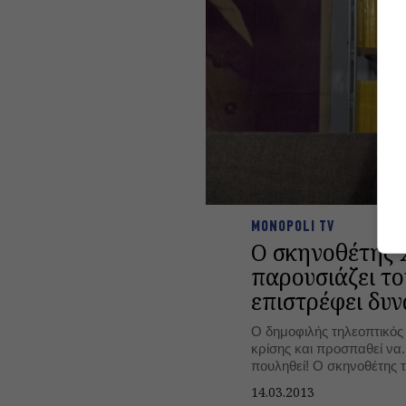
MONOPOLI TV
O σκηνοθέτης
παρουσιάζει τ
επιστρέφει δυ
Ο δημοφιλής τηλεοπτικός
κρίσης και προσπαθεί να..
πουληθεί! Ο σκηνοθέτης 
μας αποκαλύπτει το νέο 
14.03.2013
συμπαθητικού "λαμόγιου"