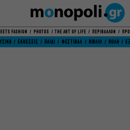
EETS FASHION
PHOTOS
THE ART OF LIFE
ΠΕΡΙΒΑΛΛΟΝ
ΠΡΟ
ΥΣΙΚΗ
ΕΚΘΕΣΕΙΣ
ΠΑΙΔΙ
ΦΕΣΤΙΒΑΛ
ΒΙΒΛΙΟ
ΠΟΛΗ
Ε