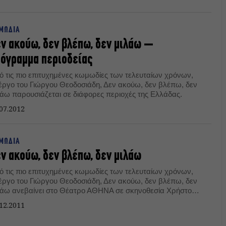
στην Μάρη ΤιγκαράκηΠαραγωγή:
ΜΩΔΙΑ
ν ακούω, δεν βλέπω, δεν μιλάω –
όγραμμα περιοδείας
ό τις πιο επιτυχημένες κωμωδίες των τελευταίων χρόνων,
 έργο του Γιώργου Θεοδοσιάδη, Δεν ακούω, δεν βλέπω, δεν
λάω παρουσιάζεται σε διάφορες περιοχές της Ελλάδας.
07.2012
ΜΩΔΙΑ
ν ακούω, δεν βλέπω, δεν μιλάω
ό τις πιο επιτυχημένες κωμωδίες των τελευταίων χρόνων,
 έργο του Γιώργου Θεοδοσιάδη, Δεν ακούω, δεν βλέπω, δεν
αίνει στο Θέατρο ΑΘΗΝΑ σε σκηνοθεσία Χρήστου
τζηπαναγιώτη.
12.2011