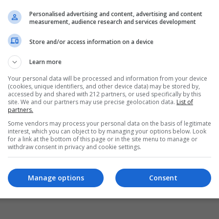
Personalised advertising and content, advertising and content
measurement, audience research and services development
Store and/or access information on a device
Learn more
Your personal data will be processed and information from your device
(cookies, unique identifiers, and other device data) may be stored by,
accessed by and shared with 212 partners, or used specifically by this
site. We and our partners may use precise geolocation data.
List of
partners.
Some vendors may process your personal data on the basis of legitimate
interest, which you can object to by managing your options below. Look
for a link at the bottom of this page or in the site menu to manage or
withdraw consent in privacy and cookie settings.
Manage options
Consent