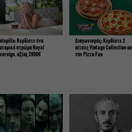
nlopillo: Κερδίστε ένα
Διαγωνισμός: Κερδίστε 2
ατομικό στρώμα Royal
πίτσες Vintage Collection α
vereign, αξίας 2900€
την Pizza Fan