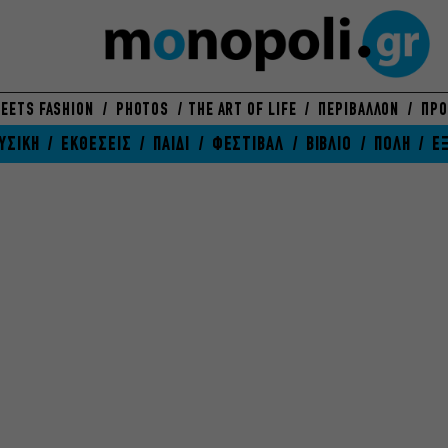
EETS FASHION
PHOTOS
THE ART OF LIFE
ΠΕΡΙΒΑΛΛΟΝ
ΠΡΟ
ΥΣΙΚΗ
ΕΚΘΕΣΕΙΣ
ΠΑΙΔΙ
ΦΕΣΤΙΒΑΛ
ΒΙΒΛΙΟ
ΠΟΛΗ
Ε