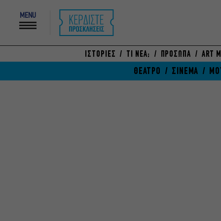
MENU
ΙΣΤΟΡΙΕΣ
ΤΙ ΝΕΑ;
ΠΡΟΣΩΠΑ
ART M
ΘΕΑΤΡΟ
ΣΙΝΕΜΑ
ΜΟ