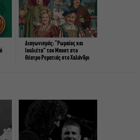
Διαγωνισμός: “Ρωμαίος και
πό
Ιουλιέτα” του Μποστ στο
Θέατρο Ρεματιάς στο Χαλάνδρι