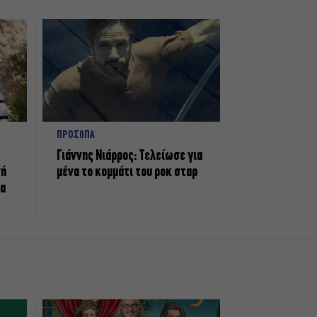
ΠΡΟΣΩΠΑ
Γιάννης Νιάρρος: Τελείωσε για
νή
μένα το κομμάτι του ροκ σταρ
τα