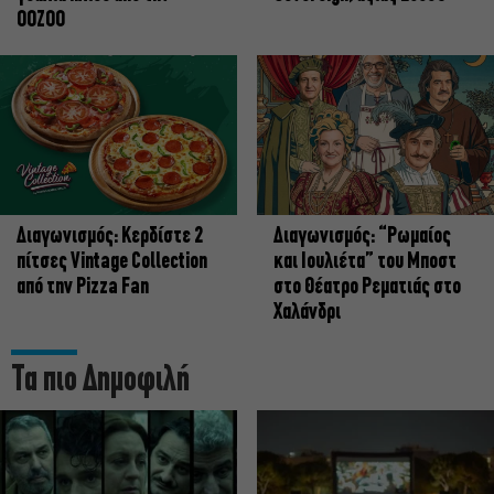
OOZOO
Διαγωνισμός: Κερδίστε 2
Διαγωνισμός: “Ρωμαίος
πίτσες Vintage Collection
και Ιουλιέτα” του Μποστ
από την Pizza Fan
στο Θέατρο Ρεματιάς στο
Χαλάνδρι
Τα πιο Δημοφιλή