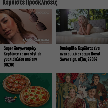
Κερδίστε Προσκλήσεις
Super διαγωνισμός:
Dunlopillo: Κερδίστε ένα
Κερδίστε τα πιο stylish
ανατομικό στρώμα Royal
γυαλιά ηλίου από την
Sovereign, αξίας 2900€
OOZOO