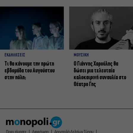
ΕΚΔΗΛΩΣΕΙΣ
ΜΟΥΣΙΚΗ
Τι θα κάνουμε την πρώτη
Ο Γιάννης Χαρούλης θα
εβδομάδα του Αυγούστου
δώσει μια τελευταία
στην πόλη;
καλοκαιρινή συναυλία στο
Θέατρο Γης
Ποιοι είμαστε
Διαφήμιση
Αποστολή Δελτίων Τύπου