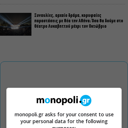
Συναυλίες, αρχαίο δράμα, κορυφαίες
παραστάσεις με θέα την Αθήνα: Όσα θα δούμε στο
Θέατρο Λυκαβηττού μέχρι τον Οκτώβριο
monopoli.gr asks for your consent to use
your personal data for the following