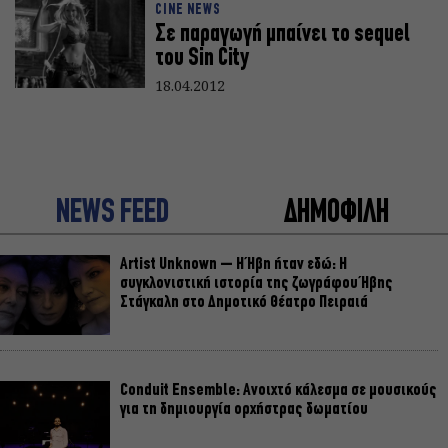
CINE NEWS
Σε παραγωγή μπαίνει το sequel
του Sin City
18.04.2012
NEWS FEED
ΔΗΜΟΦΙΛΗ
Artist Unknown – Η Ήβη ήταν εδώ: Η
συγκλονιστική ιστορία της ζωγράφου Ήβης
Στάγκαλη στο Δημοτικό Θέατρο Πειραιά
Conduit Ensemble: Ανοιχτό κάλεσμα σε μουσικούς
για τη δημιουργία ορχήστρας δωματίου