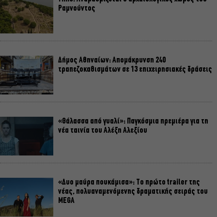
Ραμνούντος
Δήμος Αθηναίων: Απομάκρυνση 240
τραπεζοκαθισμάτων σε 13 επιχειρησιακές δράσεις
«Θάλασσα από γυαλί»: Παγκόσμια πρεμιέρα για τη
νέα ταινία του Αλέξη Αλεξίου
«Δυο μαύρα πουκάμισα»: Το πρώτο trailer της
νέας, πολυαναμενόμενης δραματικής σειράς του
MEGA