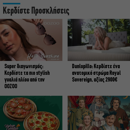
Κερδίστε Προσκλήσεις
Super διαγωνισμός:
Dunlopillo: Κερδίστε ένα
Κερδίστε τα πιο stylish
ανατομικό στρώμα Royal
γυαλιά ηλίου από την
Sovereign, αξίας 2900€
OOZOO