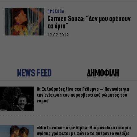
ΠΡΟΣΩΠΑ
Carmen Souza: “Δεν μου αρέσουν
τα όρια”
13.02.2012
NEWS FEED
ΔΗΜΟΦΙΛΗ
Οι Ξυλούρηδες live στο Ρέθυμνο – Πανηγύρι για
την ενίσχυση του πυροσβεστικού σώματος του
νομού
«Μια Γυναίκα» στον Alpha: Μια μοναδική ιστορία
αγάπης γράφεται με φόντο το απέραντο γαλάζιο