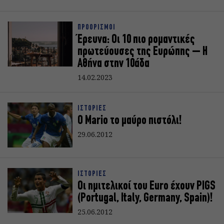
ΠΡΟΟΡΙΣΜΟΙ
Έρευνα: Οι 10 πιο ρομαντικές
πρωτεύουσες της Ευρώπης – Η
Αθήνα στην 10άδα
14.02.2023
ΙΣΤΟΡΙΕΣ
O Mario το μαύρο πιστόλι!
29.06.2012
ΙΣΤΟΡΙΕΣ
Οι ημιτελικοί του Euro έχουν PIGS
(Portugal, Italy, Germany, Spain)!
25.06.2012