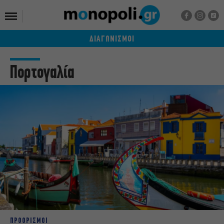
ΔΙΑΓΩΝΙΣΜΟΙ
Πορτογαλία
ΠΡΟΟΡΙΣΜΟΙ