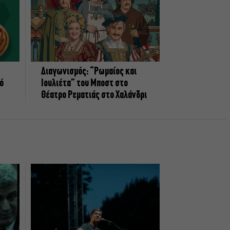
Διαγωνισμός: “Ρωμαίος και
πό
Ιουλιέτα” του Μποστ στο
Θέατρο Ρεματιάς στο Χαλάνδρι