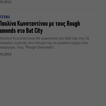
03.2013
ΤΕΧΝΑ
Παυλίνα Κωνσταντίνου με τους Rough
amonds στο Bat City
αυλίνα Κωνσταντίνου θα εμφανιστεί στο Bat City στις 31
νουαρίου, έχοντας στο πλευρό της το μουσικό σχήμα που
μιούργησε, τους "Rough Diamonds".
01.2013