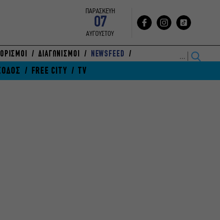
ΠΑΡΑΣΚΕΥΗ
07
ΑΥΓΟΥΣΤΟΥ
ΟΡΙΣΜΟΙ
ΔΙΑΓΩΝΙΣΜΟΙ
NEWSFEED
ΞΟΔΟΣ
FREE CITY
TV