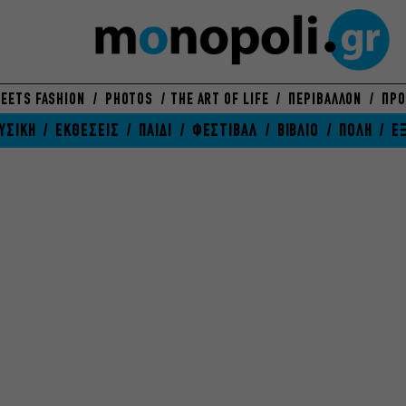
EETS FASHION
PHOTOS
THE ART OF LIFE
ΠΕΡΙΒΑΛΛΟΝ
ΠΡΟ
ΥΣΙΚΗ
ΕΚΘΕΣΕΙΣ
ΠΑΙΔΙ
ΦΕΣΤΙΒΑΛ
ΒΙΒΛΙΟ
ΠΟΛΗ
Ε