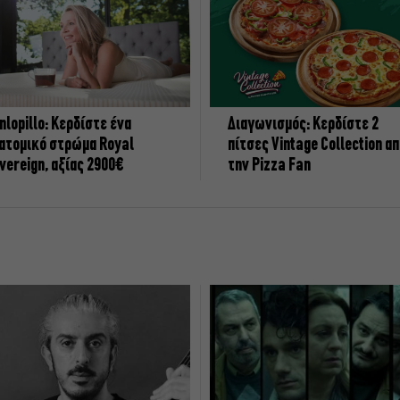
nlopillo: Κερδίστε ένα
Διαγωνισμός: Κερδίστε 2
ατομικό στρώμα Royal
πίτσες Vintage Collection α
vereign, αξίας 2900€
την Pizza Fan