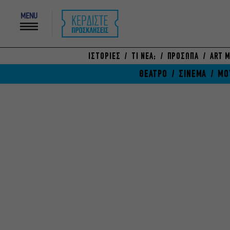
MENU
ΙΣΤΟΡΙΕΣ
ΤΙ ΝΕΑ;
ΠΡΟΣΩΠΑ
ART M
ΘΕΑΤΡΟ
ΣΙΝΕΜΑ
ΜΟ