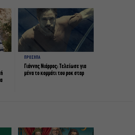
ΠΡΟΣΩΠΑ
Γιάννης Νιάρρος: Τελείωσε για
νή
μένα το κομμάτι του ροκ σταρ
τα