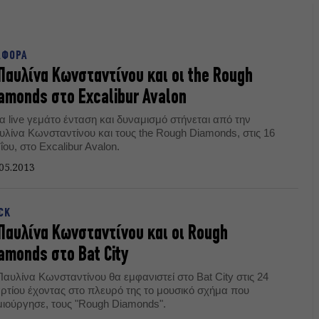
ΑΦΟΡΑ
Παυλίνα Κωνσταντίνου και οι the Rough
amonds στο Εxcalibur Avalon
α live γεμάτο ένταση και δυναμισμό στήνεται από την
υλίνα Κωνσταντίνου και τους the Rough Diamonds, στις 16
ου, στο Εxcalibur Avalon.
05.2013
CK
Παυλίνα Κωνσταντίνου και οι Rough
amonds στο Bat City
αυλίνα Κωνσταντίνου θα εμφανιστεί στο Bat City στις 24
ρτίου έχοντας στο πλευρό της το μουσικό σχήμα που
μιούργησε, τους "Rough Diamonds".