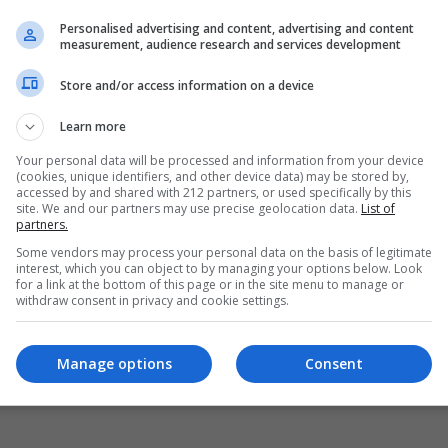
Personalised advertising and content, advertising and content
measurement, audience research and services development
Store and/or access information on a device
Learn more
Your personal data will be processed and information from your device
(cookies, unique identifiers, and other device data) may be stored by,
accessed by and shared with 212 partners, or used specifically by this
site. We and our partners may use precise geolocation data.
List of
partners.
Some vendors may process your personal data on the basis of legitimate
interest, which you can object to by managing your options below. Look
for a link at the bottom of this page or in the site menu to manage or
withdraw consent in privacy and cookie settings.
Manage options
Consent