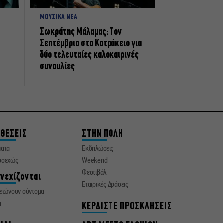
ΜΟΥΣΙΚΑ ΝΕΑ
Σωκράτης Μάλαμας: Τον
Σεπτέμβριο στο Κατράκειο για
δύο τελευταίες καλοκαιρινές
συναυλίες
ΘΕΣΕΙΣ
ΣΤΗΝ ΠΟΛΗ
ματα
Εκδηλώσεις
οσεχώς
Weekend
Φεστιβάλ
νεχίζονται
Εταιρικές Δράσεις
ειώνουν σύντομα
α
ΚΕΡΔΙΣΤΕ ΠΡΟΣΚΛΗΣΕΙΣ