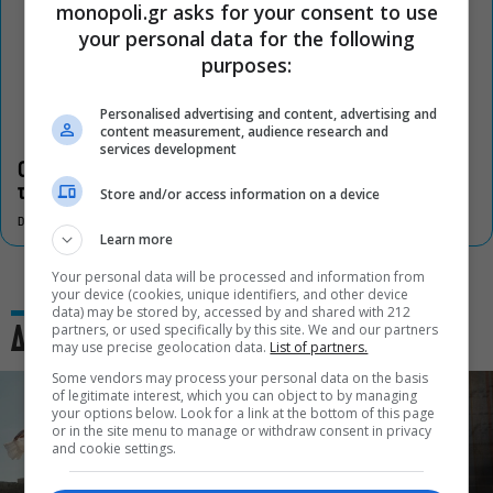
monopoli.gr asks for your consent to use
your personal data for the following
purposes:
Personalised advertising and content, advertising and
content measurement, audience research and
services development
Οι «Τρωάδες» στην Επίδαυρο αλλάζουν την αντίληψη για
τον πολιτισμό
Store and/or access information on a device
DON'T MISS
Learn more
Your personal data will be processed and information from
your device (cookies, unique identifiers, and other device
data) may be stored by, accessed by and shared with 212
partners, or used specifically by this site. We and our partners
Δες και αυτό
may use precise geolocation data.
List of partners.
Some vendors may process your personal data on the basis
of legitimate interest, which you can object to by managing
your options below. Look for a link at the bottom of this page
or in the site menu to manage or withdraw consent in privacy
and cookie settings.