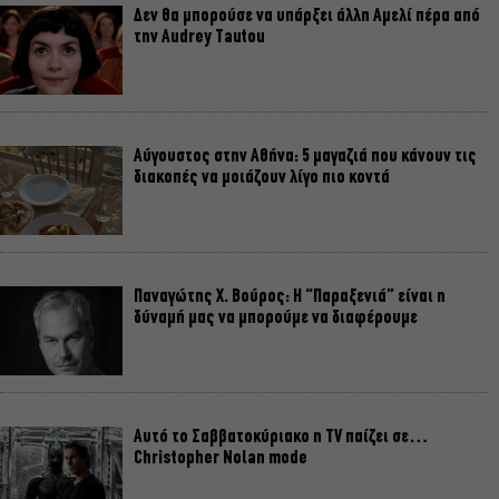
Δεν θα μπορούσε να υπάρξει άλλη Αμελί πέρα από
την Audrey Tautou
Αύγουστος στην Αθήνα: 5 μαγαζιά που κάνουν τις
διακοπές να μοιάζουν λίγο πιο κοντά
Παναγώτης Χ. Βούρος: Η “Παραξενιά” είναι η
δύναμή μας να μπορούμε να διαφέρουμε
Αυτό το Σαββατοκύριακο η TV παίζει σε…
Christopher Nolan mode