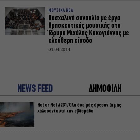
ΜΟΥΣΙΚΑ ΝΕΑ
Πασχαλινή συναυλία με έργα
θρησκευτικής μουσικής στο
Ίδρυμα Μιχάλης Κακογιάννης με
ελεύθερη είσοδο
01.04.2014
NEWS FEED
ΔΗΜΟΦΙΛΗ
Hot or Not #231: Όλα όσα μάς άρεσαν (ή μάς
χάλασαν) αυτή την εβδομάδα