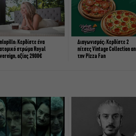
nlopillo: Κερδίστε ένα
Διαγωνισμός: Κερδίστε 2
ατομικό στρώμα Royal
πίτσες Vintage Collection α
vereign, αξίας 2900€
την Pizza Fan