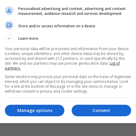
Personalised advertising and content, advertising and content
measurement, audience research and services development
Store and/or access information on a device
Learn more
Your personal data will be processed and information from your device
(cookies, unique identifiers, and other device data) may be stored by,
accessed by and shared with 212 partners, or used specifically by this
site. We and our partners may use precise geolocation data.
List of
partners.
Some vendors may process your personal data on the basis of legitimate
interest, which you can object to by managing your options below. Look
for a link at the bottom of this page or in the site menu to manage or
withdraw consent in privacy and cookie settings.
Manage options
Consent