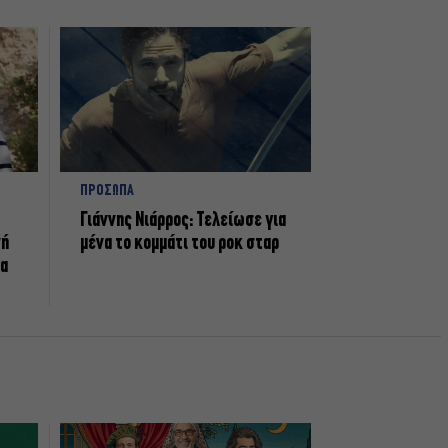
ΠΡΟΣΩΠΑ
Γιάννης Νιάρρος: Τελείωσε για
νή
μένα το κομμάτι του ροκ σταρ
τα