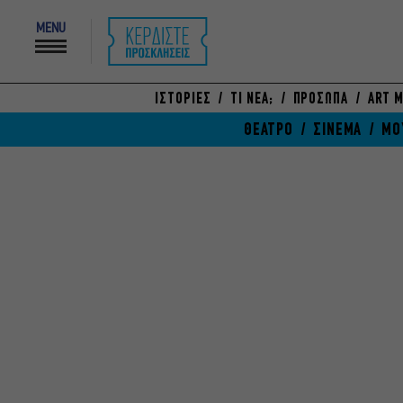
MENU
ΙΣΤΟΡΙΕΣ
ΤΙ ΝΕΑ;
ΠΡΟΣΩΠΑ
ART M
ΘΕΑΤΡΟ
ΣΙΝΕΜΑ
ΜΟ