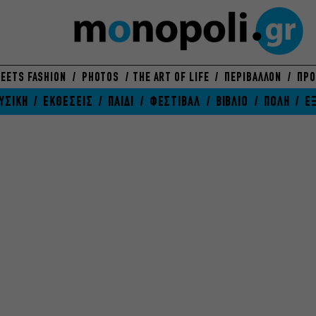
EETS FASHION
PHOTOS
THE ART OF LIFE
ΠΕΡΙΒΑΛΛΟΝ
ΠΡΟ
ΥΣΙΚΗ
ΕΚΘΕΣΕΙΣ
ΠΑΙΔΙ
ΦΕΣΤΙΒΑΛ
ΒΙΒΛΙΟ
ΠΟΛΗ
Ε