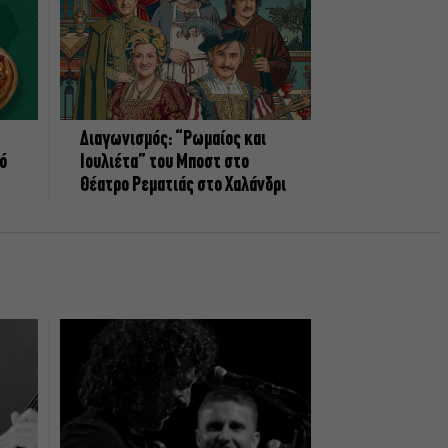
Διαγωνισμός: “Ρωμαίος και
πό
Ιουλιέτα” του Μποστ στο
Θέατρο Ρεματιάς στο Χαλάνδρι