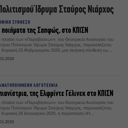
Πολιτισμού Ίδρυμα Σταύρος Νιάρχος
ΗΝΙΚΗ ΣΥΝΘΕΣΗ
 ποιήματα της Σαπφώς, στο ΚΠΙΣΝ
ο πλαίσο των «Παραβάσεων», του Θεατρικού Αναλογίου του
ντρου Πολιτισμού Ίδρυμα Σταύρος Νιάρχος, παρουσιάζεται,
ν Κυριακή 23 Φεβρουαρίου 2020, μια σκηνική σύνθεση των
ιημάτων της Σαπφώς, υπό τη σκηνοθετική επιμέλεια του
02.2020
μήτρη Καραντζά.
ΑΜΑΤΟΠΟΙΗΜΕΝΗ ΛΟΓΟΤΕΧΝΙΑ
πιανίστρια, της Ελφρίντε Γέλινεκ στο ΚΠΙΣΝ
ο πλαίσο των «Παραβάσεων», του Θεατρικού Αναλογίου του
ντρου Πολιτισμού Ίδρυμα Σταύρος Νιάρχος, παρουσιάζεται,
ν Κυριακή 26 Ιανουαρίου 2020, η παράσταση «Η
νίστρια».
01.2020