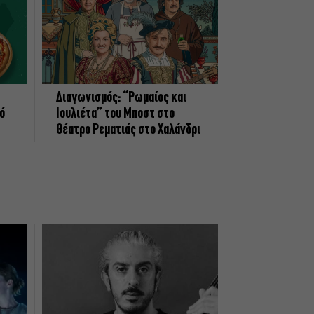
Διαγωνισμός: “Ρωμαίος και
πό
Ιουλιέτα” του Μποστ στο
Θέατρο Ρεματιάς στο Χαλάνδρι