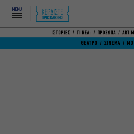
MENU
ΙΣΤΟΡΙΕΣ
ΤΙ ΝΕΑ;
ΠΡΟΣΩΠΑ
ART M
ΘΕΑΤΡΟ
ΣΙΝΕΜΑ
ΜΟ