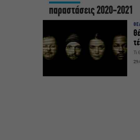
παραστάσεις 2020-2021
ΘΕ
Θέ
τέ
Τι
29.