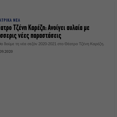
ΑΤΡΙΚΑ ΝΕΑ
ατρο Τζένη Καρέζη: Ανοίγει αυλαία με
σσερις νέες παραστάσεις
 θα δούμε τη νέα σεζόν 2020-2021 στο Θέατρο Τζένη Καρέζη.
09.2020