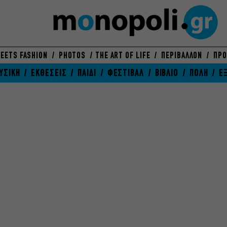
EETS FASHION
PHOTOS
THE ART OF LIFE
ΠΕΡΙΒΑΛΛΟΝ
ΠΡΟ
ΥΣΙΚΗ
ΕΚΘΕΣΕΙΣ
ΠΑΙΔΙ
ΦΕΣΤΙΒΑΛ
ΒΙΒΛΙΟ
ΠΟΛΗ
Ε