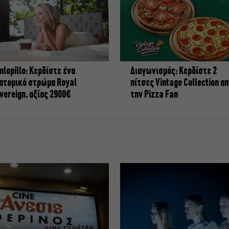
nlopillo: Κερδίστε ένα
Διαγωνισμός: Κερδίστε 2
ατομικό στρώμα Royal
πίτσες Vintage Collection α
vereign, αξίας 2900€
την Pizza Fan