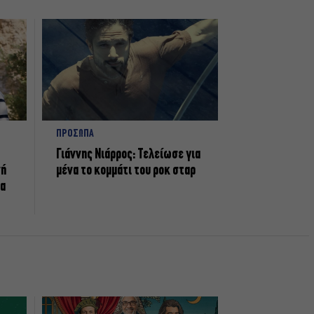
ΠΡΟΣΩΠΑ
Γιάννης Νιάρρος: Τελείωσε για
νή
μένα το κομμάτι του ροκ σταρ
τα