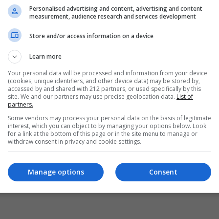
Personalised advertising and content, advertising and content
measurement, audience research and services development
Store and/or access information on a device
Learn more
Your personal data will be processed and information from your device
(cookies, unique identifiers, and other device data) may be stored by,
accessed by and shared with 212 partners, or used specifically by this
site. We and our partners may use precise geolocation data.
List of
partners.
Some vendors may process your personal data on the basis of legitimate
interest, which you can object to by managing your options below. Look
for a link at the bottom of this page or in the site menu to manage or
withdraw consent in privacy and cookie settings.
Manage options
Consent