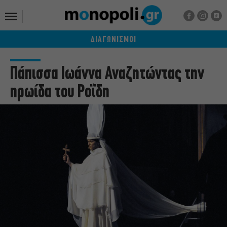
ΔΙΑΓΩΝΙΣΜΟΙ
Πάπισσα Ιωάννα Αναζητώντας την
ηρωίδα του Ροΐδη