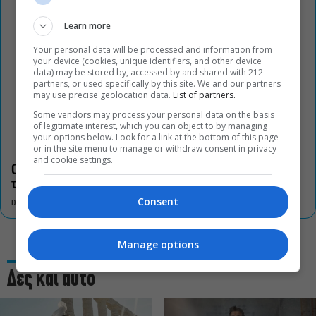
Learn more
Your personal data will be processed and information from
your device (cookies, unique identifiers, and other device
data) may be stored by, accessed by and shared with 212
partners, or used specifically by this site. We and our partners
may use precise geolocation data.
List of partners.
Some vendors may process your personal data on the basis
of legitimate interest, which you can object to by managing
your options below. Look for a link at the bottom of this page
or in the site menu to manage or withdraw consent in privacy
and cookie settings.
Οι «Τρωάδες» στην Επίδαυρο αλλάζουν την αντίληψη για
τον πολιτισμό
Consent
DON'T MISS
Manage options
Δες και αυτό