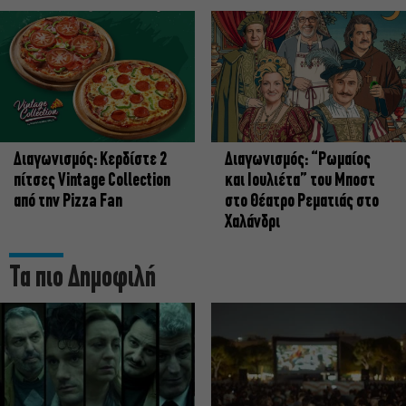
Διαγωνισμός: Κερδίστε 2
Διαγωνισμός: “Ρωμαίος
πίτσες Vintage Collection
και Ιουλιέτα” του Μποστ
από την Pizza Fan
στο Θέατρο Ρεματιάς στο
Χαλάνδρι
Τα πιο Δημοφιλή