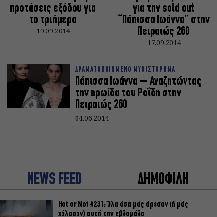
προτάσεις εξόδου για
για την sold out
το τριήμερο
“Πάπισσα Ιωάννα” στην
19.09.2014
Πειραιώς 260
17.09.2014
ΔΡΑΜΑΤΟΠΟΙΗΜΕΝΟ ΜΥΘΙΣΤΟΡΗΜΑ
Πάπισσα Ιωάννα – Αναζητώντας
την ηρωίδα του Ροΐδη στην
Πειραιώς 260
04.06.2014
NEWS FEED
ΔΗΜΟΦΙΛΗ
Hot or Not #231: Όλα όσα μάς άρεσαν (ή μάς
χάλασαν) αυτή την εβδομάδα