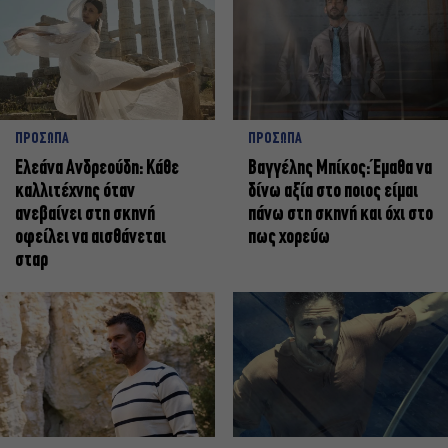
ΠΡΟΣΩΠΑ
ΠΡΟΣΩΠΑ
Ελεάνα Ανδρεούδη: Κάθε
Βαγγέλης Μπίκος: Έμαθα να
καλλιτέχνης όταν
δίνω αξία στο ποιος είμαι
ανεβαίνει στη σκηνή
πάνω στη σκηνή και όχι στο
οφείλει να αισθάνεται
πως χορεύω
σταρ