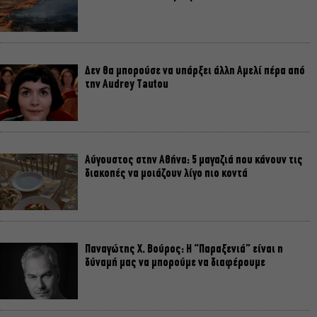
Δεν θα μπορούσε να υπάρξει άλλη Αμελί πέρα από
την Audrey Tautou
Αύγουστος στην Αθήνα: 5 μαγαζιά που κάνουν τις
διακοπές να μοιάζουν λίγο πιο κοντά
Παναγώτης Χ. Βούρος: Η “Παραξενιά” είναι η
δύναμή μας να μπορούμε να διαφέρουμε