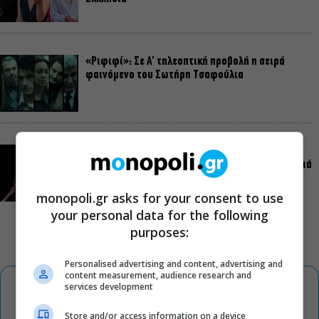
«Ριφιφί»: Σε Α’ τηλεοπτική προβολή η σειρά
φαινόμενο του Σωτήρη Τσαφούλια
Ρωγμές: Η σόλο χοροθεατρική περφόρμανς της
Χριστίνας Κυριαζίδη στο Δημοτικό Θέατρο Πειραιά
monopoli.gr asks for your consent to use
your personal data for the following
purposes:
Personalised advertising and content, advertising and
content measurement, audience research and
services development
Store and/or access information on a device