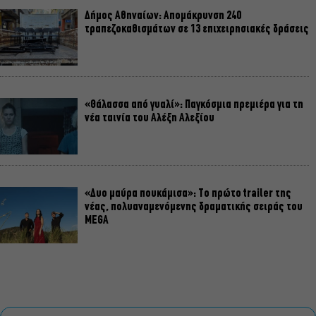
Δήμος Αθηναίων: Απομάκρυνση 240
τραπεζοκαθισμάτων σε 13 επιχειρησιακές δράσεις
«Θάλασσα από γυαλί»: Παγκόσμια πρεμιέρα για τη
νέα ταινία του Αλέξη Αλεξίου
«Δυο μαύρα πουκάμισα»: Το πρώτο trailer της
νέας, πολυαναμενόμενης δραματικής σειράς του
MEGA