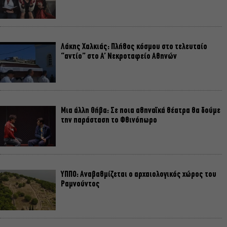
Λάκης Χαλκιάς: Πλήθος κόσμου στο τελευταίο
“αντίο” στο Α’ Νεκροταφείο Αθηνών
Μια άλλη Θήβα: Σε ποια αθηναϊκά θέατρα θα δούμε
την παράσταση το Φθινόπωρο
ΥΠΠΟ: Αναβαθμίζεται ο αρχαιολογικός χώρος του
Ραμνούντος