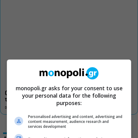
monopoli.gr asks for your consent to use
Οι «Τρωάδες» στην Επίδαυρο αλλάζουν την αντίληψη για
your personal data for the following
τον πολιτισμό
purposes:
DON'T MISS
Personalised advertising and content, advertising and
content measurement, audience research and
services development