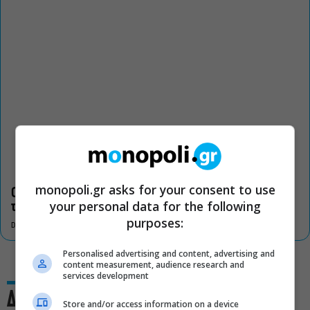
monopoli.gr asks for your consent to use
Οι «Τρωάδες» στην Επίδαυρο αλλάζουν την αντίληψη για
your personal data for the following
τον πολιτισμό
purposes:
DON'T MISS
Personalised advertising and content, advertising and
content measurement, audience research and
services development
Δες και αυτό
Store and/or access information on a device