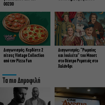
OOZOO
Διαγωνισμός: Κερδίστε 2
Διαγωνισμός: “Ρωμαίος
πίτσες Vintage Collection
και Ιουλιέτα” του Μποστ
από την Pizza Fan
στο Θέατρο Ρεματιάς στο
Χαλάνδρι
Τα πιο Δημοφιλή