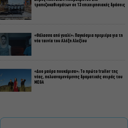
τραπεζοκαθισμάτων σε 13 επιχειρησιακές δράσεις
«Θάλασσα από γυαλί»: Παγκόσμια πρεμιέρα για τη
νέα ταινία του Αλέξη Αλεξίου
«Δυο μαύρα πουκάμισα»: Το πρώτο trailer της
νέας, πολυαναμενόμενης δραματικής σειράς του
MEGA