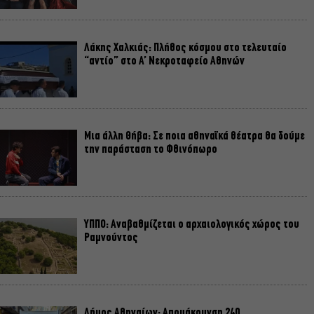
Λάκης Χαλκιάς: Πλήθος κόσμου στο τελευταίο
“αντίο” στο Α’ Νεκροταφείο Αθηνών
Μια άλλη Θήβα: Σε ποια αθηναϊκά θέατρα θα δούμε
την παράσταση το Φθινόπωρο
ΥΠΠΟ: Αναβαθμίζεται ο αρχαιολογικός χώρος του
Ραμνούντος
Δήμος Αθηναίων: Απομάκρυνση 240