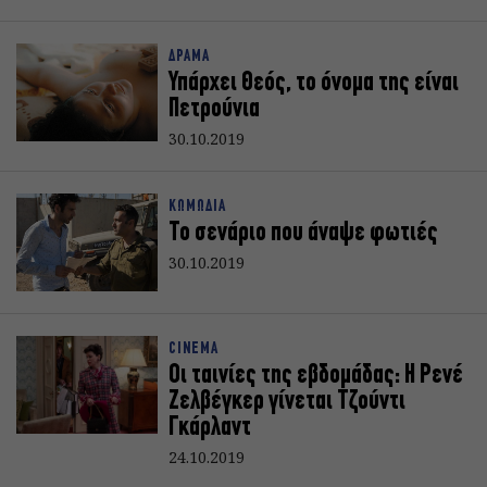
ΔΡΑΜΑ
Υπάρχει Θεός, το όνομα της είναι
Πετρούνια
30.10.2019
ΚΩΜΩΔΙΑ
Το σενάριο που άναψε φωτιές
30.10.2019
CINEMA
Οι ταινίες της εβδομάδας: Η Ρενέ
Ζελβέγκερ γίνεται Τζούντι
Γκάρλαντ
24.10.2019