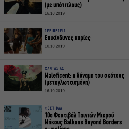
(με υπότιτλους)
16.10.2019
ΠΕΡΙΠΕΤΕΙΑ
Επικίνδυνες κυρίες
16.10.2019
ΦΑΝΤΑΣΙΑΣ
Maleficent: η δύναμη του σκότους
(μεταγλωττισμένη)
16.10.2019
ΦΕΣΤΙΒΑΛ
10o Φεστιβάλ Ταινιών Μικρού
Μήκους Balkans Beyond Borders