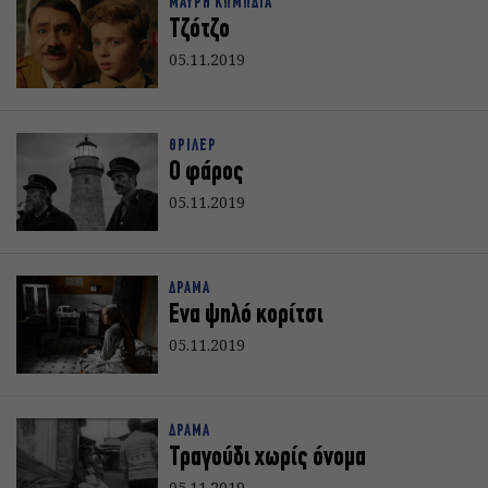
ΜΑΥΡΗ ΚΩΜΩΔΙΑ
Τζότζο
05.11.2019
ΘΡΙΛΕΡ
Ο φάρος
05.11.2019
ΔΡΑΜΑ
Ενα ψηλό κορίτσι
05.11.2019
ΔΡΑΜΑ
Τραγούδι χωρίς όνομα
05.11.2019