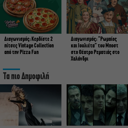
Διαγωνισμός: Κερδίστε 2
Διαγωνισμός: “Ρωμαίος
πίτσες Vintage Collection
και Ιουλιέτα” του Μποστ
από την Pizza Fan
στο Θέατρο Ρεματιάς στο
Χαλάνδρι
Τα πιο Δημοφιλή