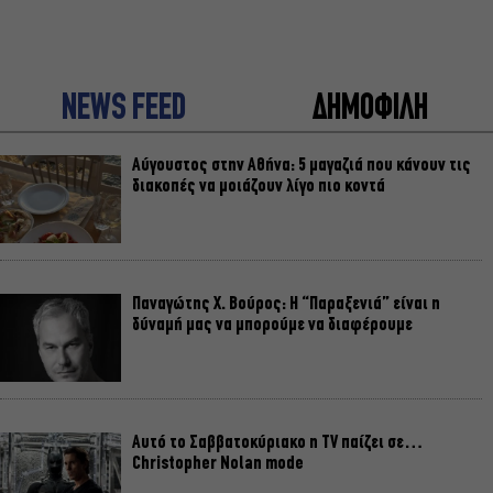
NEWS FEED
ΔΗΜΟΦΙΛΗ
Αύγουστος στην Αθήνα: 5 μαγαζιά που κάνουν τις
διακοπές να μοιάζουν λίγο πιο κοντά
Παναγώτης Χ. Βούρος: Η “Παραξενιά” είναι η
δύναμή μας να μπορούμε να διαφέρουμε
Αυτό το Σαββατοκύριακο η TV παίζει σε…
Christopher Nolan mode