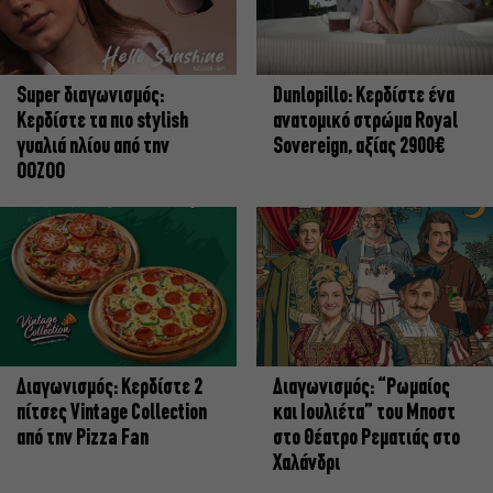
Super διαγωνισμός:
Dunlopillo: Κερδίστε ένα
Κερδίστε τα πιο stylish
ανατομικό στρώμα Royal
γυαλιά ηλίου από την
Sovereign, αξίας 2900€
OOZOO
Διαγωνισμός: Κερδίστε 2
Διαγωνισμός: “Ρωμαίος
πίτσες Vintage Collection
και Ιουλιέτα” του Μποστ
από την Pizza Fan
στο Θέατρο Ρεματιάς στο
Χαλάνδρι