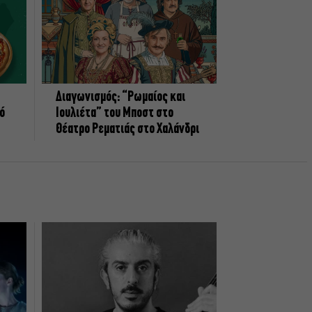
Διαγωνισμός: “Ρωμαίος και
πό
Ιουλιέτα” του Μποστ στο
Θέατρο Ρεματιάς στο Χαλάνδρι