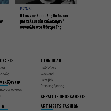
ΜΟΥΣΙΚΗ
Ο Γιάννης Χαρούλης θα δώσει
ην
μια τελευταία καλοκαιρινή
συναυλία στο Θέατρο Γης
ΘΕΣΕΙΣ
ΣΤΗΝ ΠΟΛΗ
ματα
Εκδηλώσεις
οσεχώς
Weekend
Φεστιβάλ
νεχίζονται
Εταιρικές Δράσεις
ειώνουν σύντομα
α
ΚΕΡΔΙΣΤΕ ΠΡΟΣΚΛΗΣΕΙΣ
ΙΔΙ
ART MEETS FASHION