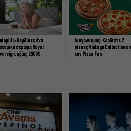
nlopillo: Κερδίστε ένα
Διαγωνισμός: Κερδίστε 2
ατομικό στρώμα Royal
πίτσες Vintage Collection α
vereign, αξίας 2900€
την Pizza Fan