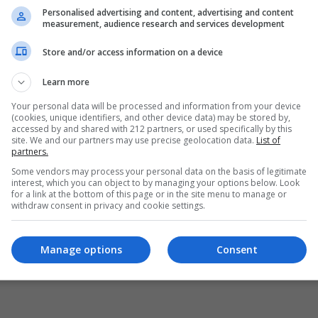
Personalised advertising and content, advertising and content
measurement, audience research and services development
Store and/or access information on a device
Learn more
Your personal data will be processed and information from your device
(cookies, unique identifiers, and other device data) may be stored by,
accessed by and shared with 212 partners, or used specifically by this
site. We and our partners may use precise geolocation data.
List of
partners.
Some vendors may process your personal data on the basis of legitimate
interest, which you can object to by managing your options below. Look
for a link at the bottom of this page or in the site menu to manage or
withdraw consent in privacy and cookie settings.
Manage options
Consent