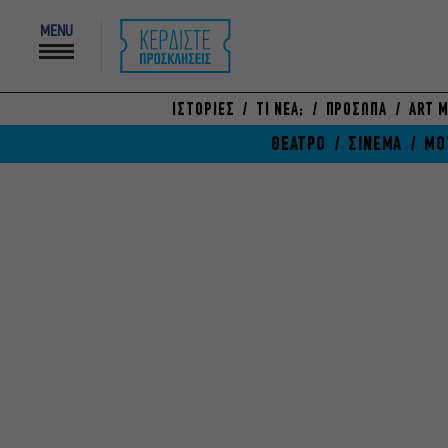
MENU
ΙΣΤΟΡΙΕΣ
ΤΙ ΝΕΑ;
ΠΡΟΣΩΠΑ
ART M
ΘΕΑΤΡΟ
ΣΙΝΕΜΑ
ΜΟ