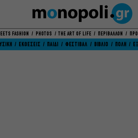
EETS FASHION
PHOTOS
THE ART OF LIFE
ΠΕΡΙΒΑΛΛΟΝ
ΠΡΟ
ΥΣΙΚΗ
ΕΚΘΕΣΕΙΣ
ΠΑΙΔΙ
ΦΕΣΤΙΒΑΛ
ΒΙΒΛΙΟ
ΠΟΛΗ
Ε