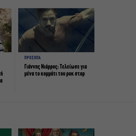
ΠΡΟΣΩΠΑ
Γιάννης Νιάρρος: Τελείωσε για
νή
μένα το κομμάτι του ροκ σταρ
τα