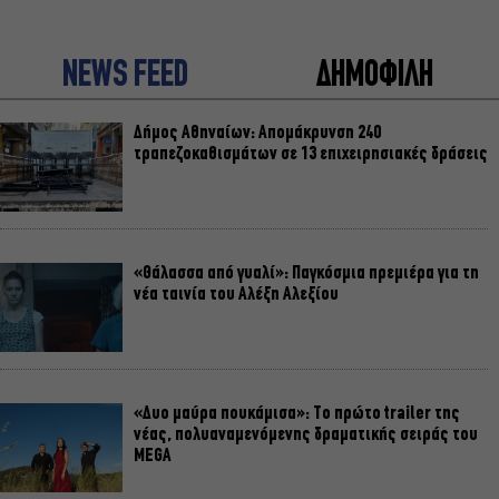
NEWS FEED
ΔΗΜΟΦΙΛΗ
Δήμος Αθηναίων: Απομάκρυνση 240
τραπεζοκαθισμάτων σε 13 επιχειρησιακές δράσεις
«Θάλασσα από γυαλί»: Παγκόσμια πρεμιέρα για τη
νέα ταινία του Αλέξη Αλεξίου
«Δυο μαύρα πουκάμισα»: Το πρώτο trailer της
νέας, πολυαναμενόμενης δραματικής σειράς του
MEGA