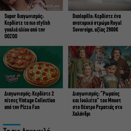
Super διαγωνισμός:
Dunlopillo: Κερδίστε ένα
Κερδίστε τα πιο stylish
ανατομικό στρώμα Royal
γυαλιά ηλίου από την
Sovereign, αξίας 2900€
OOZOO
Διαγωνισμός: Κερδίστε 2
Διαγωνισμός: “Ρωμαίος
πίτσες Vintage Collection
και Ιουλιέτα” του Μποστ
από την Pizza Fan
στο Θέατρο Ρεματιάς στο
Χαλάνδρι