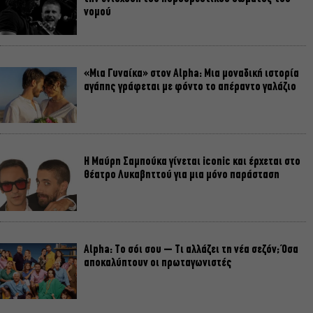
νομού
«Μια Γυναίκα» στον Alpha: Μια μοναδική ιστορία
αγάπης γράφεται με φόντο το απέραντο γαλάζιο
Η Μαύρη Σαμπούκα γίνεται iconic και έρχεται στο
Θέατρο Λυκαβηττού για μια μόνο παράσταση
Alpha: Το σόι σου – Τι αλλάζει τη νέα σεζόν; Όσα
αποκαλύπτουν οι πρωταγωνιστές