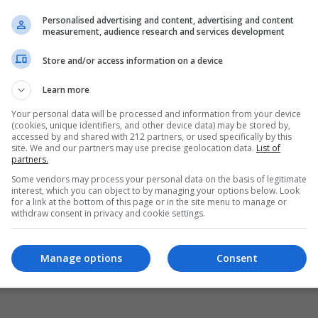
Personalised advertising and content, advertising and content
measurement, audience research and services development
Store and/or access information on a device
Learn more
Your personal data will be processed and information from your device
(cookies, unique identifiers, and other device data) may be stored by,
accessed by and shared with 212 partners, or used specifically by this
site. We and our partners may use precise geolocation data.
List of
partners.
Some vendors may process your personal data on the basis of legitimate
interest, which you can object to by managing your options below. Look
for a link at the bottom of this page or in the site menu to manage or
withdraw consent in privacy and cookie settings.
Manage options
Consent