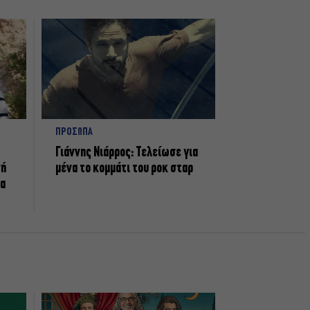
ΠΡΟΣΩΠΑ
Γιάννης Νιάρρος: Τελείωσε για
νή
μένα το κομμάτι του ροκ σταρ
τα