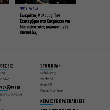
ΜΟΥΣΙΚΑ ΝΕΑ
Σωκράτης Μάλαμας: Τον
Σεπτέμβριο στο Κατράκειο για
δύο τελευταίες καλοκαιρινές
συναυλίες
ΘΕΣΕΙΣ
ΣΤΗΝ ΠΟΛΗ
ματα
Εκδηλώσεις
οσεχώς
Weekend
Φεστιβάλ
νεχίζονται
Εταιρικές Δράσεις
ειώνουν σύντομα
α
ΚΕΡΔΙΣΤΕ ΠΡΟΣΚΛΗΣΕΙΣ