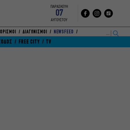
ΠΑΡΑΣΚΕΥΗ
07
ΑΥΓΟΥΣΤΟΥ
ΟΡΙΣΜΟΙ
ΔΙΑΓΩΝΙΣΜΟΙ
NEWSFEED
ΞΟΔΟΣ
FREE CITY
TV