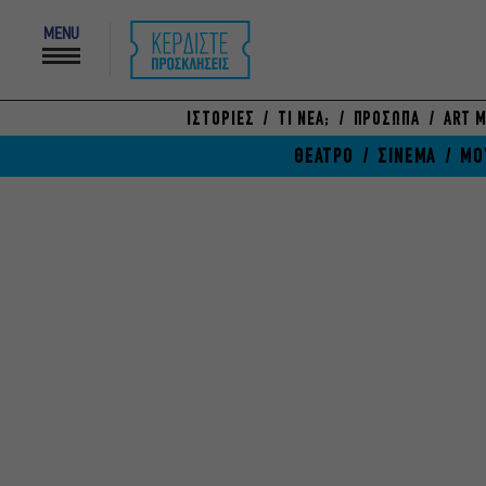
MENU
ΙΣΤΟΡΙΕΣ
ΤΙ ΝΕΑ;
ΠΡΟΣΩΠΑ
ART M
ΘΕΑΤΡΟ
ΣΙΝΕΜΑ
ΜΟ