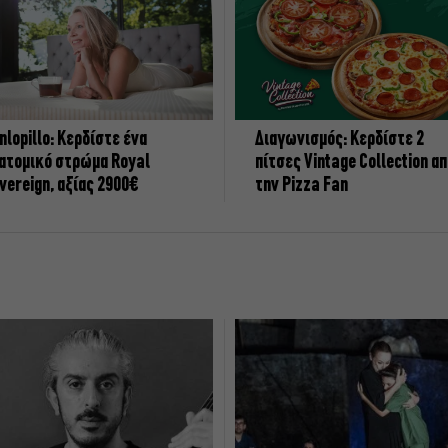
nlopillo: Κερδίστε ένα
Διαγωνισμός: Κερδίστε 2
ατομικό στρώμα Royal
πίτσες Vintage Collection α
vereign, αξίας 2900€
την Pizza Fan