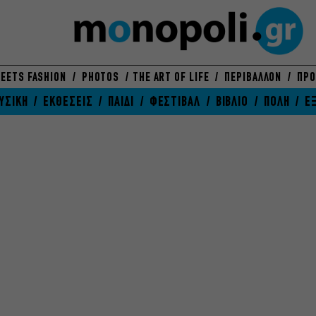
EETS FASHION
PHOTOS
THE ART OF LIFE
ΠΕΡΙΒΑΛΛΟΝ
ΠΡΟ
ΥΣΙΚΗ
ΕΚΘΕΣΕΙΣ
ΠΑΙΔΙ
ΦΕΣΤΙΒΑΛ
ΒΙΒΛΙΟ
ΠΟΛΗ
Ε