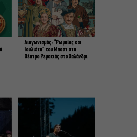
Διαγωνισμός: “Ρωμαίος και
πό
Ιουλιέτα” του Μποστ στο
Θέατρο Ρεματιάς στο Χαλάνδρι