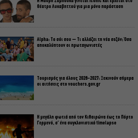
Η Μαύρη Σαμπούκα γίνεται iconic και έρχεται στο
Θέατρο Λυκαβηττού για μια μόνο παράσταση
Alpha: Το σόι σου – Τι αλλάζει τη νέα σεζόν; Όσα
αποκαλύπτουν οι πρωταγωνιστές
Τουρισμός για όλους 2026-2027: Ξεκινούν σήμερα
οι αιτήσεις στο vouchers.gov.gr
Η μεγάλη φωτιά από τον Κιθαιρώνα έως το Πόρτο
Γερμενό, σ’ ένα συγκλονιστικό timelapse