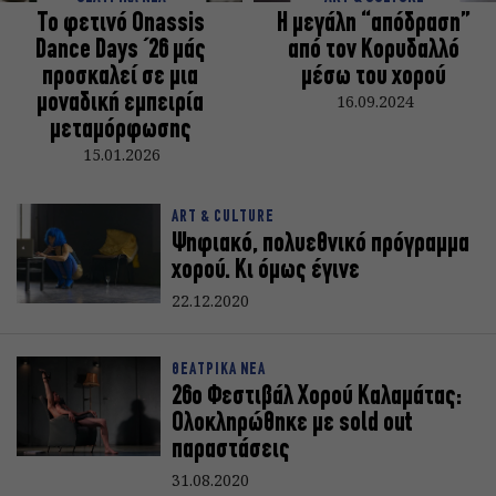
Το φετινό Onassis
Η μεγάλη “απόδραση”
Dance Days ΄26 μάς
από τον Κορυδαλλό
προσκαλεί σε μια
μέσω του χορού
μοναδική εμπειρία
16.09.2024
μεταμόρφωσης
15.01.2026
ART & CULTURE
Ψηφιακό, πολυεθνικό πρόγραμμα
χορού. Κι όμως έγινε
22.12.2020
ΘΕΑΤΡΙΚΑ ΝΕΑ
26ο Φεστιβάλ Χορού Καλαμάτας:
Ολοκληρώθηκε με sold out
παραστάσεις
31.08.2020