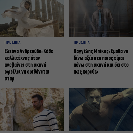
ΠΡΟΣΩΠΑ
ΠΡΟΣΩΠΑ
Ελεάνα Ανδρεούδη: Κάθε
Βαγγέλης Μπίκος: Έμαθα να
καλλιτέχνης όταν
δίνω αξία στο ποιος είμαι
ανεβαίνει στη σκηνή
πάνω στη σκηνή και όχι στο
οφείλει να αισθάνεται
πως χορεύω
σταρ