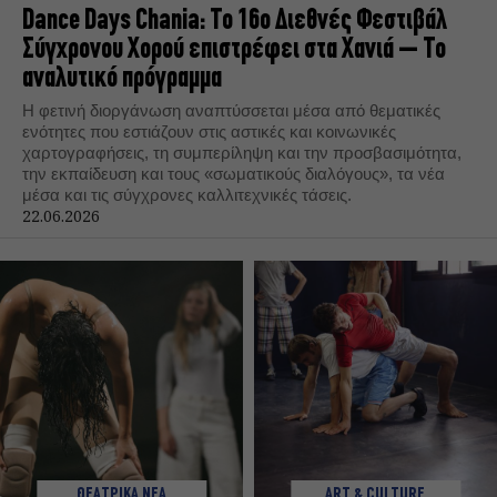
Dance Days Chania: Το 16ο Διεθνές Φεστιβάλ
Σύγχρονου Χορού επιστρέφει στα Χανιά – Το
αναλυτικό πρόγραμμα
Η φετινή διοργάνωση αναπτύσσεται μέσα από θεματικές
ενότητες που εστιάζουν στις αστικές και κοινωνικές
χαρτογραφήσεις, τη συμπερίληψη και την προσβασιμότητα,
την εκπαίδευση και τους «σωματικούς διαλόγους», τα νέα
μέσα και τις σύγχρονες καλλιτεχνικές τάσεις.
22.06.2026
ΘΕΑΤΡΙΚΑ ΝΕΑ
ART & CULTURE