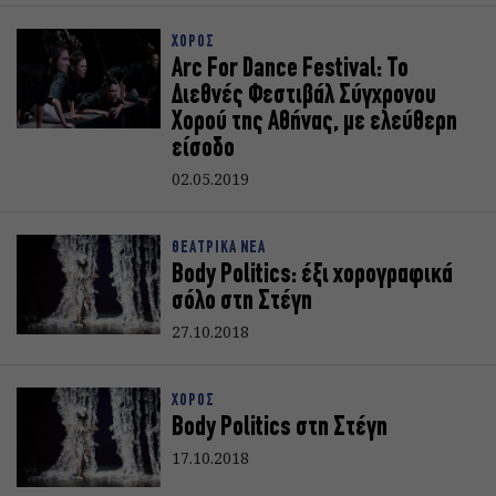
ΧΟΡΟΣ
Arc For Dance Festival: Το
Διεθνές Φεστιβάλ Σύγχρονου
Χορού της Αθήνας, με ελεύθερη
είσοδο
02.05.2019
ΘΕΑΤΡΙΚΑ ΝΕΑ
Body Politics: έξι χορογραφικά
σόλο στη Στέγη
27.10.2018
ΧΟΡΟΣ
Body Politics στη Στέγη
17.10.2018