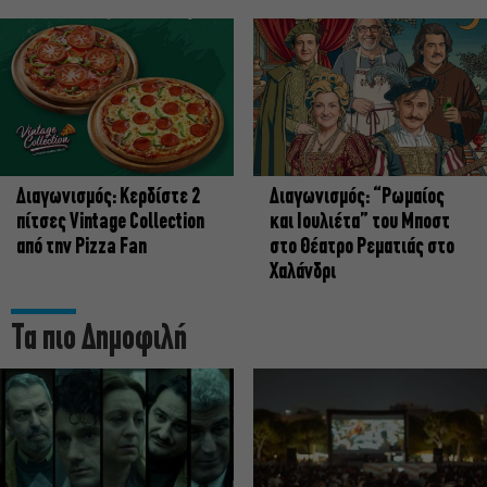
Διαγωνισμός: Κερδίστε 2
Διαγωνισμός: “Ρωμαίος
πίτσες Vintage Collection
και Ιουλιέτα” του Μποστ
από την Pizza Fan
στο Θέατρο Ρεματιάς στο
Χαλάνδρι
Τα πιο Δημοφιλή