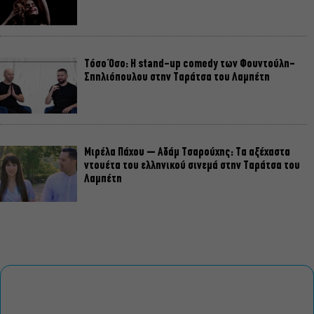
Τόσο Όσο: Η stand-up comedy των Φουντούλη-
Σπηλιόπουλου στην Ταράτσα του Λαμπέτη
Μιρέλα Πάχου – Αδάμ Τσαρούχης: Τα αξέχαστα
ντουέτα του ελληνικού σινεμά στην Ταράτσα του
Λαμπέτη