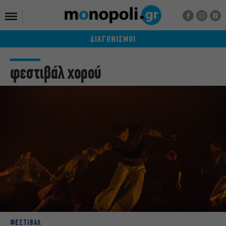
ΔΙΑΓΩΝΙΣΜΟΙ
φεστιβάλ χορού
ΦΕΣΤΙΒΑΛ