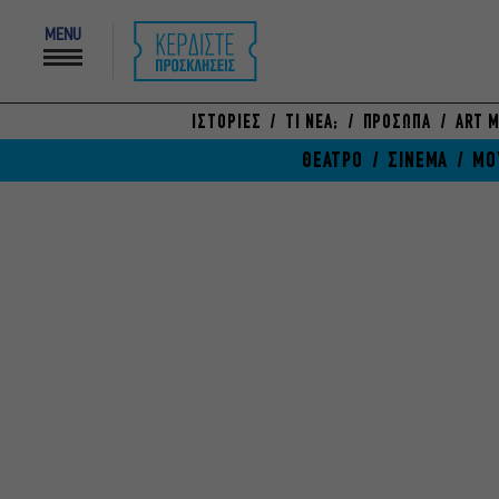
MENU
ΙΣΤΟΡΙΕΣ
ΤΙ ΝΕΑ;
ΠΡΟΣΩΠΑ
ART M
ΘΕΑΤΡΟ
ΣΙΝΕΜΑ
ΜΟ