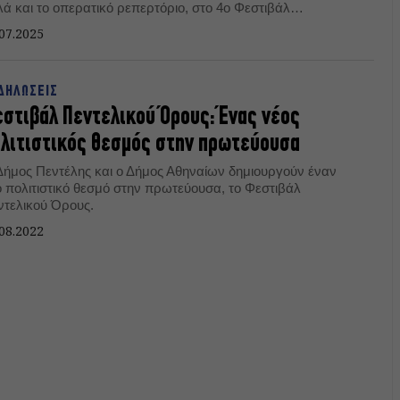
λά και το οπερατικό ρεπερτόριο, στο 4ο Φεστιβάλ
ντελικού Όρους
07.2025
ΔΗΛΩΣΕΙΣ
στιβάλ Πεντελικού Όρους: Ένας νέος
λιτιστικός θεσμός στην πρωτεύουσα
Δήμος Πεντέλης και ο Δήμος Αθηναίων δημιουργούν έναν
ο πολιτιστικό θεσμό στην πρωτεύουσα, το Φεστιβάλ
ντελικού Όρους.
08.2022