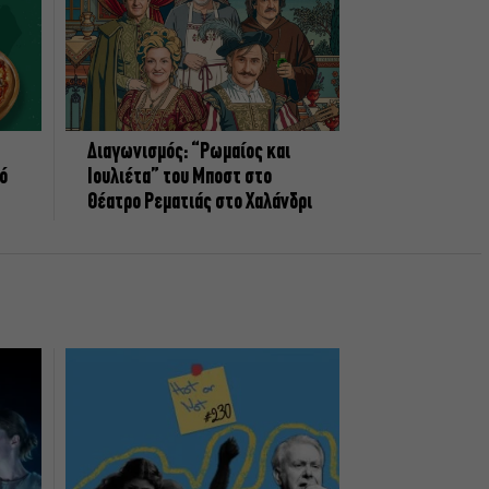
Διαγωνισμός: “Ρωμαίος και
πό
Ιουλιέτα” του Μποστ στο
Θέατρο Ρεματιάς στο Χαλάνδρι