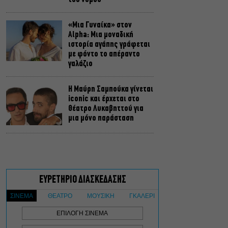
«Μια Γυναίκα» στον
Alpha: Μια μοναδική
ιστορία αγάπης γράφεται
με φόντο το απέραντο
γαλάζιο
Η Μαύρη Σαμπούκα γίνεται
iconic και έρχεται στο
Θέατρο Λυκαβηττού για
μια μόνο παράσταση
Alpha: Το σόι σου – Τι
αλλάζει τη νέα σεζόν; Όσα
αποκαλύπτουν οι
πρωταγωνιστές
Τουρισμός για όλους
2026-2027: Ξεκινούν
σήμερα οι αιτήσεις στο