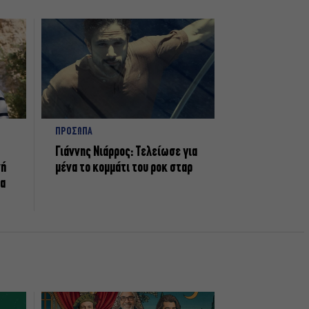
ΠΡΟΣΩΠΑ
Γιάννης Νιάρρος: Τελείωσε για
νή
μένα το κομμάτι του ροκ σταρ
τα