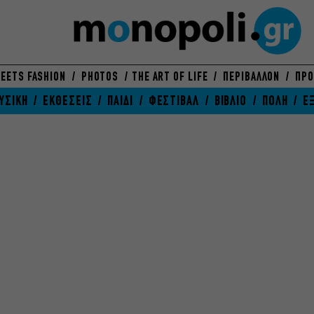
EETS FASHION
PHOTOS
THE ART OF LIFE
ΠΕΡΙΒΑΛΛΟΝ
ΠΡΟ
ΥΣΙΚΗ
ΕΚΘΕΣΕΙΣ
ΠΑΙΔΙ
ΦΕΣΤΙΒΑΛ
ΒΙΒΛΙΟ
ΠΟΛΗ
Ε