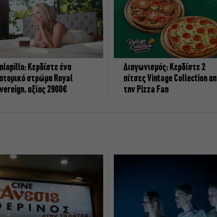
nlopillo: Κερδίστε ένα
Διαγωνισμός: Κερδίστε 2
ατομικό στρώμα Royal
πίτσες Vintage Collection α
vereign, αξίας 2900€
την Pizza Fan