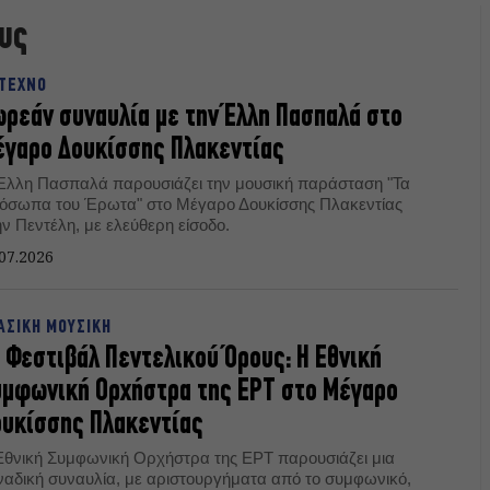
υς
ΤΕΧΝΟ
ρεάν συναυλία με την Έλλη Πασπαλά στο
γαρο Δουκίσσης Πλακεντίας
Έλλη Πασπαλά παρουσιάζει την μουσική παράσταση "Τα
όσωπα του Έρωτα" στο Μέγαρο Δουκίσσης Πλακεντίας
ν Πεντέλη, με ελεύθερη είσοδο.
07.2026
ΑΣΙΚΗ ΜΟΥΣΙΚΗ
 Φεστιβάλ Πεντελικού Όρους: Η Εθνική
μφωνική Ορχήστρα της ΕΡΤ στο Μέγαρο
υκίσσης Πλακεντίας
Εθνική Συμφωνική Ορχήστρα της ΕΡΤ παρουσιάζει μια
ναδική συναυλία, με αριστουργήματα από το συμφωνικό,