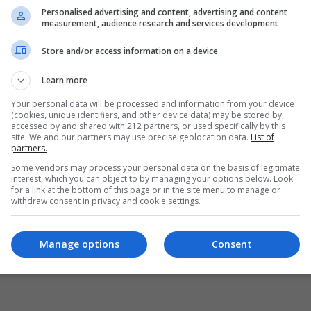
Personalised advertising and content, advertising and content
measurement, audience research and services development
Store and/or access information on a device
Learn more
Your personal data will be processed and information from your device
(cookies, unique identifiers, and other device data) may be stored by,
accessed by and shared with 212 partners, or used specifically by this
site. We and our partners may use precise geolocation data.
List of
partners.
Some vendors may process your personal data on the basis of legitimate
interest, which you can object to by managing your options below. Look
for a link at the bottom of this page or in the site menu to manage or
withdraw consent in privacy and cookie settings.
Manage options
Consent