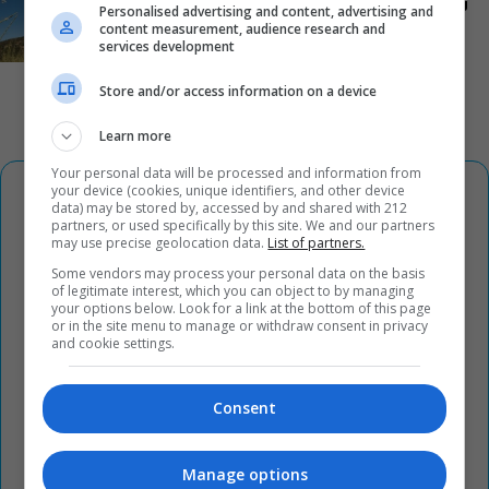
νέας, πολυαναμενόμενης δραματικής σειράς του
Personalised advertising and content, advertising and
MEGA
content measurement, audience research and
services development
Store and/or access information on a device
Learn more
Your personal data will be processed and information from
your device (cookies, unique identifiers, and other device
data) may be stored by, accessed by and shared with 212
partners, or used specifically by this site. We and our partners
may use precise geolocation data.
List of partners.
Some vendors may process your personal data on the basis
of legitimate interest, which you can object to by managing
your options below. Look for a link at the bottom of this page
or in the site menu to manage or withdraw consent in privacy
and cookie settings.
Consent
Manage options