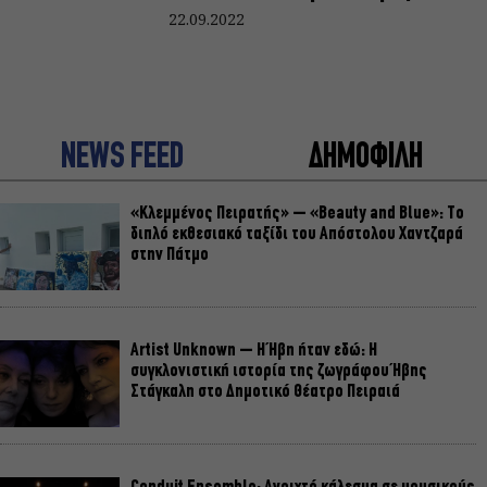
22.09.2022
NEWS FEED
ΔΗΜΟΦΙΛΗ
«Κλεμμένος Πειρατής» – «Beauty and Blue»: Το
διπλό εκθεσιακό ταξίδι του Απόστολου Χαντζαρά
στην Πάτμο
Artist Unknown – Η Ήβη ήταν εδώ: Η
συγκλονιστική ιστορία της ζωγράφου Ήβης
Στάγκαλη στο Δημοτικό Θέατρο Πειραιά