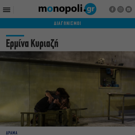
ΔΙΑΓΩΝΙΣΜΟΙ
Ερμίνα Κυριαζή
ΔΡΑΜΑ