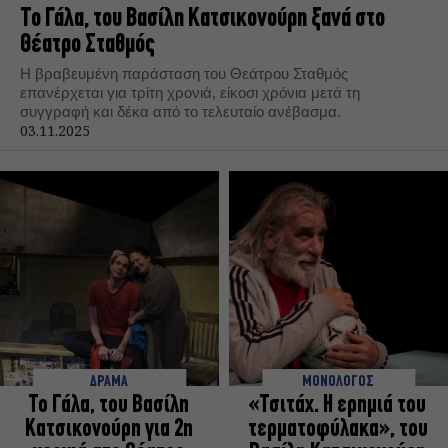
Το Γάλα, του Βασίλη Κατσικονούρη ξανά στο
Θέατρο Σταθμός
Η βραβευμένη παράσταση του Θεάτρου Σταθμός
επανέρχεται για τρίτη χρονιά, είκοσι χρόνια μετά τη
συγγραφή και δέκα από το τελευταίο ανέβασμα.
03.11.2025
ΔΡΑΜΑ
ΜΟΝΟΛΟΓΟΣ
Το Γάλα, του Βασίλη
«Τσιτάχ. Η ερημιά του
Κατσικονούρη για 2η
τερματοφύλακα», του