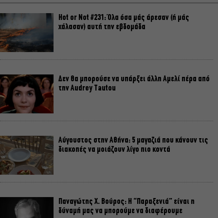
Hot or Not #231: Όλα όσα μάς άρεσαν (ή μάς
χάλασαν) αυτή την εβδομάδα
Δεν θα μπορούσε να υπάρξει άλλη Αμελί πέρα από
την Audrey Tautou
Αύγουστος στην Αθήνα: 5 μαγαζιά που κάνουν τις
διακοπές να μοιάζουν λίγο πιο κοντά
Παναγώτης Χ. Βούρος: Η “Παραξενιά” είναι η
δύναμή μας να μπορούμε να διαφέρουμε