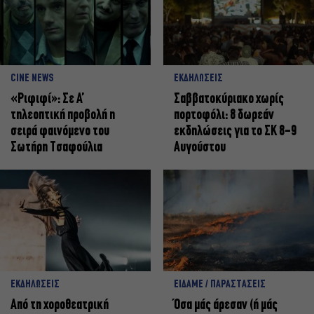
CINE NEWS
ΕΚΔΗΛΩΣΕΙΣ
«Ριφιφί»: Σε Α’
Σαββατοκύριακο χωρίς
τηλεοπτική προβολή η
πορτοφόλι: 8 δωρεάν
σειρά φαινόμενο του
εκδηλώσεις για το ΣΚ 8-9
Σωτήρη Τσαφούλια
Αυγούστου
ΕΚΔΗΛΩΣΕΙΣ
ΕΙΔΑΜΕ / ΠΑΡΑΣΤΑΣΕΙΣ
Από τη χοροθεατρική
Όσα μάς άρεσαν (ή μάς