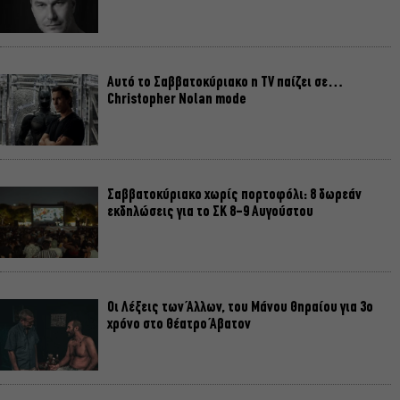
Αυτό το Σαββατοκύριακο η TV παίζει σε…
Christopher Nolan mode
Σαββατοκύριακο χωρίς πορτοφόλι: 8 δωρεάν
εκδηλώσεις για το ΣΚ 8-9 Αυγούστου
Οι Λέξεις των Άλλων, του Μάνου Θηραίου για 3ο
χρόνο στο Θέατρο Άβατον