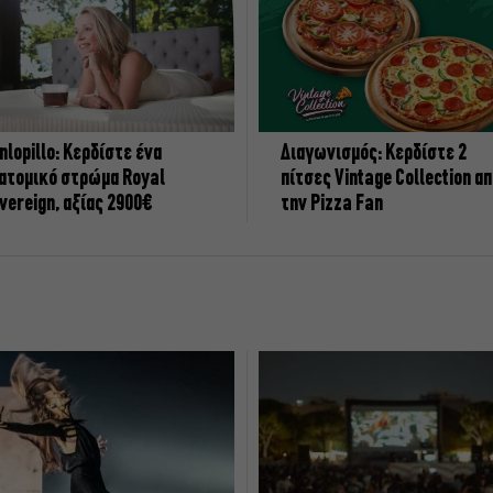
nlopillo: Κερδίστε ένα
Διαγωνισμός: Κερδίστε 2
ατομικό στρώμα Royal
πίτσες Vintage Collection α
vereign, αξίας 2900€
την Pizza Fan