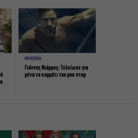
ΠΡΟΣΩΠΑ
Γιάννης Νιάρρος: Τελείωσε για
νή
μένα το κομμάτι του ροκ σταρ
τα