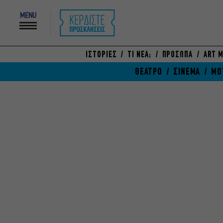
MENU
ΙΣΤΟΡΙΕΣ
ΤΙ ΝΕΑ;
ΠΡΟΣΩΠΑ
ART M
ΘΕΑΤΡΟ
ΣΙΝΕΜΑ
ΜΟ