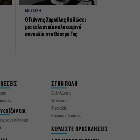
ΜΟΥΣΙΚΗ
Ο Γιάννης Χαρούλης θα δώσει
μια τελευταία καλοκαιρινή
συναυλία στο Θέατρο Γης
ΘΕΣΕΙΣ
ΣΤΗΝ ΠΟΛΗ
ματα
Εκδηλώσεις
οσεχώς
Weekend
Φεστιβάλ
νεχίζονται
Εταιρικές Δράσεις
ειώνουν σύντομα
α
ΚΕΡΔΙΣΤΕ ΠΡΟΣΚΛΗΣΕΙΣ