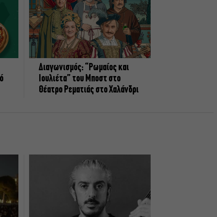
Διαγωνισμός: “Ρωμαίος και
πό
Ιουλιέτα” του Μποστ στο
Θέατρο Ρεματιάς στο Χαλάνδρι