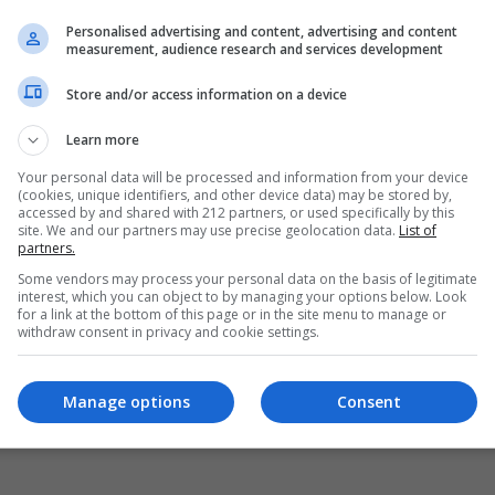
Personalised advertising and content, advertising and content
measurement, audience research and services development
Store and/or access information on a device
Learn more
Your personal data will be processed and information from your device
(cookies, unique identifiers, and other device data) may be stored by,
accessed by and shared with 212 partners, or used specifically by this
site. We and our partners may use precise geolocation data.
List of
partners.
Some vendors may process your personal data on the basis of legitimate
interest, which you can object to by managing your options below. Look
for a link at the bottom of this page or in the site menu to manage or
withdraw consent in privacy and cookie settings.
Manage options
Consent