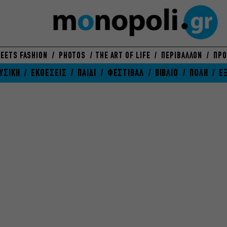
EETS FASHION
PHOTOS
THE ART OF LIFE
ΠΕΡΙΒΑΛΛΟΝ
ΠΡΟ
ΥΣΙΚΗ
ΕΚΘΕΣΕΙΣ
ΠΑΙΔΙ
ΦΕΣΤΙΒΑΛ
ΒΙΒΛΙΟ
ΠΟΛΗ
Ε