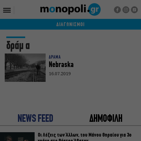
ΔΙΑΓΩΝΙΣΜΟΙ
δράμ α
ΔΡΑΜΑ
Nebraska
16.07.2019
NEWS FEED
ΔΗΜΟΦΙΛΗ
Οι Λέξεις των Άλλων, του Μάνου Θηραίου για 3ο