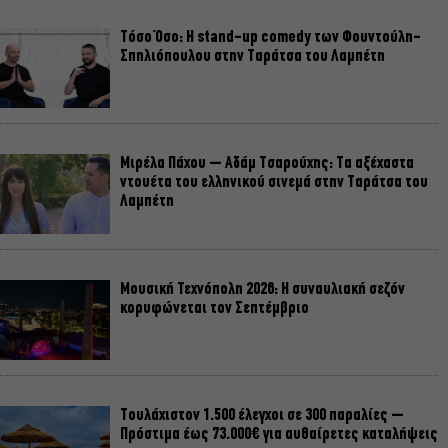
Τόσο Όσο: Η stand-up comedy των Φουντούλη-
Σπηλιόπουλου στην Ταράτσα του Λαμπέτη
Μιρέλα Πάχου – Αδάμ Τσαρούχης: Τα αξέχαστα
ντουέτα του ελληνικού σινεμά στην Ταράτσα του
Λαμπέτη
Μουσική Τεχνόπολη 2026: Η συναυλιακή σεζόν
κορυφώνεται τον Σεπτέμβριο
Τουλάχιστον 1.500 έλεγχοι σε 300 παραλίες –
Πρόστιμα έως 73.000€ για αυθαίρετες καταλήψεις