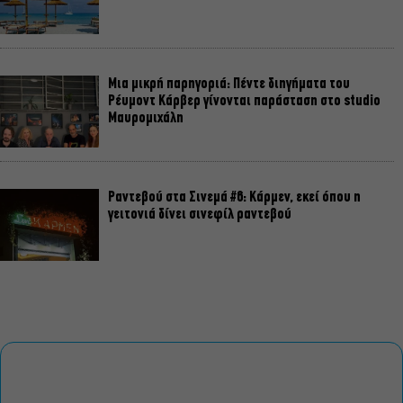
Μια μικρή παρηγοριά: Πέντε διηγήματα του
Ρέυμοντ Κάρβερ γίνονται παράσταση στο studio
Μαυρομιχάλη
Ραντεβού στα Σινεμά #6: Κάρμεν, εκεί όπου η
γειτονιά δίνει σινεφίλ ραντεβού