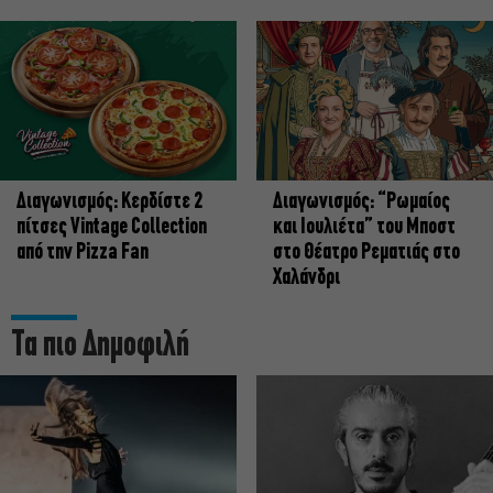
Διαγωνισμός: Κερδίστε 2
Διαγωνισμός: “Ρωμαίος
πίτσες Vintage Collection
και Ιουλιέτα” του Μποστ
από την Pizza Fan
στο Θέατρο Ρεματιάς στο
Χαλάνδρι
Τα πιο Δημοφιλή