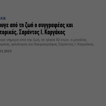
ΒΛΙΑ
υγε από τη ζωή ο συγγραφέας και
τορικός, Σαράντος Ι. Καργάκος
υγε σήμερα από την ζωή, σε ηλικία 82 ετών, ο μεγάλος
ορικός, φιλόλογος και δοκιμιογράφος Σαράντος Ι. Καργάκος.
01.2019