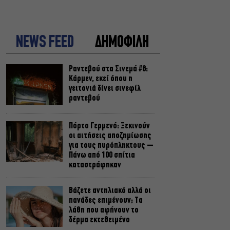
NEWS FEED
ΔΗΜΟΦΙΛΗ
Ραντεβού στα Σινεμά #6:
Κάρμεν, εκεί όπου η
γειτονιά δίνει σινεφίλ
ραντεβού
Πόρτο Γερμενό: Ξεκινούν
οι αιτήσεις αποζημίωσης
για τους πυρόπληκτους –
Πάνω από 100 σπίτια
καταστράφηκαν
Βάζετε αντηλιακό αλλά οι
πανάδες επιμένουν; Τα
λάθη που αφήνουν το
δέρμα εκτεθειμένο