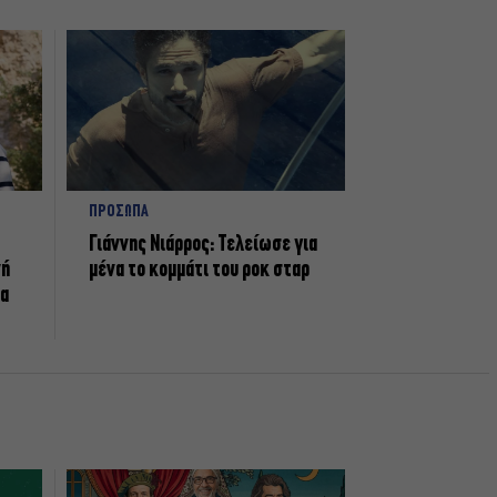
ΠΡΟΣΩΠΑ
Γιάννης Νιάρρος: Τελείωσε για
νή
μένα το κομμάτι του ροκ σταρ
τα