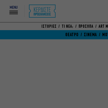
MENU
ΙΣΤΟΡΙΕΣ
ΤΙ ΝΕΑ;
ΠΡΟΣΩΠΑ
ART M
ΘΕΑΤΡΟ
ΣΙΝΕΜΑ
ΜΟ