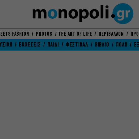
EETS FASHION
PHOTOS
THE ART OF LIFE
ΠΕΡΙΒΑΛΛΟΝ
ΠΡΟ
ΥΣΙΚΗ
ΕΚΘΕΣΕΙΣ
ΠΑΙΔΙ
ΦΕΣΤΙΒΑΛ
ΒΙΒΛΙΟ
ΠΟΛΗ
Ε