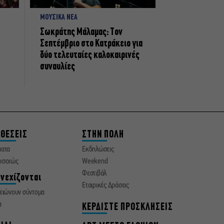
ΜΟΥΣΙΚΑ ΝΕΑ
Σωκράτης Μάλαμας: Τον
Σεπτέμβριο στο Κατράκειο για
δύο τελευταίες καλοκαιρινές
συναυλίες
ΘΕΣΕΙΣ
ΣΤΗΝ ΠΟΛΗ
ματα
Εκδηλώσεις
οσεχώς
Weekend
Φεστιβάλ
νεχίζονται
Εταιρικές Δράσεις
ειώνουν σύντομα
α
ΚΕΡΔΙΣΤΕ ΠΡΟΣΚΛΗΣΕΙΣ