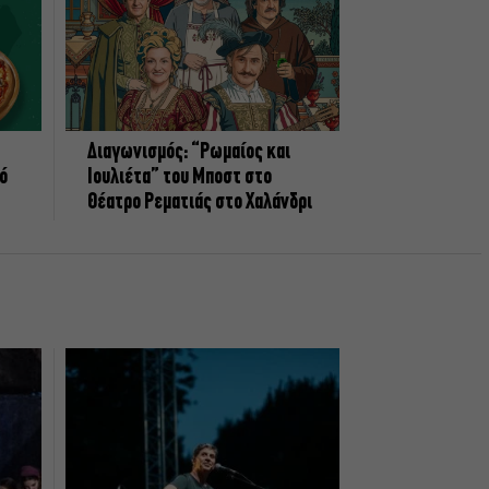
Διαγωνισμός: “Ρωμαίος και
πό
Ιουλιέτα” του Μποστ στο
Θέατρο Ρεματιάς στο Χαλάνδρι