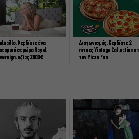
nlopillo: Κερδίστε ένα
Διαγωνισμός: Κερδίστε 2
ατομικό στρώμα Royal
πίτσες Vintage Collection α
vereign, αξίας 2900€
την Pizza Fan