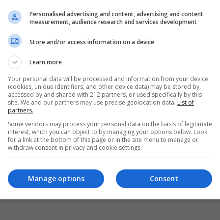
Personalised advertising and content, advertising and content
measurement, audience research and services development
Store and/or access information on a device
Learn more
Your personal data will be processed and information from your device
(cookies, unique identifiers, and other device data) may be stored by,
accessed by and shared with 212 partners, or used specifically by this
site. We and our partners may use precise geolocation data.
List of
partners.
Some vendors may process your personal data on the basis of legitimate
interest, which you can object to by managing your options below. Look
for a link at the bottom of this page or in the site menu to manage or
withdraw consent in privacy and cookie settings.
Manage options
Consent