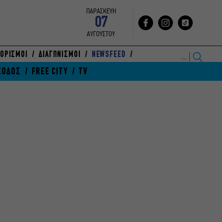
ΠΑΡΑΣΚΕΥΗ
07
ΑΥΓΟΥΣΤΟΥ
ΟΡΙΣΜΟΙ
ΔΙΑΓΩΝΙΣΜΟΙ
NEWSFEED
ΞΟΔΟΣ
FREE CITY
TV