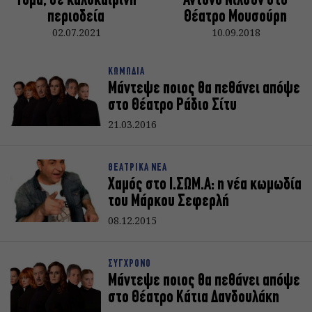
Τομά, σε καλοκαιρινή
Άντονυ Νίλσον στο
περιοδεία
Θέατρο Μουσούρη
02.07.2021
10.09.2018
ΚΩΜΩΔΙΑ
Μάντεψε ποιος θα πεθάνει απόψε
στο Θέατρο Ράδιο Σίτυ
21.03.2016
ΘΕΑΤΡΙΚΑ ΝΕΑ
Χαμός στο Ι.ΣΩΜ.Α: η νέα κωμωδία
του Μάρκου Σεφερλή
08.12.2015
ΣΥΓΧΡΟΝΟ
Μάντεψε ποιος θα πεθάνει απόψε
στο Θέατρο Κάτια Δανδουλάκη