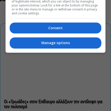
of legitimate interest, which you can object to by managing
your options below. Look for a link at the bottom of this page
or in the site menu to manage or withdraw consent in privacy
and cookie settings.
Consent
Manage options
Οι «Τρωάδες» στην Επίδαυρο αλλάζουν την αντίληψη για
τον πολιτισμό