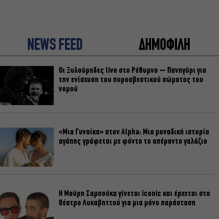
NEWS FEED
ΔΗΜΟΦΙΛΗ
Οι Ξυλούρηδες live στο Ρέθυμνο – Πανηγύρι για
την ενίσχυση του πυροσβεστικού σώματος του
νομού
«Μια Γυναίκα» στον Alpha: Μια μοναδική ιστορία
αγάπης γράφεται με φόντο το απέραντο γαλάζιο
Η Μαύρη Σαμπούκα γίνεται iconic και έρχεται στο
Θέατρο Λυκαβηττού για μια μόνο παράσταση