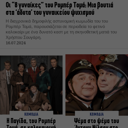
Οι “8 γυναίκες” του Ρομπέρ Τομά: Μια βουτιά
στα ‘άδυτα’ του γυναικείου ψυχισμού
Η διαχρονικά δημοφιλής αστυνομική κωμωδία του του
Ρομπέρ Τομά, παρουσιάζεται σε περιοδεία το φετινό
καλοκαίρι με ένα δυνατό καστ με τη σκηνοθετική ματιά του
Χρήστου Σουγάρη.
16.07.2024
ΚΩΜΩΔΙΑ
ΚΩΜΩΔΙΑ
Η Παγίδα, του Ρομπέρ
Ψέμα στο ψέμα του