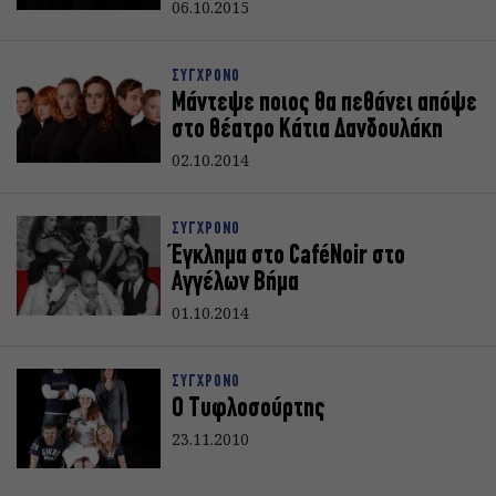
06.10.2015
ΣΥΓΧΡΟΝΟ
Μάντεψε ποιος θα πεθάνει απόψε
στο θέατρο Κάτια Δανδουλάκη
02.10.2014
ΣΥΓΧΡΟΝΟ
Έγκλημα στο CaféNoir στο
Αγγέλων Βήμα
01.10.2014
ΣΥΓΧΡΟΝΟ
Ο Τυφλοσούρτης
23.11.2010