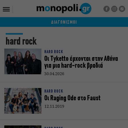
ΔΙΑΓΩΝΙΣΜΟΙ
hard rock
HARD ROCK
Οι Tyketto έρχονται στην Αθήνα
για μια hard-rock βραδιά
30.04.2026
HARD ROCK
Οι Raging Ode στο Faust
12.11.2019