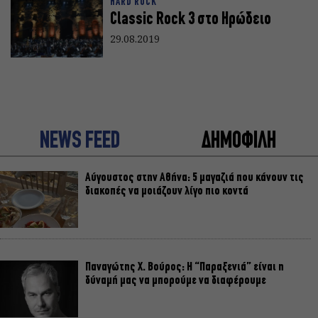
HARD ROCK
Classic Rock 3 στο Ηρώδειο
29.08.2019
NEWS FEED
ΔΗΜΟΦΙΛΗ
Αύγουστος στην Αθήνα: 5 μαγαζιά που κάνουν τις
διακοπές να μοιάζουν λίγο πιο κοντά
Παναγώτης Χ. Βούρος: Η “Παραξενιά” είναι η
δύναμή μας να μπορούμε να διαφέρουμε