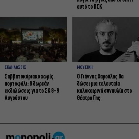
αυτό το ΠΣΚ
ΕΚΔΗΛΩΣΕΙΣ
ΜΟΥΣΙΚΗ
Σαββατοκύριακο χωρίς
Ο Γιάννης Χαρούλης θα
πορτοφόλι: 8 δωρεάν
δώσει μια τελευταία
εκδηλώσεις για το ΣΚ 8-9
καλοκαιρινή συναυλία στο
Αυγούστου
Θέατρο Γης