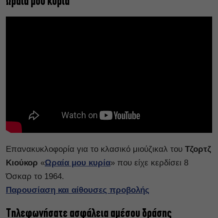
Ωραία μου κυρία
Επανακυκλοφορία για το κλασικό μιούζικαλ του
Τζορτζ
Κιούκορ
«
Ωραία μου κυρία
» που είχε κερδίσει 8
Όσκαρ το 1964.
Παρουσίαση και αίθουσες προβολής
Τηλεφωνήσατε ασφάλεια αμέσου δράσης