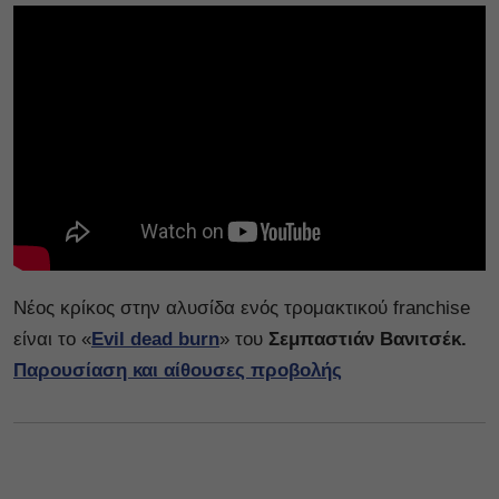
Νέος κρίκος στην αλυσίδα ενός τρομακτικού franchise
είναι το «
Evil dead burn
» του
Σεμπαστιάν Βανιτσέκ.
Παρουσίαση και αίθουσες προβολής