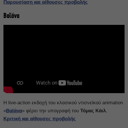
Παρουσίαση και αίθουσες προβολής
Βαϊάνα
H live-action εκδοχή του κλασικού ντισνεϊκού animation
«
Βαϊάνα
» φέρει την υπογραφή του
Τόμας Κάιλ.
Κριτική και αίθουσες προβολής