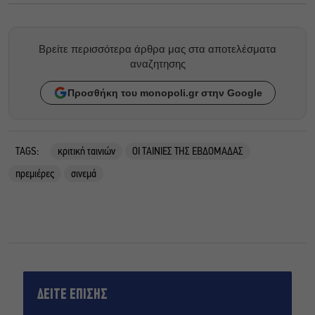
Βρείτε περισσότερα άρθρα μας στα αποτελέσματα
αναζητησης
Προσθήκη του monopoli.gr στην Google
TAGS:
κριτική ταινιών
ΟΙ ΤΑΙΝΙΕΣ ΤΗΣ ΕΒΔΟΜΑΔΑΣ
πρεμιέρες
σινεμά
ΔΕΙΤΕ ΕΠΙΣΗΣ