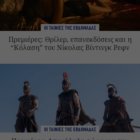
ΟΙ ΤΑΙΝΙΕΣ ΤΗΣ ΕΒΔΟΜΑΔΑΣ
Πρεμιέρες: Θρίλερ, επανεκδόσεις και η
“Κόλαση” του Νίκολας Βίντινγκ Ρεφν
ΟΙ ΤΑΙΝΙΕΣ ΤΗΣ ΕΒΔΟΜΑΔΑΣ