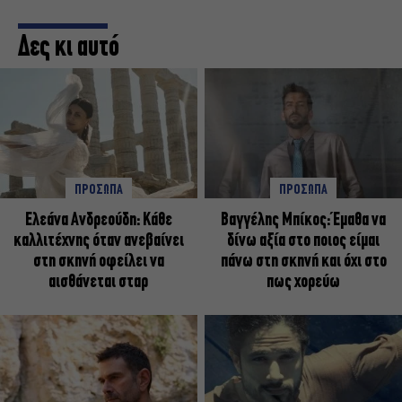
Δες κι αυτό
ΠΡΟΣΩΠΑ
ΠΡΟΣΩΠΑ
Ελεάνα Ανδρεούδη: Κάθε
Βαγγέλης Μπίκος: Έμαθα να
καλλιτέχνης όταν ανεβαίνει
δίνω αξία στο ποιος είμαι
στη σκηνή οφείλει να
πάνω στη σκηνή και όχι στο
αισθάνεται σταρ
πως χορεύω