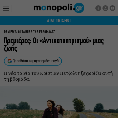
ΔΙΑΓΩΝΙΣΜΟΙ
REVIEWS
ΟΙ ΤΑΙΝΙΕΣ ΤΗΣ ΕΒΔΟΜΑΔΑΣ
Πρεμιέρες: Οι «Αντικατοπτρισμοί» μιας
ζωής
Προσθήκη ως αγαπημένη πηγή
Η νέα ταινία του Κρίστιαν Πέτζολντ ξεχωρίζει αυτή
τη βδομάδα.