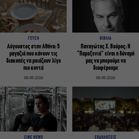
ΓΕΥΣΗ
ΒΙΒΛΙΑ
Αύγουστος στην Αθήνα: 5
Παναγώτης Χ. Βούρος: Η
μαγαζιά που κάνουν τις
“Παραξενιά” είναι η δύναμή
διακοπές να μοιάζουν λίγο
μας να μπορούμε να
πιο κοντά
διαφέρουμε
08.08.2026
08.08.2026
CINE NEWS
ΕΚΔΗΛΩΣΕΙΣ