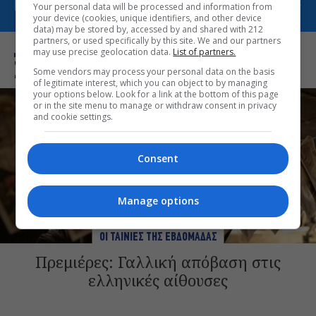
ΠΕΡΙΣΣΟΤΕΡΑ ΑΠΟ ΟΙ ΤΑΙΝΙΕΣ ΤΗΣ ΕΒΔΟΜΑΔΑΣ
Your personal data will be processed and information from
your device (cookies, unique identifiers, and other device
data) may be stored by, accessed by and shared with 212
partners, or used specifically by this site. We and our partners
may use precise geolocation data.
List of partners.
Σχετικά Θέματα
Some vendors may process your personal data on the basis
of legitimate interest, which you can object to by managing
your options below. Look for a link at the bottom of this page
or in the site menu to manage or withdraw consent in privacy
and cookie settings.
Consent
Manage options
ΟΙ ΤΑΙΝΙΕΣ ΤΗΣ ΕΒΔΟΜΑΔΑΣ
Πρεμιέρες: Γαλλική απόβαση στις
ελληνικές αίθουσες