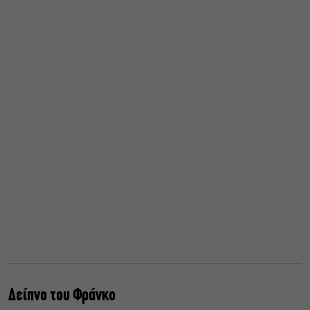
Δείπνο του Φράνκο