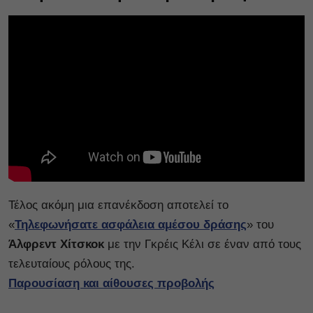
Τέλος ακόμη μια επανέκδοση αποτελεί το
«
Τηλεφωνήσατε ασφάλεια αμέσου δράσης
» του
Άλφρεντ Χίτσκοκ
με την Γκρέις Κέλι σε έναν από τους
τελευταίους ρόλους της.
Παρουσίαση και αίθουσες προβολής