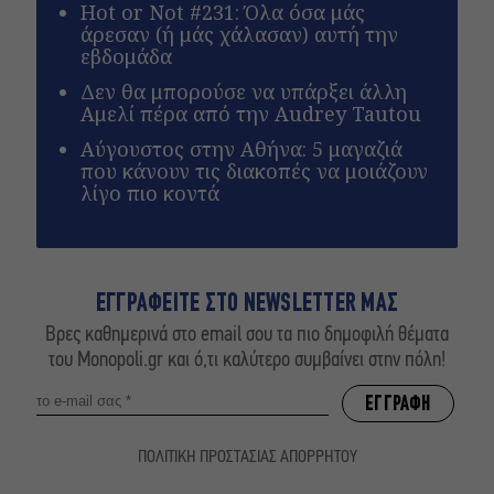
Hot or Not #231: Όλα όσα μάς
άρεσαν (ή μάς χάλασαν) αυτή την
εβδομάδα
Δεν θα μπορούσε να υπάρξει άλλη
Αμελί πέρα από την Audrey Tautou
Αύγουστος στην Αθήνα: 5 μαγαζιά
που κάνουν τις διακοπές να μοιάζουν
λίγο πιο κοντά
ΕΓΓΡΑΦΕΙΤΕ ΣΤΟ NEWSLETTER ΜΑΣ
Βρες καθημερινά στο email σου τα πιο δημοφιλή θέματα
του Monopoli.gr και ό,τι καλύτερο συμβαίνει στην πόλη!
ΠΟΛΙΤΙΚΗ ΠΡΟΣΤΑΣΙΑΣ ΑΠΟΡΡΗΤΟΥ