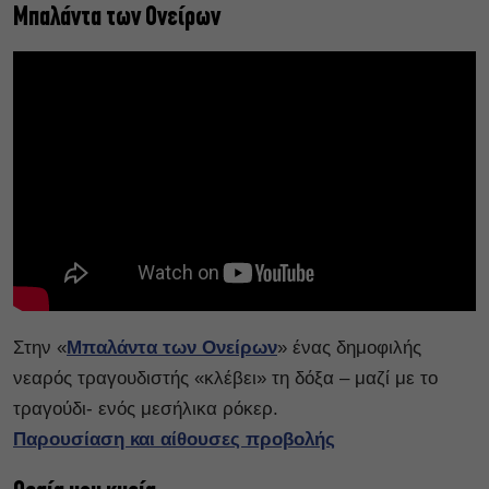
Μπαλάντα των Ονείρων
Στην «
Μπαλάντα των Ονείρων
» ένας δημοφιλής
νεαρός τραγουδιστής «κλέβει» τη δόξα – μαζί με το
τραγούδι- ενός μεσήλικα ρόκερ.
Παρουσίαση και αίθουσες προβολής