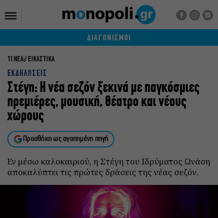
ΔΙΑΓΩΝΙΣΜΟΙ
ΤΙ ΝΕΑ;
ΕΙΚΑΣΤΙΚΑ
ΕΚΔΗΛΩΣΕΙΣ
Στέγη: H νέα σεζόν ξεκινά με παγκόσμιες
πρεμιέρες, μουσική, θέατρο και νέους
χώρους
Προσθήκη ως αγαπημένη πηγή
Εν μέσω καλοκαιριού, η Στέγη του Ιδρύματος Ωνάση
αποκαλύπτει τις πρώτες δράσεις της νέας σεζόν.