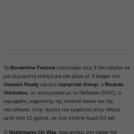
Το
Borderline Festival
επιστρέφει στις 9 Οκτωβρίου σε
μια ξεχωριστή εκδοχή για μία μέρα με 3 stages στο
Onassis Ready
και ένα
εκρηκτικό lineup
: ο
Ricardo
Villalobos
, σε συνεργασία με το ReSolute (NYC), ο
κορυφαίος εκφραστής της minimal house και της
microhouse, στην πρώτη του εμφάνιση στην Αθήνα
μετά από 12 χρόνια, σε ένα σπάνιο 4ωρο DJ set.
Ο
Nightmares On Wax
, που ανήκει στο roster της