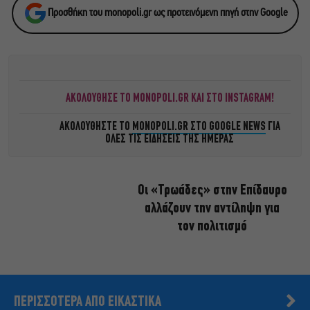
Προσθήκη του monopoli.gr ως προτεινόμενη πηγή στην Google
ΑΚΟΛΟΥΘΗΣΕ ΤΟ MONOPOLI.GR ΚΑΙ ΣΤΟ INSTAGRAM!
ΑΚΟΛΟΥΘΗΣΤΕ ΤΟ
MONOPOLI.GR ΣΤΟ GOOGLE NEWS
ΓΙΑ
ΟΛΕΣ ΤΙΣ ΕΙΔΗΣΕΙΣ ΤΗΣ ΗΜΕΡΑΣ
Οι «Τρωάδες» στην Επίδαυρο
αλλάζουν την αντίληψη για
τον πολιτισμό
ΠΕΡΙΣΣΟΤΕΡΑ ΑΠΟ ΕΙΚΑΣΤΙΚΑ