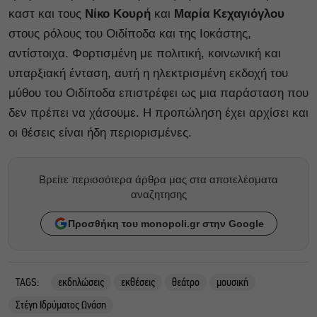
καστ και τους
Νίκο Κουρή
και
Μαρία Κεχαγιόγλου
στους ρόλους του Οιδίποδα και της Ιοκάστης,
αντίστοιχα. Φορτισμένη με πολιτική, κοινωνική και
υπαρξιακή ένταση, αυτή η ηλεκτρισμένη εκδοχή του
μύθου του Οιδίποδα επιστρέφει ως μια παράσταση που
δεν πρέπει να χάσουμε. H προπώληση έχει αρχίσει και
οι θέσεις είναι ήδη περιορισμένες.
Βρείτε περισσότερα άρθρα μας στα αποτελέσματα
αναζητησης
Προσθήκη του monopoli.gr στην Google
TAGS:
εκδηλώσεις
εκθέσεις
θεάτρο
μουσική
Στέγη Ιδρύματος Ωνάση