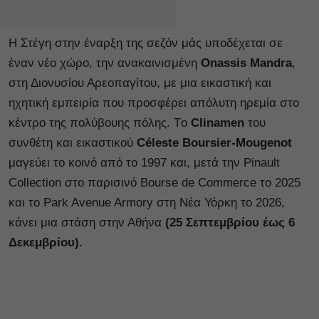
Η Στέγη στην έναρξη της σεζόν μάς υποδέχεται σε
έναν νέο χώρο, την ανακαινισμένη
Onassis Mandra
,
στη Διονυσίου Αρεοπαγίτου, με μια εικαστική και
ηχητική εμπειρία που προσφέρει απόλυτη ηρεμία στο
κέντρο της πολύβουης πόλης. Tο
Clinamen
του
συνθέτη και εικαστικού
Céleste Boursier-Mougenot
μαγεύει το κοινό από το 1997 και, μετά την Pinault
Collection στο παρισινό Bourse de Commerce τo 2025
και το Park Avenue Armory στη Νέα Υόρκη το 2026,
κάνει μια στάση στην Αθήνα
(25 Σεπτεμβρίου έως 6
Δεκεμβρίου).