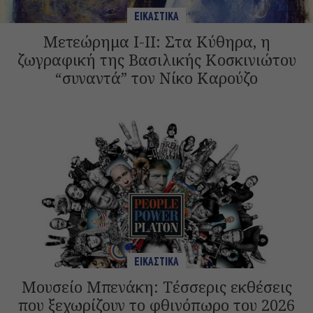
ΕΙΚΑΣΤΙΚΑ
Μετεώρημα Ι-II: Στα Κύθηρα, η
ζωγραφική της Βασιλικής Κοσκινιώτου
“συναντά” τoν Νίκο Καρούζο
ΕΙΚΑΣΤΙΚΑ
Μουσείο Μπενάκη: Τέσσερις εκθέσεις
που ξεχωρίζουν το φθινόπωρο του 2026