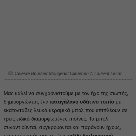
Celeste Boursier Mougenot Clinamen © Laurent Lecat
Μας καλεί να συγχρονιστούμε με τον ήχο της σιωπής,
δημιουργώντας ένα
καταγάλανο υδάτινο τοπίο
με
εκατοντάδες λευκά κεραμικά μπολ που επιπλέουν σε
τρεις ειδικά διαμορφωμένες πισίνες. Τα μπολ
συναντιούνται, συγκρούονται και παράγουν ήχους,
παρασύροντάς μας σε ένα
ταξίδι διαλογισμού
.