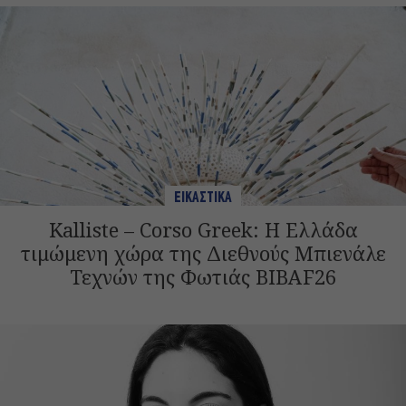
ΕΙΚΑΣΤΙΚΑ
Kalliste – Corso Greek: Η Ελλάδα
τιμώμενη χώρα της Διεθνούς Μπιενάλε
Τεχνών της Φωτιάς BIBAF26