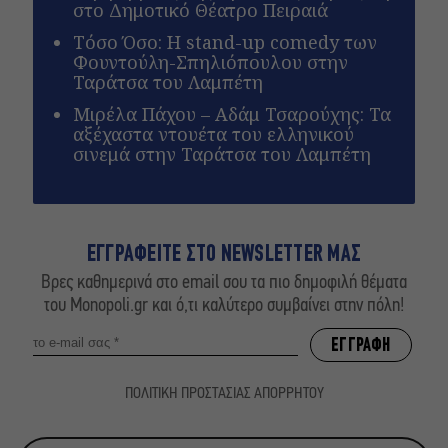
στο Δημοτικό Θέατρο Πειραιά
Τόσο Όσο: Η stand-up comedy των
Φουντούλη-Σπηλιόπουλου στην
Ταράτσα του Λαμπέτη
Μιρέλα Πάχου – Αδάμ Τσαρούχης: Τα
αξέχαστα ντουέτα του ελληνικού
σινεμά στην Ταράτσα του Λαμπέτη
ΕΓΓΡΑΦΕΙΤΕ ΣΤΟ NEWSLETTER ΜΑΣ
Βρες καθημερινά στο email σου τα πιο δημοφιλή θέματα
του Monopoli.gr και ό,τι καλύτερο συμβαίνει στην πόλη!
ΠΟΛΙΤΙΚΗ ΠΡΟΣΤΑΣΙΑΣ ΑΠΟΡΡΗΤΟΥ