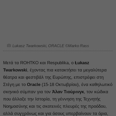
Lukasz Twarkowski, ORACLE ©Marko Rass
Μετά τα ROHTKO και Respublika, o
Łukasz
Twarkοwski
, έχοντας πια κατακτήσει τα μεγαλύτερα
θέατρα και φεστιβάλ της Ευρώπης, επιστρέφει στη
Στέγη με το
Oracle
(15-18 Οκτωβρίου), ένα καθηλωτικό
σκηνικό σύμπαν για τον
Άλαν Τιούρινγκ
, τον κώδικα
που άλλαξε την Ιστορία, τη γέννηση της Τεχνητής
Νοημοσύνης και τις σκοτεινές πλευρές της προόδου,
αλλά συγχρόνως και για όσους υπερβαίνουν τα όρια,