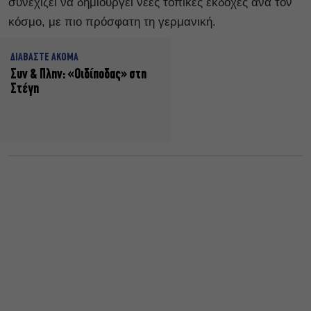
συνεχίζει να δημιουργεί νέες τοπικές εκδοχές ανά τον
κόσμο, με πιο πρόσφατη τη γερμανική.
ΔΙΑΒΑΣΤΕ ΑΚΟΜΑ
Συν & Πλην: «Οιδίποδας» στη
Στέγη