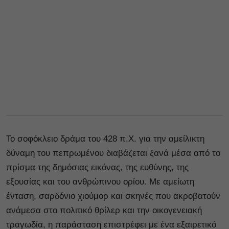
Το σοφόκλειο δράμα του 428 π.Χ. για την αμείλικτη
δύναμη του πεπρωμένου διαβάζεται ξανά μέσα από το
πρίσμα της δημόσιας εικόνας, της ευθύνης, της
εξουσίας και του ανθρώπινου ορίου. Με αμείωτη
ένταση, σαρδόνιο χιούμορ και σκηνές που ακροβατούν
ανάμεσα στο πολιτικό θρίλερ και την οικογενειακή
τραγωδία, η παράσταση επιστρέφει με ένα εξαιρετικό