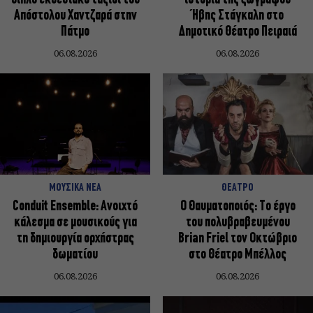
Απόστολου Χαντζαρά στην
Ήβης Στάγκαλη στο
Πάτμο
Δημοτικό Θέατρο Πειραιά
06.08.2026
06.08.2026
ΜΟΥΣΙΚΑ ΝΕΑ
ΘΕΑΤΡΟ
Conduit Ensemble: Ανοιχτό
Ο Θαυματοποιός: Το έργο
κάλεσμα σε μουσικούς για
του πολυβραβευμένου
τη δημιουργία ορχήστρας
Brian Friel τον Οκτώβριο
δωματίου
στο Θέατρο Μπέλλος
06.08.2026
06.08.2026