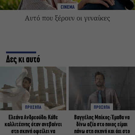
CINEMA
Αυτό που ξέρουν οι γυναίκες
Δες κι αυτό
ΠΡΟΣΩΠΑ
ΠΡΟΣΩΠΑ
Ελεάνα Ανδρεούδη: Κάθε
Βαγγέλης Μπίκος: Έμαθα να
καλλιτέχνης όταν ανεβαίνει
δίνω αξία στο ποιος είμαι
στη σκηνή οφείλει να
πάνω στη σκηνή και όχι στο