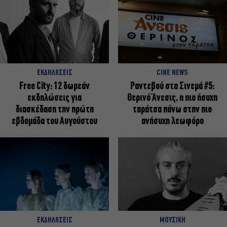
ΕΚΔΗΛΩΣΕΙΣ
CINE NEWS
Free City: 12 δωρεάν
Ραντεβού στα Σινεμά #5:
εκδηλώσεις για
Θερινό Άνεσις, η πιο ήσυχη
διασκέδαση την πρώτη
ταράτσα πάνω στην πιο
εβδομάδα του Αυγούστου
ανήσυχη λεωφόρο
ΕΚΔΗΛΩΣΕΙΣ
ΜΟΥΣΙΚΗ