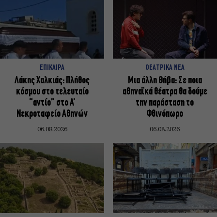
ΕΠΙΚΑΙΡΑ
ΘΕΑΤΡΙΚΑ ΝΕΑ
Λάκης Χαλκιάς: Πλήθος
Μια άλλη Θήβα: Σε ποια
κόσμου στο τελευταίο
αθηναϊκά θέατρα θα δούμε
“αντίο” στο Α’
την παράσταση το
Νεκροταφείο Αθηνών
Φθινόπωρο
06.08.2026
06.08.2026