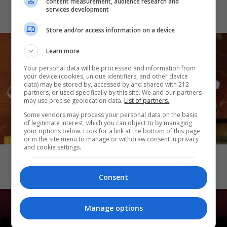
Demons 2
content measurement, audience research and
services development
Store and/or access information on a device
Learn more
Your personal data will be processed and information from
your device (cookies, unique identifiers, and other device
data) may be stored by, accessed by and shared with 212
partners, or used specifically by this site. We and our partners
may use precise geolocation data.
List of partners.
Some vendors may process your personal data on the basis
of legitimate interest, which you can object to by managing
your options below. Look for a link at the bottom of this page
or in the site menu to manage or withdraw consent in privacy
CINEMA
and cookie settings.
Katseye: Wild Hearts
Consent
Manage options