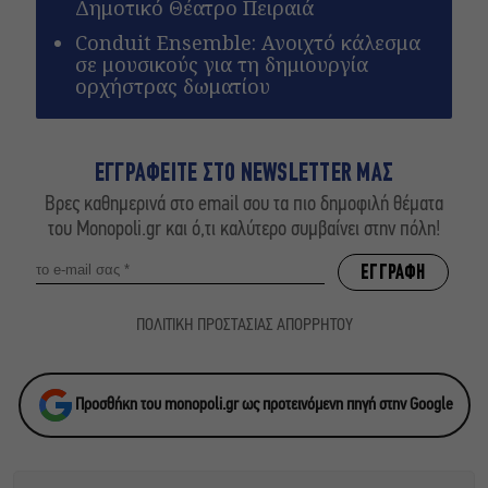
Δημοτικό Θέατρο Πειραιά
Conduit Ensemble: Ανοιχτό κάλεσμα
σε μουσικούς για τη δημιουργία
ορχήστρας δωματίου
ΕΓΓΡΑΦΕΙΤΕ ΣΤΟ NEWSLETTER ΜΑΣ
Βρες καθημερινά στο email σου τα πιο δημοφιλή θέματα
του Monopoli.gr και ό,τι καλύτερο συμβαίνει στην πόλη!
ΠΟΛΙΤΙΚΗ ΠΡΟΣΤΑΣΙΑΣ ΑΠΟΡΡΗΤΟΥ
Προσθήκη του monopoli.gr ως προτεινόμενη πηγή στην Google