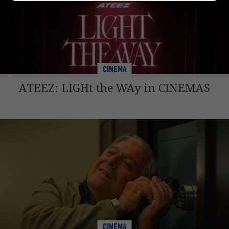
CINEMA
ATEEZ: LIGHt the WAy in CINEMAS
CINEMA