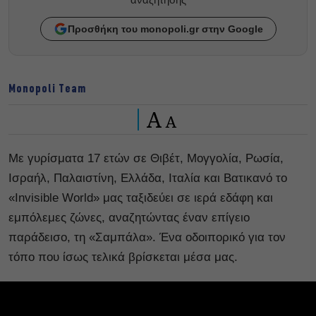
Προσθήκη του monopoli.gr στην Google
Monopoli Team
A
A
Με γυρίσματα 17 ετών σε Θιβέτ, Μογγολία, Ρωσία,
Ισραήλ, Παλαιστίνη, Ελλάδα, Ιταλία και Βατικανό το
«Invisible World» μας ταξιδεύει σε ιερά εδάφη και
εμπόλεμες ζώνες, αναζητώντας έναν επίγειο
παράδεισο, τη «Σαμπάλα». Ένα οδοιπορικό για τον
τόπο που ίσως τελικά βρίσκεται μέσα μας.