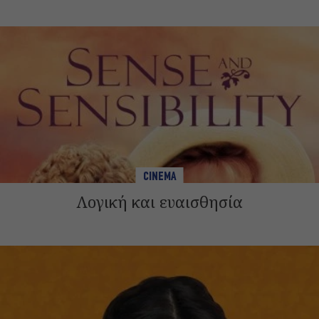
CINEMA
Λογική και ευαισθησία