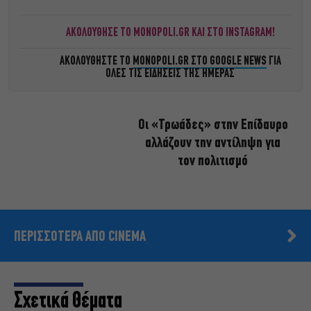
ΑΚΟΛΟΥΘΗΣΕ ΤΟ MONOPOLI.GR ΚΑΙ ΣΤΟ INSTAGRAM!
ΑΚΟΛΟΥΘΗΣΤΕ ΤΟ
MONOPOLI.GR ΣΤΟ GOOGLE NEWS
ΓΙΑ
ΟΛΕΣ ΤΙΣ ΕΙΔΗΣΕΙΣ ΤΗΣ ΗΜΕΡΑΣ
Οι «Τρωάδες» στην Επίδαυρο
αλλάζουν την αντίληψη για
τον πολιτισμό
ΠΕΡΙΣΣΟΤΕΡΑ ΑΠΟ CINEMA
Σχετικά Θέματα