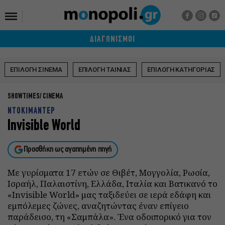
ΔΙΑΓΩΝΙΣΜΟΙ
ΕΠΙΛΟΓΗ ΣΙΝΕΜΑ
ΕΠΙΛΟΓΗ ΤΑΙΝΙΑΣ
ΕΠΙΛΟΓΗ ΚΑΤΗΓΟΡΙΑΣ
SHOWTIMES
CINEMA
ΝΤΟΚΙΜΑΝΤΕΡ
Invisible World
Προσθήκη ως αγαπημένη πηγή
Με γυρίσματα 17 ετών σε Θιβέτ, Μογγολία, Ρωσία,
Ισραήλ, Παλαιστίνη, Ελλάδα, Ιταλία και Βατικανό το
«Invisible World» μας ταξιδεύει σε ιερά εδάφη και
εμπόλεμες ζώνες, αναζητώντας έναν επίγειο
παράδεισο, τη «Σαμπάλα». Ένα οδοιπορικό για τον