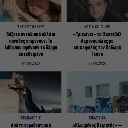
THE ART OF LIFE
ART & CULTURE
Βάζετε αντηλιακό αλλά οι
«Τριτώνει» το Φεστιβάλ
πανάδες επιμένουν; Τα
Ακροναυπλίας με
λάθη που αφήνουν το δέρμα
επικεφαλής τον Θοδωρή
εκτεθειμένο
Γκόνη
07.08.2026
07.08.2026
ΕΚΔΗΛΩΣΕΙΣ
ΕΙΚΑΣΤΙΚΑ
Από τη χοροθεατρική
«Κλεμμένος Πειρατής» –