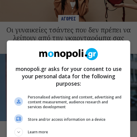
ΑΓΟΡΕΣ
Οι γυναικείες τσάντες που δεν πρέπει να
λείπουν από την γκαρνταρόμπα σας
monopoli.gr asks for your consent to use
your personal data for the following
purposes:
Personalised advertising and content, advertising and
content measurement, audience research and
services development
ΑΓΟΡΕΣ
Store and/or access information on a device
Πότε ξεκινούν οι θερινές εκπτώσεις – Τι
Learn more
πρέπει να προσέχουμε