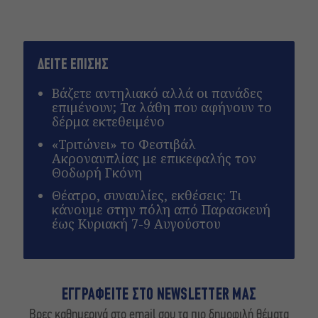
ΔΕΙΤΕ ΕΠΙΣΗΣ
Βάζετε αντηλιακό αλλά οι πανάδες
επιμένουν; Τα λάθη που αφήνουν το
δέρμα εκτεθειμένο
«Τριτώνει» το Φεστιβάλ
Ακροναυπλίας με επικεφαλής τον
Θοδωρή Γκόνη
Θέατρο, συναυλίες, εκθέσεις: Τι
κάνουμε στην πόλη από Παρασκευή
έως Κυριακή 7-9 Αυγούστου
ΕΓΓΡΑΦΕΙΤΕ ΣΤΟ NEWSLETTER ΜΑΣ
Βρες καθημερινά στο email σου τα πιο δημοφιλή θέματα