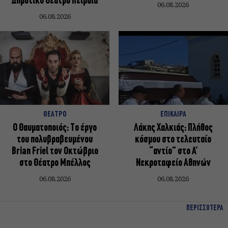
Δημοτικό Θέατρο Πειραιά
06.08.2026
06.08.2026
ΘΕΑΤΡΟ
ΕΠΙΚΑΙΡΑ
Ο Θαυματοποιός: Το έργο
Λάκης Χαλκιάς: Πλήθος
του πολυβραβευμένου
κόσμου στο τελευταίο
Brian Friel τον Οκτώβριο
“αντίο” στο Α’
στο Θέατρο Μπέλλος
Νεκροταφείο Αθηνών
06.08.2026
06.08.2026
ΠΕΡΙΣΣΟΤΕΡΑ