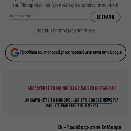
του Monopoli.gr και ό,τι καλύτερο συμβαίνει στην πόλη!
ΠΟΛΙΤΙΚΗ ΠΡΟΣΤΑΣΙΑΣ ΑΠΟΡΡΗΤΟΥ
Προσθήκη του monopoli.gr ως προτεινόμενη πηγή στην Google
ΑΚΟΛΟΥΘΗΣΕ ΤΟ MONOPOLI.GR ΚΑΙ ΣΤΟ INSTAGRAM!
ΑΚΟΛΟΥΘΗΣΤΕ ΤΟ
MONOPOLI.GR ΣΤΟ GOOGLE NEWS
ΓΙΑ
ΟΛΕΣ ΤΙΣ ΕΙΔΗΣΕΙΣ ΤΗΣ ΗΜΕΡΑΣ
Οι «Τρωάδες» στην Επίδαυρο