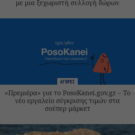
με μια ξεχωριστή συλλογή δώρων
ΑΓΟΡΕΣ
«Πρεμιέρα» για το PosoKanei.gov.gr – Το
νέο εργαλείο σύγκρισης τιμών στα
σούπερ μάρκετ