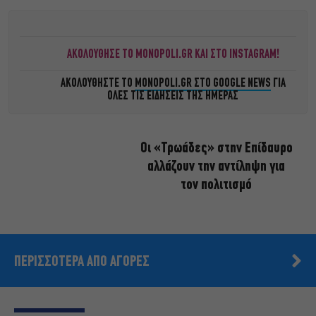
ΑΚΟΛΟΥΘΗΣΕ ΤΟ MONOPOLI.GR ΚΑΙ ΣΤΟ INSTAGRAM!
ΑΚΟΛΟΥΘΗΣΤΕ ΤΟ
MONOPOLI.GR ΣΤΟ GOOGLE NEWS
ΓΙΑ
ΟΛΕΣ ΤΙΣ ΕΙΔΗΣΕΙΣ ΤΗΣ ΗΜΕΡΑΣ
Οι «Τρωάδες» στην Επίδαυρο
αλλάζουν την αντίληψη για
τον πολιτισμό
ΠΕΡΙΣΣΟΤΕΡΑ ΑΠΟ ΑΓΟΡΕΣ