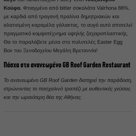
Κούφα.
Φτιαγμένο από bitter σοκολάτα Valrhona 66%,
με καρδιά από τραγανή πραλίνα δημητριακών και
αλατισμένη καραμέλα γάλακτος, το αυγό αυτό αποτελεί
πραγματικό κομψοτέχνημα υψηλής ζαχαροπλαστικής.
Θα το παραλάβετε μέσα στο πολυτελές Easter Egg
Box του Ξενοδοχείου Μεγάλη Βρεταννία!
Πάσχα στο ανανεωμένο GB Roof Garden Restaurant
Το ανανεωμένο GB Roof Garden διατηρεί την παράδοση,
στρώνοντας το πασχαλινό τραπέζι με αυθεντικές γεύσεις
και την ωραιότερη θέα της Αθήνας.