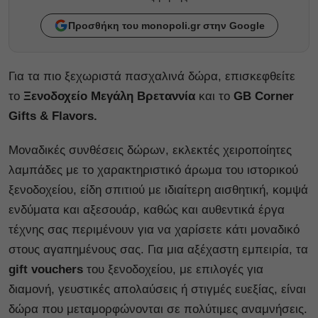
Προσθήκη του monopoli.gr στην Google
Για τα πιο ξεχωριστά πασχαλινά δώρα, επισκεφθείτε
το
Ξενοδοχείο Μεγάλη Βρεταννία
και το
GB Corner
Gifts & Flavors.
Μοναδικές συνθέσεις δώρων, εκλεκτές χειροποίητες
λαμπάδες με το χαρακτηριστικό άρωμα του ιστορικού
ξενοδοχείου, είδη σπιτιού με ιδιαίτερη αισθητική, κομψά
ενδύματα και αξεσουάρ, καθώς και αυθεντικά έργα
τέχνης σας περιμένουν για να χαρίσετε κάτι μοναδικό
στους αγαπημένους σας. Για μια αξέχαστη εμπειρία, τα
gift vouchers
του ξενοδοχείου, με επιλογές για
διαμονή, γευστικές απολαύσεις ή στιγμές ευεξίας, είναι
δώρα που μεταμορφώνονται σε πολύτιμες αναμνήσεις.