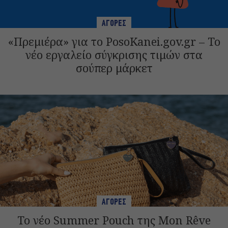
ΑΓΟΡΕΣ
«Πρεμιέρα» για το PosoKanei.gov.gr – Το
νέο εργαλείο σύγκρισης τιμών στα
σούπερ μάρκετ
ΑΓΟΡΕΣ
Το νέο Summer Pouch της Mon Rêve