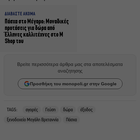
ΔΙΑΒΑΣΤΕ ΑΚΟΜΑ
Πάσχα στο Μέγαρο: Μοναδικές
προτάσεις για δώρα από
Έλληνες καλλιτέχνες στο M
Shop του
Βρείτε περισσότερα άρθρα μας στα αποτελέσματα
αναζητησης
Προσθήκη του monopoli.gr στην Google
TAGS:
αγορές
Γεύση
δώρα
έξοδος
ξενοδοχείο Μεγάλη Βρεταννία
Πάσχα