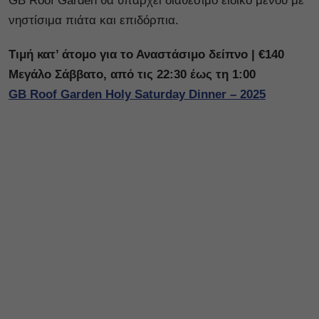
GB Roof Garden θα υπάρχει διαθέσιμο ειδικό μενού με
νηστίσιμα πιάτα και επιδόρπια.
Τιμή κατ’ άτομο για το Αναστάσιμο δείπνο | €140
Μεγάλο Σάββατο, από τις 22:30 έως τη 1:00
GB Roof Garden Holy Saturday Dinner – 2025