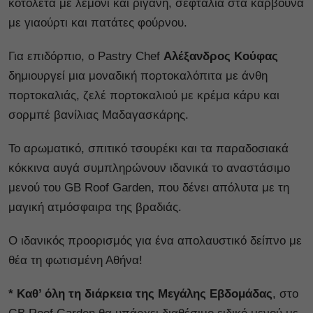
κοτολέτα με λεμόνι και ρίγανη, σεφταλιά στα κάρβουνα
με γιαούρτι και πατάτες φούρνου.
Για επιδόρπιο, ο Pastry Chef
Αλέξανδρος Κούφας
δημιουργεί μια μοναδική πορτοκαλόπιτα με άνθη
πορτοκαλιάς, ζελέ πορτοκαλιού με κρέμα κάρυ και
σορμπέ βανίλιας Μαδαγασκάρης.
Το αρωματικό, σπιτικό τσουρέκι και τα παραδοσιακά
κόκκινα αυγά συμπληρώνουν ιδανικά το αναστάσιμο
μενού του GB Roof Garden, που δένει απόλυτα με τη
μαγική ατμόσφαιρα της βραδιάς.
Ο ιδανικός προορισμός για ένα απολαυστικό δείπνο με
θέα τη φωτισμένη Αθήνα!
* Καθ’ όλη τη διάρκεια της Μεγάλης Εβδομάδας
, στο