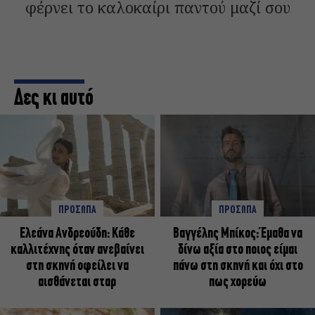
φέρνει το καλοκαίρι παντού μαζί σου
Δες κι αυτό
ΠΡΟΣΩΠΑ
ΠΡΟΣΩΠΑ
Ελεάνα Ανδρεούδη: Κάθε
Βαγγέλης Μπίκος: Έμαθα να
καλλιτέχνης όταν ανεβαίνει
δίνω αξία στο ποιος είμαι
στη σκηνή οφείλει να
πάνω στη σκηνή και όχι στο
αισθάνεται σταρ
πως χορεύω