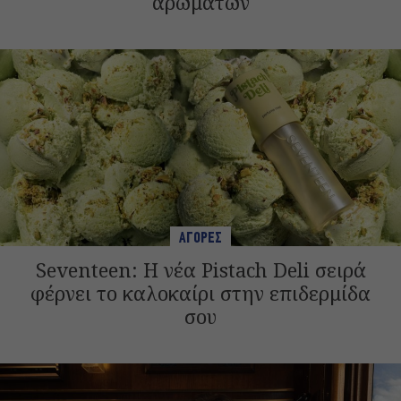
αρωμάτων
ΑΓΟΡΕΣ
Seventeen: Η νέα Pistach Deli σειρά
φέρνει το καλοκαίρι στην επιδερμίδα
σου