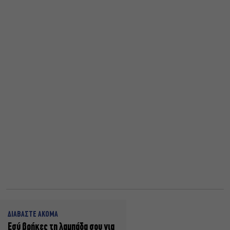
ΔΙΑΒΑΣΤΕ ΑΚΟΜΑ
Εσύ βρήκες τη λαμπάδα σου για