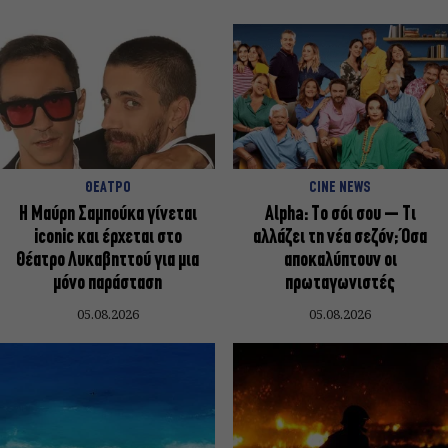
ΘΕΑΤΡΟ
CINE NEWS
Η Μαύρη Σαμπούκα γίνεται
Alpha: Το σόι σου – Τι
iconic και έρχεται στο
αλλάζει τη νέα σεζόν; Όσα
Θέατρο Λυκαβηττού για μια
αποκαλύπτουν οι
μόνο παράσταση
πρωταγωνιστές
05.08.2026
05.08.2026