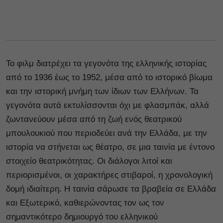
Το φιλμ διατρέχει τα γεγονότα της ελληνικής ιστορίας
από το 1936 έως το 1952, μέσα από το ιστορικό βίωμα
και την ιστορική μνήμη των ίδιων των Ελλήνων. Τα
γεγονότα αυτά εκτυλίσσονται όχι με φλασμπάκ, αλλά
ζωντανεύουν μέσα από τη ζωή ενός θεατρικού
μπουλουκιού που περιοδεύει ανά την Ελλάδα, με την
ιστορία να στήνεται ως θέατρο, σε μια ταινία με έντονο
στοιχείο θεατρικότητας. Οι διάλογοι λιτοί και
περιορισμένοι, οι χαρακτήρες στιβαροί, η χρονολογική
δομή ιδιαίτερη. Η ταινία σάρωσε τα βραβεία σε Ελλάδα
και Εξωτερικό, καθιερώνοντας τον ως τον
σημαντικότερο δημιουργό του ελληνικού