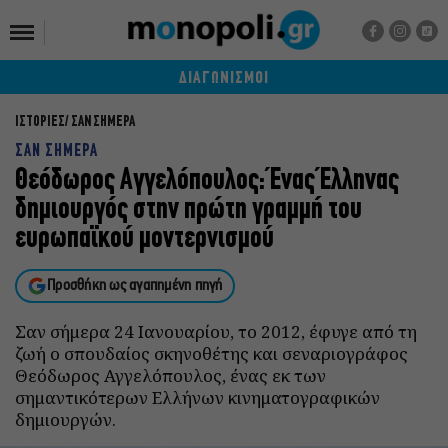
ΔΙΑΓΩΝΙΣΜΟΙ
ΙΣΤΟΡΙΕΣ
ΣΑΝ ΣΗΜΕΡΑ
ΣΑΝ ΣΗΜΕΡΑ
Θεόδωρος Αγγελόπουλος: Ένας Έλληνας
δημιουργός στην πρώτη γραμμή του
ευρωπαϊκού μοντερνισμού
Προσθήκη ως αγαπημένη πηγή
Σαν σήμερα 24 Ιανουαρίου, το 2012, έφυγε από τη
ζωή ο σπουδαίος σκηνοθέτης και σεναριογράφος
Θεόδωρος Αγγελόπουλος, ένας εκ των
σημαντικότερων Ελλήνων κινηματογραφικών
δημιουργών.