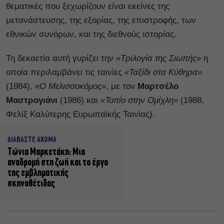
θεματικές που ξεχωρίζουν είναι εκείνες της
μετανάστευσης, της εξορίας, της επιστροφής, των
εθνικών συνόρων, και της διεθνούς ιστορίας.
Τη δεκαετία αυτή γυρίζει την
«Τριλογία της Σιωπής»
η
οποία περιλαμβάνει τις ταινίες
«Ταξίδι στα Κύθηρα»
(1984),
«Ο Μελισσοκόμος»
, με τον
Μαρτσέλο
Μαστρογιάνι
(1986) και
«Τοπίο στην Ομίχλη»
(1988,
Φελίξ Καλύτερης Ευρωπαϊκής Ταινίας).
ΔΙΑΒΑΣΤΕ ΑΚΟΜΑ
Τώνια Μαρκετάκη: Μια
αναδρομή στη ζωή και το έργο
της εμβληματικής
σκηνοθέτιδας