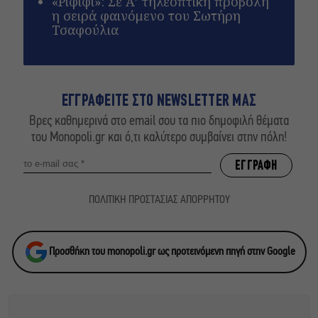
«Ριφιφί»: Σε Α’ τηλεοπτική προβολή
η σειρά φαινόμενο του Σωτήρη
Τσαφούλια
ΕΓΓΡΑΦΕΙΤΕ ΣΤΟ NEWSLETTER ΜΑΣ
Βρες καθημερινά στο email σου τα πιο δημοφιλή θέματα
του Monopoli.gr και ό,τι καλύτερο συμβαίνει στην πόλη!
ΠΟΛΙΤΙΚΗ ΠΡΟΣΤΑΣΙΑΣ ΑΠΟΡΡΗΤΟΥ
Προσθήκη του monopoli.gr ως προτεινόμενη πηγή στην Google