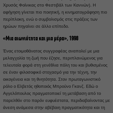
Χρυσός Φοίνικας στο Φεστιβάλ των Καννών). Η
αφήγηση γίνεται πιο ποιητική, η κινηματογράφηση πιο
περίπλοκη, ενώ ο συμβολισμός στις πράξεις των
ηρώων πηγαίνει σε άλλο επίπεδο.
«Μια αιωνιότητα και μια μέρα», 1998
Ένας ετοιμοθάνατος συγγραφέας αναπολεί με μια
μελαγχολία τη ζωή που έζησε, περιπλανώμενος για
τελευταία φορά στη γενέθλια πόλη του και βυθισμένος
σε έναν φιλοσοφικό στοχασμό για την τέχνη, την
οικογένεια και τη θνητότητα. Στον πρωταγωνιστικό
ρόλο ο Ελβετός ηθοποιός Μπρούνο Γκανζ. Εδώ ο
Αγγελόπουλος πραγματοποιεί τη μετάβαση από το
παρελθόν στο παρόν ευφυέστατα, περιδιαβαίνοντας με
άνεση ανάμεσα στην αβέβαιη πραγματικότητα και τη