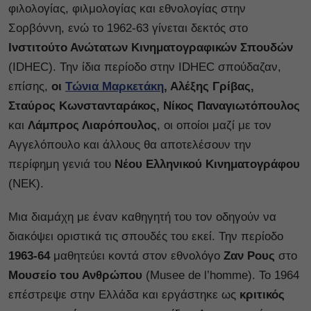
φιλολογίας, φιλμολογίας και εθνολογίας στην
Σορβόννη, ενώ το 1962-63 γίνεται δεκτός στο
Ινστιτούτο Ανώτατων Κινηματογραφικών Σπουδών
(IDHEC). Την ίδια περίοδο στην IDHEC σπούδαζαν,
επίσης,
οι
Τώνια Μαρκετάκη
, Αλέξης Γρίβας,
Σταύρος Κωνστανταράκος, Νίκος Παναγιωτόπουλος
και
Λάμπρος Λιαρόπουλος
, οι οποίοι μαζί με τον
Αγγελόπουλο και άλλους θα αποτελέσουν την
περίφημη γενιά του
Νέου Ελληνικού Κινηματογράφου
(ΝΕΚ).
Μια διαμάχη με έναν καθηγητή του τον οδηγούν να
διακόψει οριστικά τις σπουδές του εκεί. Την περίοδο
1963-64
μαθητεύει κοντά στον εθνολόγο
Ζαν Ρους
στο
Μουσείο του Ανθρώπου
(Musee de l’homme). Το 1964
επέστρεψε στην Ελλάδα και εργάστηκε ως
κριτικός