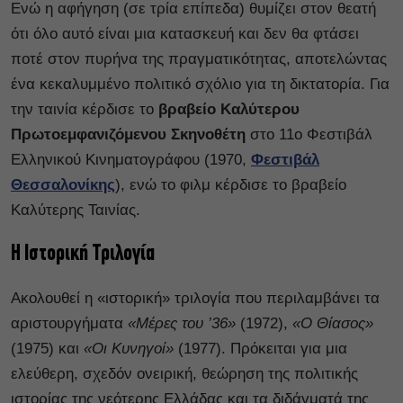
Ενώ η αφήγηση (σε τρία επίπεδα) θυμίζει στον θεατή
ότι όλο αυτό είναι μια κατασκευή και δεν θα φτάσει
ποτέ στον πυρήνα της πραγματικότητας, αποτελώντας
ένα κεκαλυμμένο πολιτικό σχόλιο για τη δικτατορία. Για
την ταινία κέρδισε το
βραβείο Καλύτερου
Πρωτοεμφανιζόμενου Σκηνοθέτη
στο 11ο Φεστιβάλ
Ελληνικού Κινηματογράφου (1970,
Φεστιβάλ
Θεσσαλονίκης
), ενώ το φιλμ κέρδισε το βραβείο
Καλύτερης Ταινίας.
Η Ιστορική Τριλογία
Ακολουθεί η «ιστορική» τριλογία που περιλαμβάνει τα
αριστουργήματα
«Μέρες του ’36»
(1972),
«Ο Θίασος»
(1975) και
«Οι Κυνηγοί»
(1977). Πρόκειται για μια
ελεύθερη, σχεδόν ονειρική, θεώρηση της πολιτικής
ιστορίας της νεότερης Ελλάδας και τα διδάγματά της