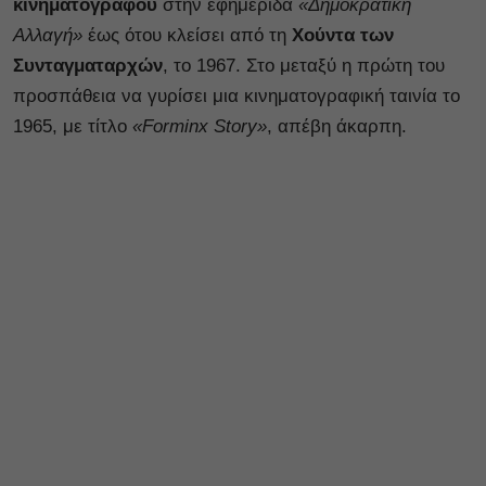
κινηματογράφου
στην εφημερίδα
«Δημοκρατική
Αλλαγή»
έως ότου κλείσει από τη
Χούντα των
Συνταγματαρχών
, το 1967. Στο μεταξύ η πρώτη του
προσπάθεια να γυρίσει μια κινηματογραφική ταινία το
1965, με τίτλο
«Forminx Story»
, απέβη άκαρπη.