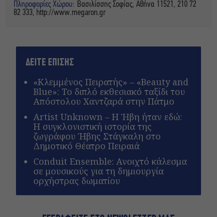
Πληροφορίες Χώρου:
Βασιλίσσης Σοφίας, Αθήνα 11521, 210 72
82 333, http://www.megaron.gr
ΔΕΙΤΕ ΕΠΙΣΗΣ
«Κλεμμένος Πειρατής» – «Beauty and
Blue»: Το διπλό εκθεσιακό ταξίδι του
Απόστολου Χαντζαρά στην Πάτμο
Artist Unknown – Η Ήβη ήταν εδώ:
Η συγκλονιστική ιστορία της
ζωγράφου Ήβης Στάγκαλη στο
Δημοτικό Θέατρο Πειραιά
Conduit Ensemble: Ανοιχτό κάλεσμα
σε μουσικούς για τη δημιουργία
ορχήστρας δωματίου