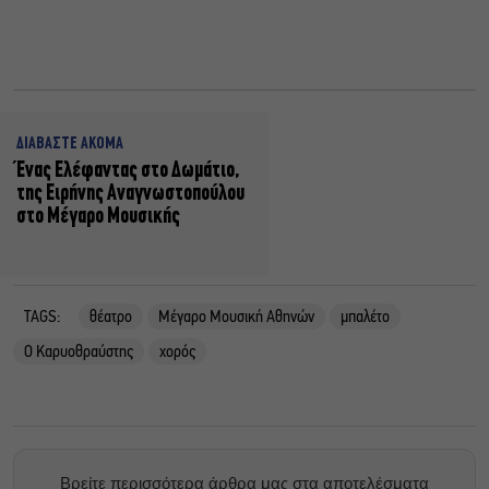
ΔΙΑΒΑΣΤΕ ΑΚΟΜΑ
Ένας Ελέφαντας στο Δωμάτιο,
της Ειρήνης Αναγνωστοπούλου
στο Μέγαρο Μουσικής
TAGS:
θέατρο
Μέγαρο Μουσική Αθηνών
μπαλέτο
Ο Καρυοθραύστης
χορός
Βρείτε περισσότερα άρθρα μας στα αποτελέσματα