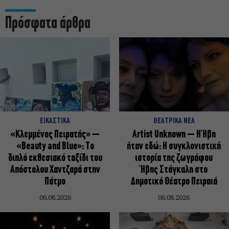
Πρόσφατα άρθρα
ΕΙΚΑΣΤΙΚΑ
ΘΕΑΤΡΙΚΑ ΝΕΑ
«Κλεμμένος Πειρατής» –
Artist Unknown – Η Ήβη
«Beauty and Blue»: Το
ήταν εδώ: Η συγκλονιστική
διπλό εκθεσιακό ταξίδι του
ιστορία της ζωγράφου
Απόστολου Χαντζαρά στην
Ήβης Στάγκαλη στο
Πάτμο
Δημοτικό Θέατρο Πειραιά
06.08.2026
06.08.2026