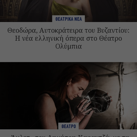
ΘΕΑΤΡΙΚΑ ΝΕΑ
Θεοδώρα, Αυτοκράτειρα του Βυζαντίου:
Η νέα ελληνική όπερα στο Θέατρο
Ολύμπια
ΘΕΑΤΡΟ