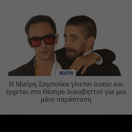
ΘΕΑΤΡΟ
Η Μαύρη Σαμπούκα γίνεται iconic και
έρχεται στο Θέατρο Λυκαβηττού για μια
μόνο παράσταση