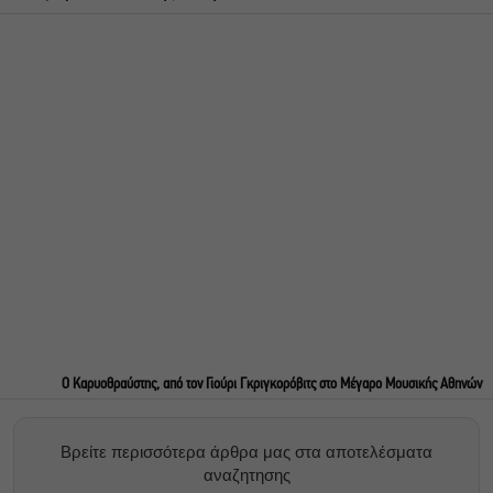
Ο Καρυοθραύστης, από τον Γιούρι Γκριγκορόβιτς στο Μέγαρο Μουσικής Αθηνών
Βρείτε περισσότερα άρθρα μας στα αποτελέσματα
αναζητησης