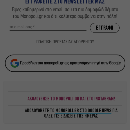
ΕΓΓΡΑΦΕΙΤΕ ΣΤΟ NEWSLETTER ΜΑΣ
Βρες καθημερινά στο email σου τα πιο δημοφιλή θέματα
του Monopoli.gr και ό,τι καλύτερο συμβαίνει στην πόλη!
ΠΟΛΙΤΙΚΗ ΠΡΟΣΤΑΣΙΑΣ ΑΠΟΡΡΗΤΟΥ
Προσθήκη του monopoli.gr ως προτεινόμενη πηγή στην Google
ΑΚΟΛΟΥΘΗΣΕ ΤΟ MONOPOLI.GR ΚΑΙ ΣΤΟ INSTAGRAM!
ΑΚΟΛΟΥΘΗΣΤΕ ΤΟ
MONOPOLI.GR ΣΤΟ GOOGLE NEWS
ΓΙΑ
ΟΛΕΣ ΤΙΣ ΕΙΔΗΣΕΙΣ ΤΗΣ ΗΜΕΡΑΣ