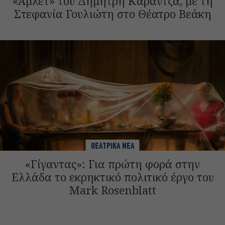
«Άμλετ» του Δημήτρη Καραντζά, με τη
Στεφανία Γουλιώτη στο Θέατρο Βεάκη
ΘΕΑΤΡΙΚΑ ΝΕΑ
«Γίγαντας»: Για πρώτη φορά στην
Ελλάδα το εκρηκτικό πολιτικό έργο του
Mark Rosenblatt