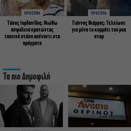
ΠΡΟΣΩΠΑ
ΠΡΟΣΩΠΑ
Tάσος Ιορδανίδης: Νιώθω
Γιάννης Νιάρρος: Τελείωσε
ασφάλεια κρατώντας
για μένα το κομμάτι του ροκ
ταπεινή στάση απέναντι στα
σταρ
πράγματα
Τα πιο Δημοφιλή