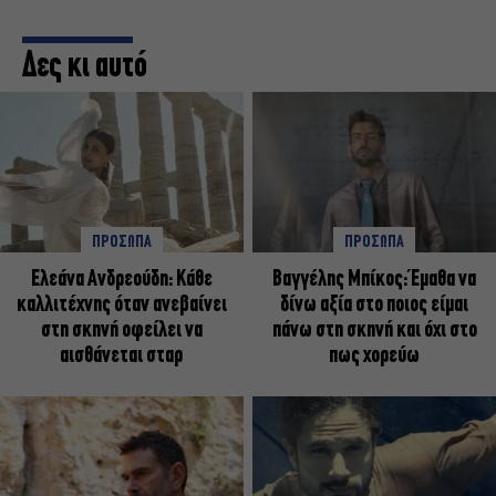
Δες κι αυτό
ΠΡΟΣΩΠΑ
ΠΡΟΣΩΠΑ
Ελεάνα Ανδρεούδη: Κάθε
Βαγγέλης Μπίκος: Έμαθα να
καλλιτέχνης όταν ανεβαίνει
δίνω αξία στο ποιος είμαι
στη σκηνή οφείλει να
πάνω στη σκηνή και όχι στο
αισθάνεται σταρ
πως χορεύω