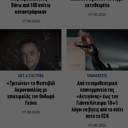
Πάνω από 100 σπίτια
εκτεθειμένο
καταστράφηκαν
07.08.2026
07.08.2026
ART & CULTURE
ΕΚΔΗΛΩΣΕΙΣ
«Τριτώνει» το Φεστιβάλ
Από τη χοροθεατρική
Ακροναυπλίας με
επανερμηνεία της
επικεφαλής τον Θοδωρή
«Αντιγόνης» έως τον
Γκόνη
Γιάννη Κότσιρα: 10+1
λόγοι να βγεις από το σπίτι
07.08.2026
αυτό το ΠΣΚ
07.08.2026