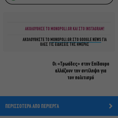
ΑΚΟΛΟΥΘΗΣΕ ΤΟ MONOPOLI.GR ΚΑΙ ΣΤΟ INSTAGRAM!
ΑΚΟΛΟΥΘΗΣΤΕ ΤΟ
MONOPOLI.GR ΣΤΟ GOOGLE NEWS
ΓΙΑ
ΟΛΕΣ ΤΙΣ ΕΙΔΗΣΕΙΣ ΤΗΣ ΗΜΕΡΑΣ
Οι «Τρωάδες» στην Επίδαυρο
αλλάζουν την αντίληψη για
τον πολιτισμό
ΠΕΡΙΣΣΟΤΕΡΑ ΑΠΟ ΠΕΡΙΕΡΓΑ