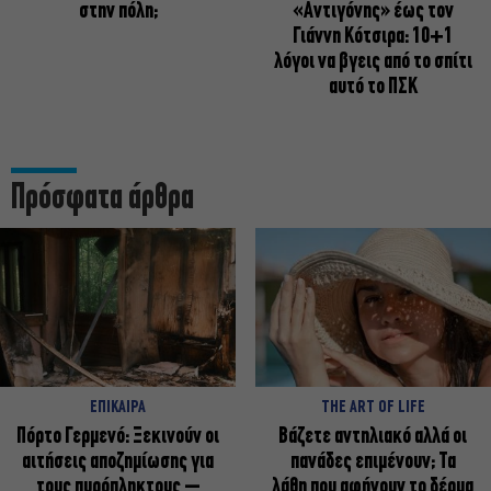
στην πόλη;
«Αντιγόνης» έως τον
Γιάννη Κότσιρα: 10+1
λόγοι να βγεις από το σπίτι
αυτό το ΠΣΚ
Πρόσφατα άρθρα
ΕΠΙΚΑΙΡΑ
THE ART OF LIFE
Πόρτο Γερμενό: Ξεκινούν οι
Βάζετε αντηλιακό αλλά οι
αιτήσεις αποζημίωσης για
πανάδες επιμένουν; Τα
τους πυρόπληκτους –
λάθη που αφήνουν το δέρμα