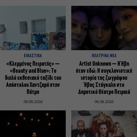
ΕΙΚΑΣΤΙΚΑ
ΘΕΑΤΡΙΚΑ ΝΕΑ
«Κλεμμένος Πειρατής» –
Artist Unknown – Η Ήβη
«Beauty and Blue»: Το
ήταν εδώ: Η συγκλονιστική
διπλό εκθεσιακό ταξίδι του
ιστορία της ζωγράφου
Απόστολου Χαντζαρά στην
Ήβης Στάγκαλη στο
Πάτμο
Δημοτικό Θέατρο Πειραιά
06.08.2026
06.08.2026