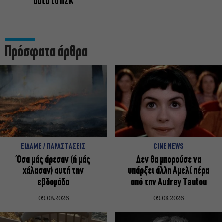
αυτό το ΠΣΚ
Πρόσφατα άρθρα
ΕΙΔΑΜΕ / ΠΑΡΑΣΤΑΣΕΙΣ
CINE NEWS
Όσα μάς άρεσαν (ή μάς
Δεν θα μπορούσε να
χάλασαν) αυτή την
υπάρξει άλλη Αμελί πέρα
εβδομάδα
από την Audrey Tautou
09.08.2026
09.08.2026