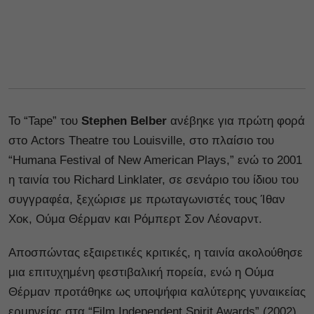
Το “Tape” του
Stephen Belber
ανέβηκε για πρώτη φορά
στο Actors Theatre του Louisville, στο πλαίσιο του
“Humana Festival of New American Plays,” ενώ το 2001
η ταινία του Richard Linklater, σε σενάριο του ίδιου του
συγγραφέα, ξεχώρισε με πρωταγωνιστές τους Ίθαν
Χοκ, Ούμα Θέρμαν και Ρόμπερτ Σον Λέοναρντ.
Αποσπώντας εξαιρετικές κριτικές, η ταινία ακολούθησε
μια επιτυχημένη φεστιβαλική πορεία, ενώ η Ούμα
Θέρμαν προτάθηκε ως υποψήφια καλύτερης γυναικείας
ερμηνείας στα “Film Independent Spirit Awards” (2002).