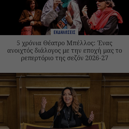
ΕΚΔΗΛΩΣΕΙΣ
5 χρόνια Θέατρο Μπέλλος: Ένας
ανοιχτός διάλογος με την εποχή μας το
ρεπερτόριο της σεζόν 2026-27