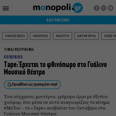
ΔΙΑΓΩΝΙΣΜΟΙ
ΠΑΡΑΣΤΑΣΗ
ΗΘΟΠΟΙΟ
ΘΕΑΤΡΟ
ΚΑΤΗΓΟΡΙΑ
ΟΛΕΣ Ο
ΤΙ ΝΕΑ;
ΘΕΑΤΡΙΚΑ ΝΕΑ
ΚΟΙΝΩΝΙΚΟ
Tape: Έρχεται το φθινόπωρο στο Γυάλινο
Μουσικό Θέατρο
Προσθήκη ως αγαπημένη πηγή
Ένα σύγχρονο, μοντέρνο, γρήγορο έργο με έξυπνο
χιούμορ, που μέσα σε αυτό αναγνωρίζεις το κίνημα
#MeToo – το «Tape» ανεβαίνει τον Οκτώβριο στο
Γυάλινο Μουσικό Θέατρο.