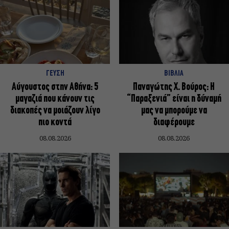
ΓΕΥΣΗ
ΒΙΒΛΙΑ
Αύγουστος στην Αθήνα: 5
Παναγώτης Χ. Βούρος: Η
μαγαζιά που κάνουν τις
“Παραξενιά” είναι η δύναμή
διακοπές να μοιάζουν λίγο
μας να μπορούμε να
πιο κοντά
διαφέρουμε
08.08.2026
08.08.2026