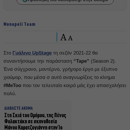
Monopoli Team
A
A
Στο
Γυάλινο UpStage
τη σεζόν 2021-22 θα
συναντήσουμε την παράσταση
“Tape”
(Season 2).
Ένα σύγχρονο, μοντέρνο, γρήγορο έργο με έξυπνο
χιούμορ, που μέσα σ αυτό αναγνωρίζεις το κίνημα
#MeToo
που τον τελευταίο καιρό μάς έχει απασχολήσει
πολύ.
ΔΙΑΒΑΣΤΕ ΑΚΟΜΑ
Στη Σκιά του Ομήρου, της Πένυς
Φυλακτάκη σε σκηνοθεσία
Μάνου Καρατζογιάννη στην Ίο