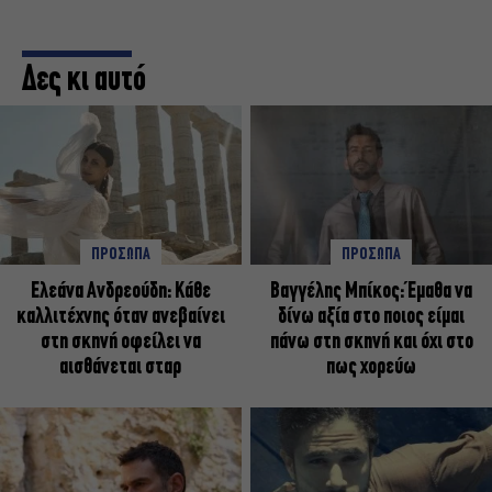
Δες κι αυτό
ΠΡΟΣΩΠΑ
ΠΡΟΣΩΠΑ
Ελεάνα Ανδρεούδη: Κάθε
Βαγγέλης Μπίκος: Έμαθα να
καλλιτέχνης όταν ανεβαίνει
δίνω αξία στο ποιος είμαι
στη σκηνή οφείλει να
πάνω στη σκηνή και όχι στο
αισθάνεται σταρ
πως χορεύω