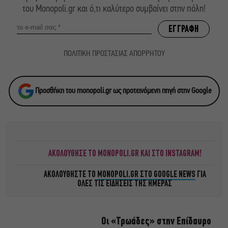
του Monopoli.gr και ό,τι καλύτερο συμβαίνει στην πόλη!
ΠΟΛΙΤΙΚΗ ΠΡΟΣΤΑΣΙΑΣ ΑΠΟΡΡΗΤΟΥ
Προσθήκη του monopoli.gr ως προτεινόμενη πηγή στην Google
ΑΚΟΛΟΥΘΗΣΕ ΤΟ MONOPOLI.GR ΚΑΙ ΣΤΟ INSTAGRAM!
ΑΚΟΛΟΥΘΗΣΤΕ ΤΟ
MONOPOLI.GR ΣΤΟ GOOGLE NEWS
ΓΙΑ
ΟΛΕΣ ΤΙΣ ΕΙΔΗΣΕΙΣ ΤΗΣ ΗΜΕΡΑΣ
Οι «Τρωάδες» στην Επίδαυρο