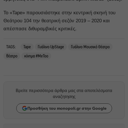
Το «Tape» παρουσιάστηκε στην κεντρική σκηνή του
Θεάτρου 104 την θεατρική σεζόν 2019 – 2020 και
απέσπασε διθυραμβικές κριτικές.
TAGS:
Tape
Γυάλινο UpStage
Γυάλινο Μουσικό Θέατρο
θέατρο
κίνημα #MeToo
Βρείτε περισσότερα άρθρα μας στα αποτελέσματα
αναζητησης
Προσθήκη του monopoli.gr στην Google