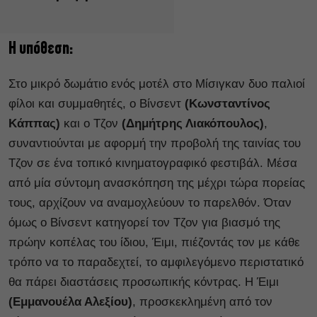
Η υπόθεση:
Στο μικρό δωμάτιο ενός μοτέλ στο Μίσιγκαν δυο παλιοί
φίλοι και συμμαθητές, ο Βίνσεντ
(Κωνσταντίνος
Κάππας)
και ο Τζον
(Δημήτρης Λιακόπουλος)
,
συναντιούνται με αφορμή την προβολή της ταινίας του
Τζον σε ένα τοπικό κινηματογραφικό φεστιβάλ. Μέσα
από μία σύντομη ανασκόπηση της μέχρι τώρα πορείας
τους, αρχίζουν να αναμοχλεύουν το παρελθόν. Όταν
όμως ο Βίνσεντ κατηγορεί τον Τζον για βιασμό της
πρώην κοπέλας του ίδιου, Έιμι, πιέζοντάς τον με κάθε
τρόπο να το παραδεχτεί, το αμφιλεγόμενο περιστατικό
θα πάρει διαστάσεις προσωπικής κόντρας. H Έιμι
(Εμμανουέλα Αλεξίου)
, προσκεκλημένη από τον