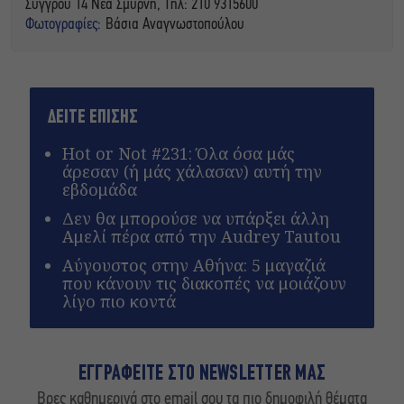
Συγγρού 14 Νέα Σμύρνη, Τηλ: 210 9315600
Φωτογραφίες:
Βάσια Αναγνωστοπούλου
ΔΕΙΤΕ ΕΠΙΣΗΣ
Hot or Not #231: Όλα όσα μάς
άρεσαν (ή μάς χάλασαν) αυτή την
εβδομάδα
Δεν θα μπορούσε να υπάρξει άλλη
Αμελί πέρα από την Audrey Tautou
Αύγουστος στην Αθήνα: 5 μαγαζιά
που κάνουν τις διακοπές να μοιάζουν
λίγο πιο κοντά
ΕΓΓΡΑΦΕΙΤΕ ΣΤΟ NEWSLETTER ΜΑΣ
Βρες καθημερινά στο email σου τα πιο δημοφιλή θέματα