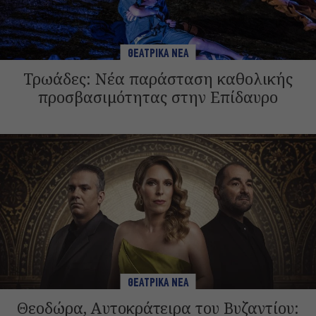
ΘΕΑΤΡΙΚΑ ΝΕΑ
Τρωάδες: Νέα παράσταση καθολικής
προσβασιμότητας στην Επίδαυρο
ΘΕΑΤΡΙΚΑ ΝΕΑ
Θεοδώρα, Αυτοκράτειρα του Βυζαντίου: