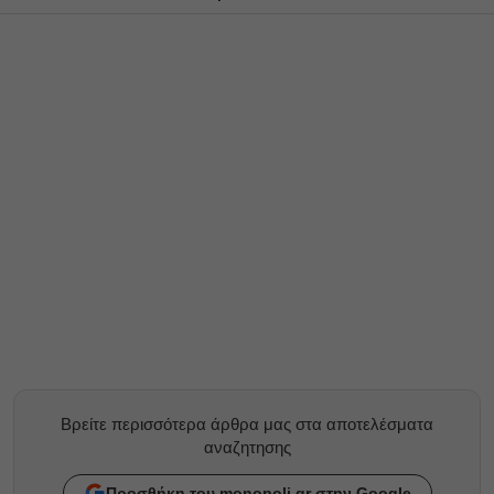
Βρείτε περισσότερα άρθρα μας στα αποτελέσματα
αναζητησης
Προσθήκη του monopoli.gr στην Google