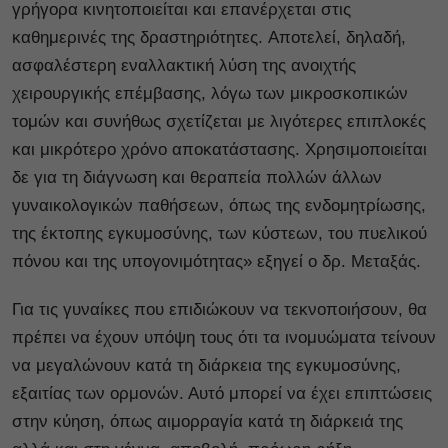
γρήγορα κινητοποιείται και επανέρχεται στις
καθημερινές της δραστηριότητες. Αποτελεί, δηλαδή,
ασφαλέστερη εναλλακτική λύση της ανοιχτής
χειρουργικής επέμβασης, λόγω των μικροσκοπικών
τομών και συνήθως σχετίζεται με λιγότερες επιπλοκές
και μικρότερο χρόνο αποκατάστασης. Χρησιμοποιείται
δε για τη διάγνωση και θεραπεία πολλών άλλων
γυναικολογικών παθήσεων, όπως της ενδομητρίωσης,
της έκτοπης εγκυμοσύνης, των κύστεων, του πυελικού
πόνου και της υπογονιμότητας» εξηγεί ο δρ. Μεταξάς.
Για τις γυναίκες που επιδιώκουν να τεκνοποιήσουν, θα
πρέπει να έχουν υπόψη τους ότι τα ινομυώματα τείνουν
να μεγαλώνουν κατά τη διάρκεια της εγκυμοσύνης,
εξαιτίας των ορμονών. Αυτό μπορεί να έχει επιπτώσεις
στην κύηση, όπως αιμορραγία κατά τη διάρκειά της