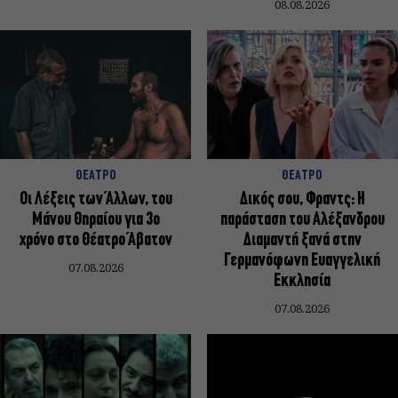
08.08.2026
ΘΕΑΤΡΟ
ΘΕΑΤΡΟ
Οι Λέξεις των Άλλων, του
Δικός σου, Φραντς: Η
Μάνου Θηραίου για 3ο
παράσταση του Αλέξανδρου
χρόνο στο Θέατρο Άβατον
Διαμαντή ξανά στην
Γερμανόφωνη Ευαγγελική
07.08.2026
Εκκλησία
07.08.2026