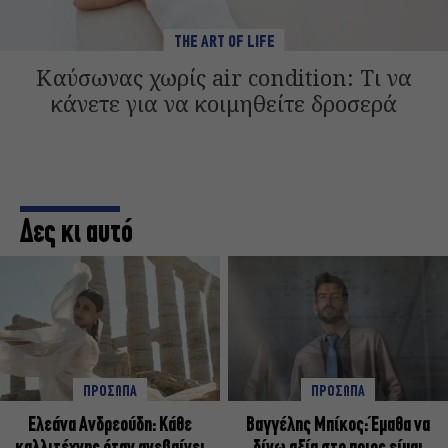
THE ART OF LIFE
Καύσωνας χωρίς air condition: Τι να
κάνετε για να κοιμηθείτε δροσερά
Δες κι αυτό
ΠΡΟΣΩΠΑ
ΠΡΟΣΩΠΑ
Ελεάνα Ανδρεούδη: Κάθε
Βαγγέλης Μπίκος: Έμαθα να