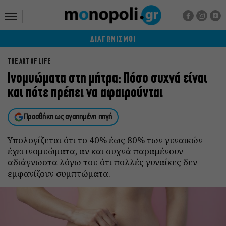
ΔΙΑΓΩΝΙΣΜΟΙ
THE ART OF LIFE
Ινομυώματα στη μήτρα: Πόσο συχνά είναι
και πότε πρέπει να αφαιρούνται
Προσθήκη ως αγαπημένη πηγή
Υπολογίζεται ότι το 40% έως 80% των γυναικών
έχει ινομυώματα, αν και συχνά παραμένουν
αδιάγνωστα λόγω του ότι πολλές γυναίκες δεν
εμφανίζουν συμπτώματα.