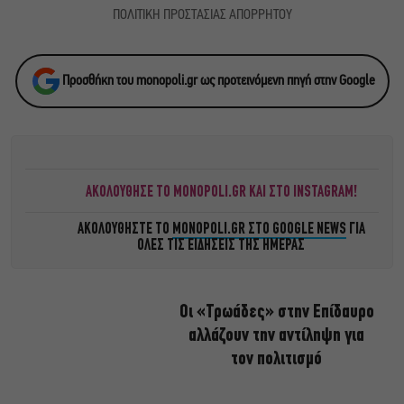
ΠΟΛΙΤΙΚΗ ΠΡΟΣΤΑΣΙΑΣ ΑΠΟΡΡΗΤΟΥ
Προσθήκη του monopoli.gr ως προτεινόμενη πηγή στην Google
ΑΚΟΛΟΥΘΗΣΕ ΤΟ MONOPOLI.GR ΚΑΙ ΣΤΟ INSTAGRAM!
ΑΚΟΛΟΥΘΗΣΤΕ ΤΟ
MONOPOLI.GR ΣΤΟ GOOGLE NEWS
ΓΙΑ
ΟΛΕΣ ΤΙΣ ΕΙΔΗΣΕΙΣ ΤΗΣ ΗΜΕΡΑΣ
Οι «Τρωάδες» στην Επίδαυρο
αλλάζουν την αντίληψη για
τον πολιτισμό