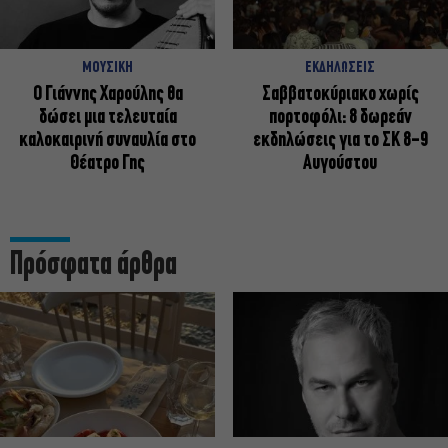
ΜΟΥΣΙΚΗ
ΕΚΔΗΛΩΣΕΙΣ
Ο Γιάννης Χαρούλης θα
Σαββατοκύριακο χωρίς
δώσει μια τελευταία
πορτοφόλι: 8 δωρεάν
καλοκαιρινή συναυλία στο
εκδηλώσεις για το ΣΚ 8-9
Θέατρο Γης
Αυγούστου
Πρόσφατα άρθρα