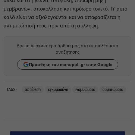
αλλά και στη γέννα, αποβολή, πρόωρη ρήξη
μεμβρανών, αποκόλληση και πρόωρο τοκετό. Γι’ αυτό
καλό είναι να αξιολογούνται και να αποφασίζεται η
αντιμετώπισή τους πριν από τη σύλληψη.
Βρείτε περισσότερα άρθρα μας στα αποτελέσματα
αναζητησης
Προσθήκη του monopoli.gr στην Google
TAGS:
αφαίρεση
εγκυμοσύνη
ινομυώματα
συμπτώματα