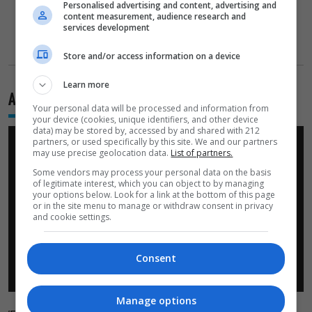
Personalised advertising and content, advertising and
content measurement, audience research and
services development
Store and/or access information on a device
Learn more
Ανεπανάληπτος, 1986
Your personal data will be processed and information from
your device (cookies, unique identifiers, and other device
data) may be stored by, accessed by and shared with 212
partners, or used specifically by this site. We and our partners
may use precise geolocation data.
List of partners.
Some vendors may process your personal data on the basis
of legitimate interest, which you can object to by managing
your options below. Look for a link at the bottom of this page
or in the site menu to manage or withdraw consent in privacy
and cookie settings.
Consent
Manage options