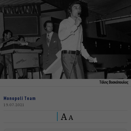
Τόλης Βοσκόπουλος
Monopoli Team
19.07.2021
A
A