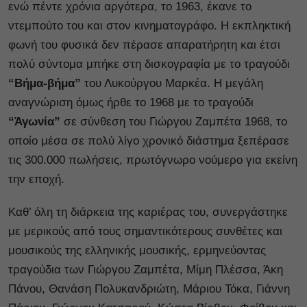
ενώ πέντε χρόνια αργότερα, το 1963, έκανε το
ντεμπούτο του και στον κινηματογράφο. Η εκπληκτική
φωνή του φυσικά δεν πέρασε απαρατήρητη και έτσι
πολύ σύντομα μπήκε στη δισκογραφία με το τραγούδι
“Βήμα-βήμα”
του Λυκούργου Μαρκέα. Η μεγάλη
αναγνώριση όμως ήρθε το 1968 με το τραγούδι
“Άγωνία”
σε σύνθεση του Γιώργου Ζαμπέτα 1968, το
οποίο μέσα σε πολύ λίγο χρονικό διάστημα ξεπέρασε
τις 300.000 πωλήσεις, πρωτόγνωρο νούμερο για εκείνη
την εποχή.
Καθ’ όλη τη διάρκεια της καριέρας του, συνεργάστηκε
με μερικούς από τους σημαντικότερους συνθέτες και
μουσικούς της ελληνικής μουσικής, ερμηνεύοντας
τραγούδια των Γιώργου Ζαμπέτα, Μίμη Πλέσσα, Άκη
Πάνου, Θανάση Πολυκανδριώτη, Μάριου Τόκα, Γιάννη