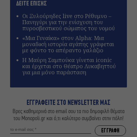
ΔΕΙΤΕ ΕΠΙΣΗΣ
Οι Ξυλούρηδες live στο Ρέθυμνο –
Πανηγύρι για την ενίσχυση του
πυροσβεστικού σώματος του νομού
«Μια Γυναίκα» στον Alpha: Μια
μοναδική ιστορία αγάπης γράφεται
με φόντο το απέραντο γαλάζιο
Η Μαύρη Σαμπούκα γίνεται iconic
και έρχεται στο Θέατρο Λυκαβηττού
για μια μόνο παράσταση
ΕΓΓΡΑΦΕΙΤΕ ΣΤΟ NEWSLETTER ΜΑΣ
Βρες καθημερινά στο email σου τα πιο δημοφιλή θέματα
του Monopoli.gr και ό,τι καλύτερο συμβαίνει στην πόλη!