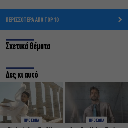
ΠΕΡΙΣΣΟΤΕΡΑ ΑΠΟ TOP 10
Σχετικά Θέματα
Δες κι αυτό
ΠΡΟΣΩΠΑ
ΠΡΟΣΩΠΑ