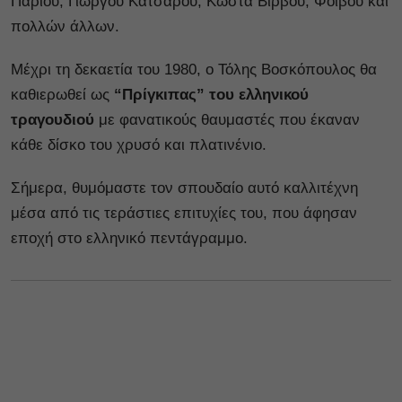
Πάριου, Γιώργου Κατσαρού, Κώστα Βίρβου, Φοίβου και
πολλών άλλων.
Μέχρι τη δεκαετία του 1980, ο Τόλης Βοσκόπουλος θα
καθιερωθεί ως
“Πρίγκιπας” του ελληνικού
τραγουδιού
με φανατικούς θαυμαστές που έκαναν
κάθε δίσκο του χρυσό και πλατινένιο.
Σήμερα, θυμόμαστε τον σπουδαίο αυτό καλλιτέχνη
μέσα από τις τεράστιες επιτυχίες του, που άφησαν
εποχή στο ελληνικό πεντάγραμμο.