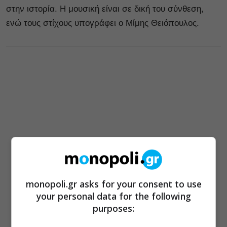
στην ιστορία. Η μουσική είναι σε δική του σύνθεση,
ενώ τους στίχους υπογράφει ο Μίμης Θειόπουλος.
monopoli.gr asks for your consent to use
your personal data for the following
purposes: