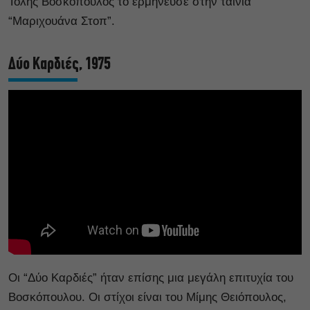
Τόλης Βοσκόπουλος το ερμήνευσε στην ταινία
“Μαριχουάνα Στοπ”.
Δύο Καρδιές, 1975
Οι “Δύο Καρδιές” ήταν επίσης μια μεγάλη επιτυχία του
Βοσκόπουλου. Οι στίχοι είναι του Μίμης Θειόπουλος,