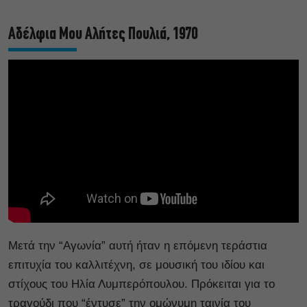
Αδέλφια Μου Αλήτες Πουλιά, 1970
Μετά την “Αγωνία” αυτή ήταν η επόμενη τεράστια
επιτυχία του καλλιτέχνη, σε μουσική του ιδίου και
στίχους του Ηλία Λυμπερόπουλου. Πρόκειται για το
τραγούδι που “έντυσε” την ομώνυμη ταινία του