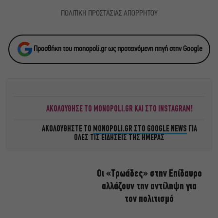
ΠΟΛΙΤΙΚΗ ΠΡΟΣΤΑΣΙΑΣ ΑΠΟΡΡΗΤΟΥ
Προσθήκη του monopoli.gr ως προτεινόμενη πηγή στην Google
ΑΚΟΛΟΥΘΗΣΕ ΤΟ MONOPOLI.GR ΚΑΙ ΣΤΟ INSTAGRAM!
ΑΚΟΛΟΥΘΗΣΤΕ ΤΟ
MONOPOLI.GR ΣΤΟ GOOGLE NEWS
ΓΙΑ
ΟΛΕΣ ΤΙΣ ΕΙΔΗΣΕΙΣ ΤΗΣ ΗΜΕΡΑΣ
Οι «Τρωάδες» στην Επίδαυρο
αλλάζουν την αντίληψη για
τον πολιτισμό