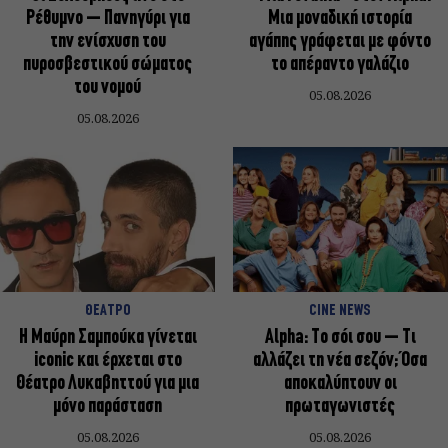
Ρέθυμνο – Πανηγύρι για
Μια μοναδική ιστορία
την ενίσχυση του
αγάπης γράφεται με φόντο
πυροσβεστικού σώματος
το απέραντο γαλάζιο
του νομού
05.08.2026
05.08.2026
ΘΕΑΤΡΟ
CINE NEWS
Η Μαύρη Σαμπούκα γίνεται
Alpha: Το σόι σου – Τι
iconic και έρχεται στο
αλλάζει τη νέα σεζόν; Όσα
Θέατρο Λυκαβηττού για μια
αποκαλύπτουν οι
μόνο παράσταση
πρωταγωνιστές
05.08.2026
05.08.2026