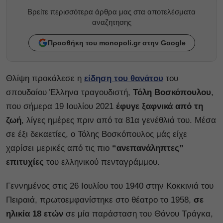
Βρείτε περισσότερα άρθρα μας στα αποτελέσματα
αναζητησης
Προσθήκη του monopoli.gr στην Google
Θλίψη προκάλεσε η
είδηση του θανάτου
του
σπουδαίου Έλληνα τραγουδιστή,
Τόλη Βοσκόπουλου
,
που σήμερα 19 Ιουλίου 2021
έφυγε ξαφνικά από τη
ζωή
, λίγες ημέρες πριν από τα 81α γενέθλιά του. Μέσα
σε έξι δεκαετίες, ο Τόλης Βοσκόπουλος μάς είχε
χαρίσει μερικές από τις πιο
“ανεπανάληπτες”
επιτυχίες
του ελληνικού πενταγράμμου.
Γεννημένος στις 26 Ιουλίου του 1940 στην Κοκκινιά του
Πειραιά, πρωτοεμφανίστηκε στο θέατρο το 1958,
σε
ηλικία 18 ετών
σε μία παράσταση του Θάνου Τράγκα,