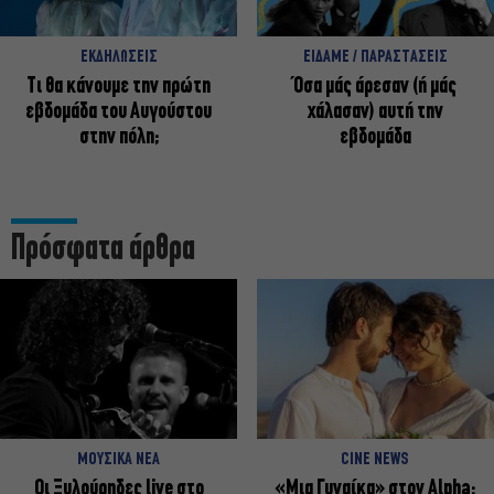
ΕΚΔΗΛΩΣΕΙΣ
ΕΙΔΑΜΕ / ΠΑΡΑΣΤΑΣΕΙΣ
Τι θα κάνουμε την πρώτη
Όσα μάς άρεσαν (ή μάς
εβδομάδα του Αυγούστου
χάλασαν) αυτή την
στην πόλη;
εβδομάδα
Πρόσφατα άρθρα
ΜΟΥΣΙΚΑ ΝΕΑ
CINE NEWS
Οι Ξυλούρηδες live στο
«Μια Γυναίκα» στον Alpha: