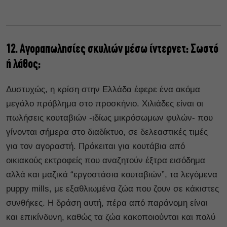
12. Αγοραπωλησίες σκυλιών μέσω ίντερνετ: Σωστό
ή λάθος;
Δυστυχώς, η κρίση στην Ελλάδα έφερε ένα ακόμα
μεγάλο πρόβλημα στο προσκήνιο. Χιλιάδες είναι οι
πωλήσεις κουταβιών -ιδίως μικρόσωμων φυλών- που
γίνονται σήμερα στο διαδίκτυο, σε δελεαστικές τιμές
για τον αγοραστή. Πρόκειται για κουτάβια από
οικιακούς εκτροφείς που αναζητούν έξτρα εισόδημα
αλλά και μαζικά “εργοστάσια κουταβιών”, τα λεγόμενα
puppy mills, με εξαθλιωμένα ζώα που ζουν σε κάκιστες
συνθήκες. Η δράση αυτή, πέρα από παράνομη είναι
και επικίνδυνη, καθώς τα ζώα κακοποιούνται και πολύ