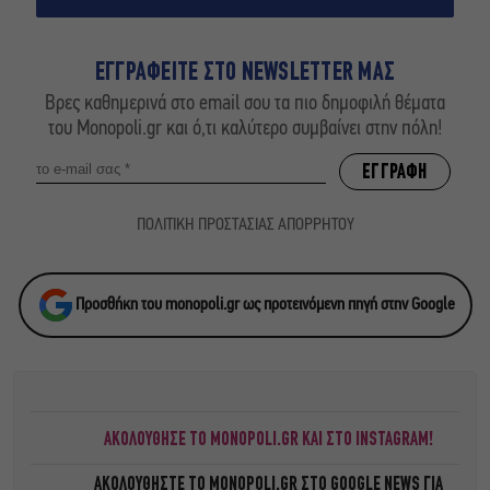
ΕΓΓΡΑΦΕΙΤΕ ΣΤΟ NEWSLETTER ΜΑΣ
Βρες καθημερινά στο email σου τα πιο δημοφιλή θέματα
του Monopoli.gr και ό,τι καλύτερο συμβαίνει στην πόλη!
ΠΟΛΙΤΙΚΗ ΠΡΟΣΤΑΣΙΑΣ ΑΠΟΡΡΗΤΟΥ
Προσθήκη του monopoli.gr ως προτεινόμενη πηγή στην Google
ΑΚΟΛΟΥΘΗΣΕ ΤΟ MONOPOLI.GR ΚΑΙ ΣΤΟ INSTAGRAM!
ΑΚΟΛΟΥΘΗΣΤΕ ΤΟ
MONOPOLI.GR ΣΤΟ GOOGLE NEWS
ΓΙΑ