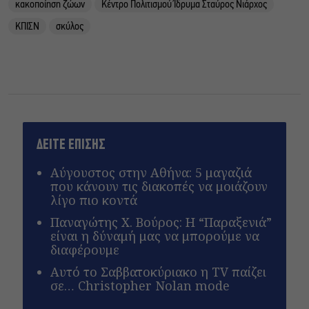
κακοποίηση ζώων
Κέντρο Πολιτισμού Ίδρυμα Σταύρος Νιάρχος
ΚΠΙΣΝ
σκύλος
ΔΕΙΤΕ ΕΠΙΣΗΣ
Αύγουστος στην Αθήνα: 5 μαγαζιά
που κάνουν τις διακοπές να μοιάζουν
λίγο πιο κοντά
Παναγώτης Χ. Βούρος: Η “Παραξενιά”
είναι η δύναμή μας να μπορούμε να
διαφέρουμε
Αυτό το Σαββατοκύριακο η TV παίζει
σε… Christopher Nolan mode