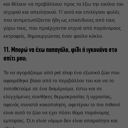
και θέλουν να προβάλλουν προς τα έξω την εικόνα του
ισχυρού και απειλητικού. Γι΄αυτό και επιλέγουν φυλές
που αντιμετωπίζονται ήδη ως επικίνδυνες από τους
γύρω τους, που προέρχονται συχνά από παράνομους
εκτροφείς, δημιουργώντας έναν φαύλο κύκλο.
11. Μπορώ να έχω παπαγάλο, φίδι ή ιγκουάνα στο
σπίτι μου;
Το να αγοράζουμε από pet shop ένα εξωτικό ζώο που
αφαιρέθηκε βίαια από το περιβάλλον του και να το
τοποθετούμε σε ένα διαμέρισμα, έστω και σε
ελεγχόμενες συνθήκες θερμοκρασίας ή υγρασίας,
αφενός συνιστά κακοποίηση, αφετέρου το πιο πιθανό
είναι αυτό το ζώο να έχει πέσει θύμα παράνομης
εμπορίας. Ό,τι είναι νόμιμο δεν είναι απαραίτητα και