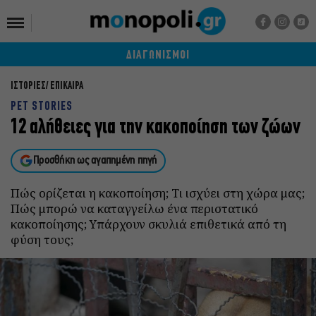
ΔΙΑΓΩΝΙΣΜΟΙ
ΙΣΤΟΡΙΕΣ
ΕΠΙΚΑΙΡΑ
PET STORIES
12 αλήθειες για την κακοποίηση των ζώων
Προσθήκη ως αγαπημένη πηγή
Πώς ορίζεται η κακοποίηση; Τι ισχύει στη χώρα μας;
Πώς μπορώ να καταγγείλω ένα περιστατικό
κακοποίησης; Υπάρχουν σκυλιά επιθετικά από τη
φύση τους;