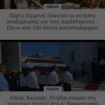
ΕΠΙΚΑΙΡΑ
Πόρτο Γερμενό: Ξεκινούν οι αιτήσεις
αποζημίωσης για τους πυρόπληκτους –
Πάνω από 100 σπίτια καταστράφηκαν
ΕΠΙΚΑΙΡΑ
Λάκης Χαλκιάς: Πλήθος κόσμου στο
τελευταίο “αντίο” στο Α’ Νεκροταφείο