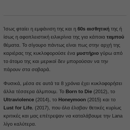
Ίσως φταίει η εμφάνιση της και η
60s αισθητική
της ή
ίσως η αφοπλειστική ειλικρίνια της για κάποια
ταμπού
θέματα. Το σίγουρο πάντως είναι πως στην αρχή της
καριέρας της κυκλοφορούσε ένα
μυστήριο
γύρω από
το άτομο της και μερικοί δεν μπορούσαν να την
πάρουν στα σοβαρά.
Φυσικά, μέσα σε αυτά τα 8 χρόνια έχει κυκλοφορήσει
άλλα τέσσερα άλμπουμ. Το
Born to Die
(2012), το
Ultraviolence
(2014), το
Honeymoon
(2015) και το
Lust for Life.
(2017), που όλα έλαβαν θετικές κυρίως
κριτικές και μας επέτρεψαν να καταλάβουμε την Lana
λίγο καλύτερα.