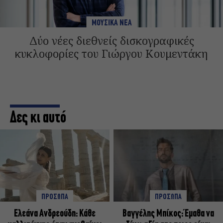
ΜΟΥΣΙΚΑ ΝΕΑ
Δύο νέες διεθνείς δισκογραφικές
κυκλοφορίες του Γιώργου Κουμεντάκη
Δες κι αυτό
ΠΡΟΣΩΠΑ
ΠΡΟΣΩΠΑ
Ελεάνα Ανδρεούδη: Κάθε
Βαγγέλης Μπίκος: Έμαθα να