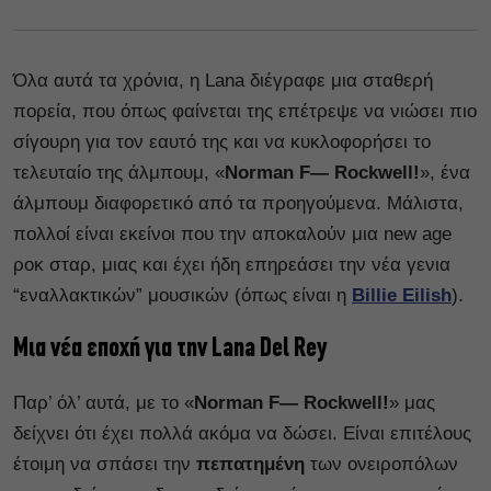
Όλα αυτά τα χρόνια, η Lana διέγραφε μια σταθερή
πορεία, που όπως φαίνεται της επέτρεψε να νιώσει πιο
σίγουρη για τον εαυτό της και να κυκλοφορήσει το
τελευταίο της άλμπουμ, «
Norman F— Rockwell!
», ένα
άλμπουμ διαφορετικό από τα προηγούμενα. Μάλιστα,
πολλοί είναι εκείνοι που την αποκαλούν μια new age
ροκ σταρ, μιας και έχει ήδη επηρεάσει την νέα γενια
“εναλλακτικών” μουσικών (όπως είναι η
Billie Eilish
).
Μια νέα εποχή για την Lana Del Rey
Παρ’ όλ’ αυτά, με το «
Norman F— Rockwell!
» μας
δείχνει ότι έχει πολλά ακόμα να δώσει. Eίναι επιτέλους
έτοιμη να σπάσει την
πεπατημένη
των ονειροπόλων