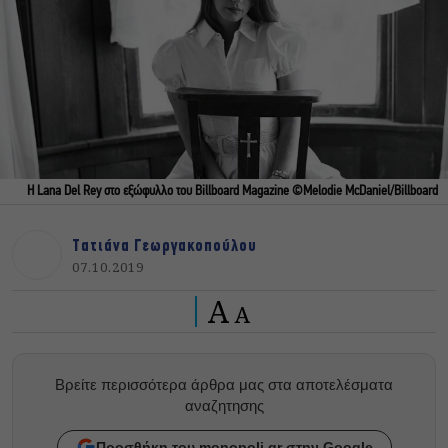
Η Lana Del Rey στο εξώφυλλο του Billboard Magazine ©Melodie McDaniel/Billboard
Τατιάνα Γεωργακοπούλου
07.10.2019
A
A
Βρείτε περισσότερα άρθρα μας στα αποτελέσματα
αναζητησης
Προσθήκη του monopoli.gr στην Google