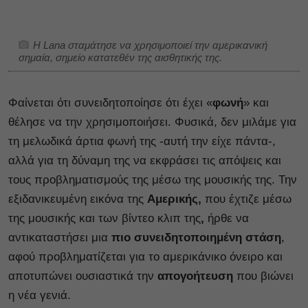
Η Lana σταμάτησε να χρησιμοποιεί την αμερικανική
σημαία, σημείο κατατεθέν της αισθητικής της.
Φαίνεται ότι συνειδητοποίησε ότι έχει «
φωνή
» και
θέλησε να την χρησιμοποιήσει. Φυσικά, δεν μιλάμε για
τη μελωδικά άρτια φωνή της -αυτή την είχε πάντα-,
αλλά για τη δύναμη της να εκφράσει τις απόψεις και
τους προβληματισμούς της μέσω της μουσικής της. Την
εξιδανικευμένη εικόνα της
Αμερικής,
που έχτιζε μέσω
της μουσικής και των βίντεο κλιπ της
,
ήρθε να
αντικαταστήσει μια
πιο συνειδητοποιημένη στάση
,
αφού προβληματίζεται για το αμερικάνικο όνειρο και
αποτυπώνει ουσιαστικά την
απογοήτευση
που βιώνει
η νέα γενιά.