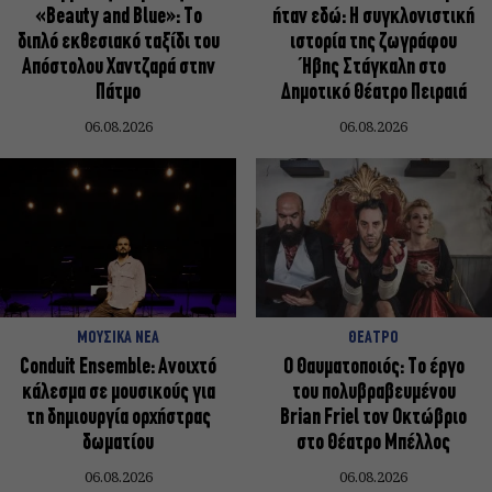
«Beauty and Blue»: Το
ήταν εδώ: Η συγκλονιστική
διπλό εκθεσιακό ταξίδι του
ιστορία της ζωγράφου
Απόστολου Χαντζαρά στην
Ήβης Στάγκαλη στο
Πάτμο
Δημοτικό Θέατρο Πειραιά
06.08.2026
06.08.2026
ΜΟΥΣΙΚΑ ΝΕΑ
ΘΕΑΤΡΟ
Conduit Ensemble: Ανοιχτό
Ο Θαυματοποιός: Το έργο
κάλεσμα σε μουσικούς για
του πολυβραβευμένου
τη δημιουργία ορχήστρας
Brian Friel τον Οκτώβριο
δωματίου
στο Θέατρο Μπέλλος
06.08.2026
06.08.2026