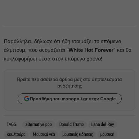
Παράλληλα, δήλωσε ότι ήδη ετοιμάζει το επόμενο
άλμπουμ, που ονομάζεται “
White Hot Forever
” και θα
κυκλοφορήσει μέσα στον επόμενο χρόνο!
Βρείτε περισσότερα άρθρα μας στα αποτελέσματα
αναζητησης
Προσθήκη του monopoli.gr στην Google
TAGS:
alternative pop
Donald Trump
Lana del Rey
κουλτούρα
Μουσικά νέα
μουσικές ειδήσεις
μουσική