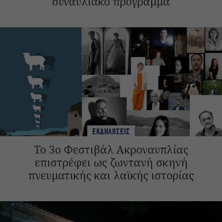
συναυλιακό πρόγραμμα
ΕΚΔΗΛΩΣΕΙΣ
Το 3ο Φεστιβάλ Ακροναυπλίας
επιστρέφει ως ζωντανή σκηνή
πνευματικής και λαϊκής ιστορίας