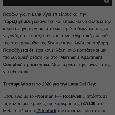
Παράλληλα, η Lana θίγει επιτέλους και την
παρεξηγημένη
εικόνα της και επιδιώκει να αλλάξει την
κύρια αφήγηση γύρω από εκείνη. Αποδεικνύει πως το
γεγονός ότι εκφράζει την πιο συναισθηματική πλευρά
της στα τραγούδια της δεν την κάνει λιγότερο σοβαρή.
Παραδέχεται ότι έχει κάνει λάθη, ενώ κρατάει και μια
πιο δυναμική στάση και στο “
Mariner’s Apartment
Complex
” προειδοποιεί. Μην περνάτε την ευγένεια της
για αδυναμία.
Τι επιφυλάσσει το 2020 για την Lana Del Rey;
Έτσι, ενώ με το «
Norman F— Rockwell!
» απέσπασε
τις καλύτερες κριτικές της καριέρας της (
87/100
στο
Metacritic) και το
Pitchfork
την αποκαλεί μία από τις