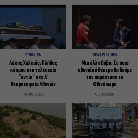
ΕΠΙΚΑΙΡΑ
ΘΕΑΤΡΙΚΑ ΝΕΑ
Λάκης Χαλκιάς: Πλήθος
Μια άλλη Θήβα: Σε ποια
κόσμου στο τελευταίο
αθηναϊκά θέατρα θα δούμε
“αντίο” στο Α’
την παράσταση το
Νεκροταφείο Αθηνών
Φθινόπωρο
06.08.2026
06.08.2026