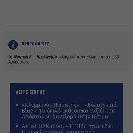
ΠΛΗΡΟΦΟΡΙΕΣ
To
Norman F—Rockwell!
κυκλοφορεί στην Ελλάδα από τις 30
Αυγούστου.
ΔΕΙΤΕ ΕΠΙΣΗΣ
«Κλεμμένος Πειρατής» – «Beauty and
Blue»: Το διπλό εκθεσιακό ταξίδι του
Απόστολου Χαντζαρά στην Πάτμο
Artist Unknown – Η Ήβη ήταν εδώ:
Η συγκλονιστική ιστορία της