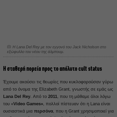
Η Lana Del Rey με τον εγγονό του Jack Nicholson στο
εξώφυλλο του νέου της άλμπουμ.
Η σταθερή πορεία προς το απόλυτο cult status
Έχουμε ακούσει τις θεωρίες που κυκλοφορούσαν γύρω
από το όνομα της Elizabeth Grant, γνωστής σε εμάς ως
Lana Del Rey
. Από το
2011
, που τη μάθαμε όλοι λόγω
του «
Video Games»
, πολλοί πίστευαν ότι η Lana είναι
ουσιαστικά μια
περσόνα
, που η Grant χρησιμοποιεί για