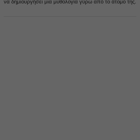
να δημιουργήσει μια μυθολογία γύρω από το άτομο της.