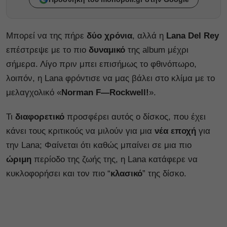
Μπορεί να της πήρε
δύο χρόνια
, αλλά η
Lana Del Rey
επέστρεψε με το πιο
δυναμικό
της album μέχρι
σήμερα. Λίγο πριν μπει επισήμως το φθινόπωρο,
λοιπόν, η Lana φρόντισε να μας βάλει στο κλίμα με το
μελαγχολικό «
Norman F—Rockwell!
».
Τι
διαφορετικό
προσφέρει αυτός ο δίσκος, που έχει
κάνει τους κριτικούς να μιλούν για μια
νέα εποχή
για
την Lana; Φαίνεται ότι καθώς μπαίνει σε μια πιο
ώριμη
περίοδο της ζωής της, η Lana κατάφερε να
κυκλοφορήσει και τον πιο “
κλασικό
” της δίσκο.