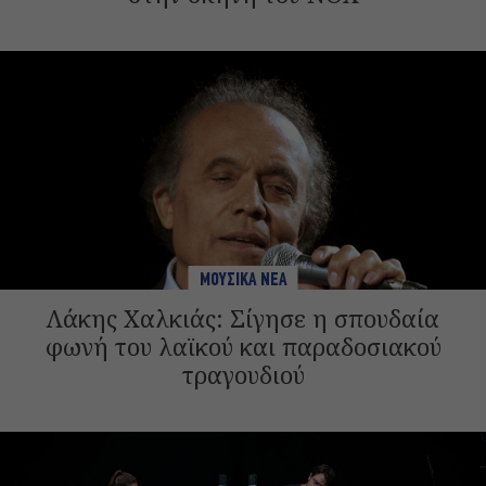
ΜΟΥΣΙΚΑ ΝΕΑ
Λάκης Χαλκιάς: Σίγησε η σπουδαία
φωνή του λαϊκού και παραδοσιακού
τραγουδιού