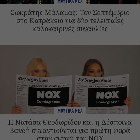
ΜΟΥΣΙΚΑ ΝΕΑ
Σωκράτης Μάλαμας: Τον Σεπτέμβριο
στο Κατράκειο για δύο τελευταίες
καλοκαιρινές συναυλίες
ΜΟΥΣΙΚΑ ΝΕΑ
H Νατάσα Θεοδωρίδου και η Δέσποινα
Βανδή συναντιούνται για πρώτη φορά
στην σκηνή του NOX