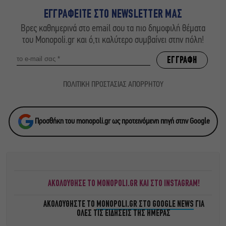
ΕΓΓΡΑΦΕΙΤΕ ΣΤΟ NEWSLETTER ΜΑΣ
Βρες καθημερινά στο email σου τα πιο δημοφιλή θέματα
του Monopoli.gr και ό,τι καλύτερο συμβαίνει στην πόλη!
ΠΟΛΙΤΙΚΗ ΠΡΟΣΤΑΣΙΑΣ ΑΠΟΡΡΗΤΟΥ
Προσθήκη του monopoli.gr ως προτεινόμενη πηγή στην Google
ΑΚΟΛΟΥΘΗΣΕ ΤΟ MONOPOLI.GR ΚΑΙ ΣΤΟ INSTAGRAM!
ΑΚΟΛΟΥΘΗΣΤΕ ΤΟ
MONOPOLI.GR ΣΤΟ GOOGLE NEWS
ΓΙΑ
ΟΛΕΣ ΤΙΣ ΕΙΔΗΣΕΙΣ ΤΗΣ ΗΜΕΡΑΣ