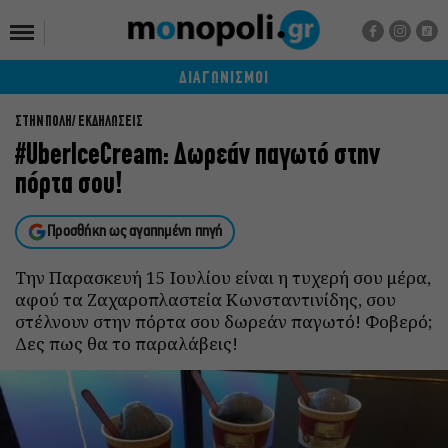
ΔΙΑΓΩΝΙΣΜΟΙ
ΣΤΗΝ ΠΟΛΗ
ΕΚΔΗΛΩΣΕΙΣ
#UberIceCream: Δωρεάν παγωτό στην
πόρτα σου!
Προσθήκη ως αγαπημένη πηγή
Την Παρασκευή 15 Ιουλίου είναι η τυχερή σου μέρα,
αφού τα Ζαχαροπλαστεία Κωνσταντινίδης, σου
στέλνουν στην πόρτα σου δωρεάν παγωτό! Φοβερό;
Δες πως θα το παραλάβεις!