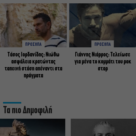
ΠΡΟΣΩΠΑ
ΠΡΟΣΩΠΑ
Tάσος Ιορδανίδης: Νιώθω
Γιάννης Νιάρρος: Τελείωσε
ασφάλεια κρατώντας
για μένα το κομμάτι του ροκ
ταπεινή στάση απέναντι στα
σταρ
πράγματα
Τα πιο Δημοφιλή