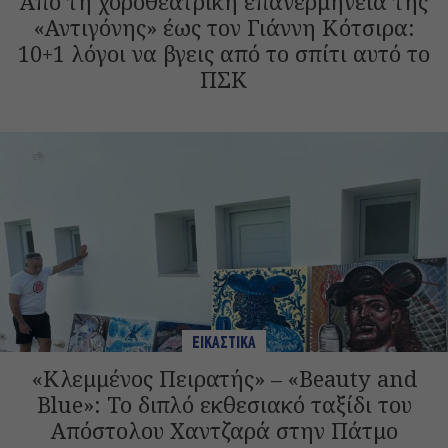
Από τη χοροθεατρική επανερμηνεία της
«Αντιγόνης» έως τον Γιάννη Κότσιρα:
10+1 λόγοι να βγεις από το σπίτι αυτό το
ΠΣΚ
ΕΙΚΑΣΤΙΚΑ
«Κλεμμένος Πειρατής» – «Beauty and
Blue»: Το διπλό εκθεσιακό ταξίδι του
Απόστολου Χαντζαρά στην Πάτμο