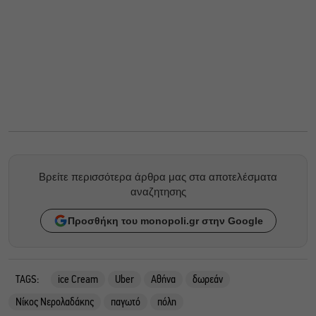
Βρείτε περισσότερα άρθρα μας στα αποτελέσματα
αναζητησης
Προσθήκη του monopoli.gr στην Google
TAGS:
ice Cream
Uber
Αθήνα
δωρεάν
Νίκος Νερολαδάκης
παγωτό
πόλη