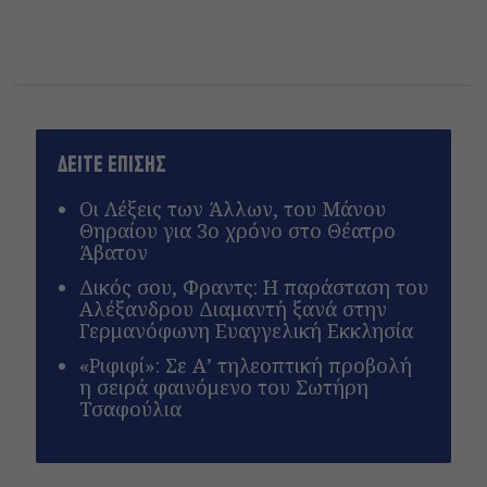
ΔΕΙΤΕ ΕΠΙΣΗΣ
Οι Λέξεις των Άλλων, του Μάνου
Θηραίου για 3ο χρόνο στο Θέατρο
Άβατον
Δικός σου, Φραντς: Η παράσταση του
Αλέξανδρου Διαμαντή ξανά στην
Γερμανόφωνη Ευαγγελική Εκκλησία
«Ριφιφί»: Σε Α’ τηλεοπτική προβολή
η σειρά φαινόμενο του Σωτήρη
Τσαφούλια