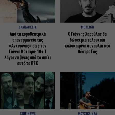
ΕΚΔΗΛΩΣΕΙΣ
ΜΟΥΣΙΚΗ
Από τη χοροθεατρική
Ο Γιάννης Χαρούλης θα
επανερμηνεία της
δώσει μια τελευταία
«Αντιγόνης» έως τον
καλοκαιρινή συναυλία στο
Γιάννη Κότσιρα: 10+1
Θέατρο Γης
λόγοι να βγεις από το σπίτι
αυτό το ΠΣΚ
CINE NEWS
ΜΟΥΣΙΚΑ ΝΕΑ