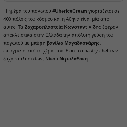
Η ημέρα του παγωτού
#UberIceCream
γιορτάζεται σε
400 πόλεις του κόσμου και η Αθήνα είναι μία από
αυτές. Τα
Ζαχαροπλαστεία Κωνσταντινίδης
έφεραν
αποκλειστικά στην Ελλάδα την απόλυτη γεύση του
παγωτού με
μαύρη βανίλια Μαγαδασκάρης,
φτιαγμένο από τα χέρια του ίδιου του pastry chef των
ζαχαροπλαστείων,
Νίκου Νερολαδάκη
.