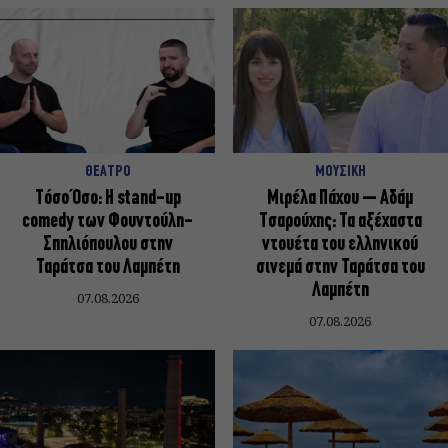
ΘΕΑΤΡΟ
ΜΟΥΣΙΚΗ
Τόσο Όσο: Η stand-up
Μιρέλα Πάχου – Αδάμ
comedy των Φουντούλη-
Τσαρούχης: Τα αξέχαστα
Σπηλιόπουλου στην
ντουέτα του ελληνικού
Ταράτσα του Λαμπέτη
σινεμά στην Ταράτσα του
Λαμπέτη
07.08.2026
07.08.2026