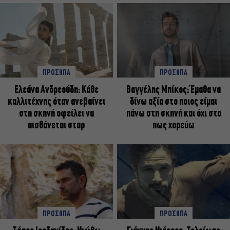
ΠΡΟΣΩΠΑ
ΠΡΟΣΩΠΑ
Ελεάνα Ανδρεούδη: Κάθε
Βαγγέλης Μπίκος: Έμαθα να
καλλιτέχνης όταν ανεβαίνει
δίνω αξία στο ποιος είμαι
στη σκηνή οφείλει να
πάνω στη σκηνή και όχι στο
αισθάνεται σταρ
πως χορεύω
ΠΡΟΣΩΠΑ
ΠΡΟΣΩΠΑ