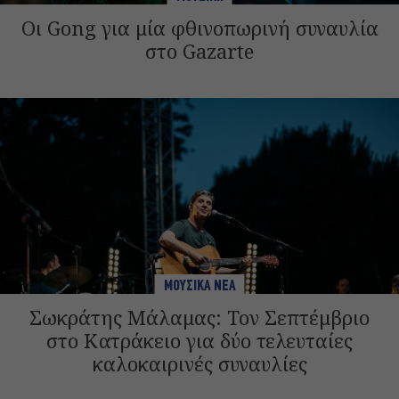
Οι Gong για μία φθινοπωρινή συναυλία
στο Gazarte
ΜΟΥΣΙΚΑ ΝΕΑ
Σωκράτης Μάλαμας: Τον Σεπτέμβριο
στο Κατράκειο για δύο τελευταίες
καλοκαιρινές συναυλίες