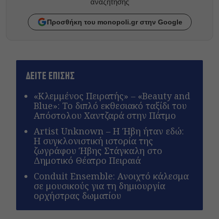
αναζητησης
Προσθήκη του monopoli.gr στην Google
ΔΕΙΤΕ ΕΠΙΣΗΣ
«Κλεμμένος Πειρατής» – «Beauty and
Blue»: Το διπλό εκθεσιακό ταξίδι του
Απόστολου Χαντζαρά στην Πάτμο
Artist Unknown – Η Ήβη ήταν εδώ:
Η συγκλονιστική ιστορία της
ζωγράφου Ήβης Στάγκαλη στο
Δημοτικό Θέατρο Πειραιά
Conduit Ensemble: Ανοιχτό κάλεσμα
σε μουσικούς για τη δημιουργία
ορχήστρας δωματίου