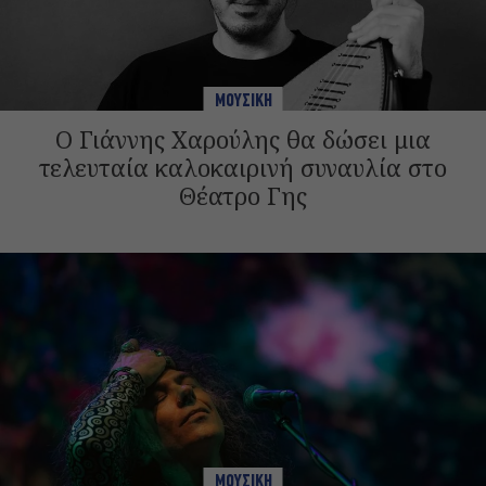
ΜΟΥΣΙΚΗ
Ο Γιάννης Χαρούλης θα δώσει μια
τελευταία καλοκαιρινή συναυλία στο
Θέατρο Γης
ΜΟΥΣΙΚΗ