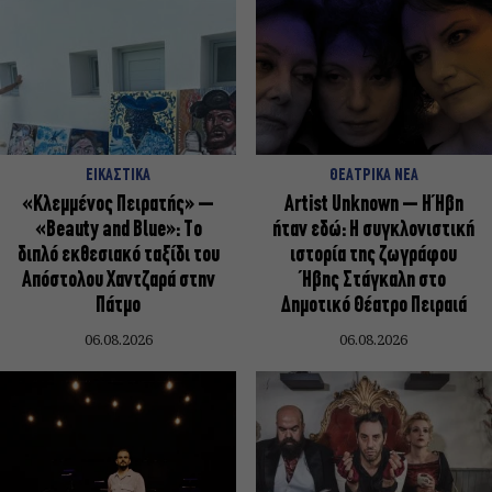
ΕΙΚΑΣΤΙΚΑ
ΘΕΑΤΡΙΚΑ ΝΕΑ
«Κλεμμένος Πειρατής» –
Artist Unknown – Η Ήβη
«Beauty and Blue»: Το
ήταν εδώ: Η συγκλονιστική
διπλό εκθεσιακό ταξίδι του
ιστορία της ζωγράφου
Απόστολου Χαντζαρά στην
Ήβης Στάγκαλη στο
Πάτμο
Δημοτικό Θέατρο Πειραιά
06.08.2026
06.08.2026