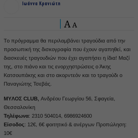
Ιωάννα Κρανιώτη
A
A
Τo πρόγραμμα θα περιλαμβάνει τραγούδια από την
προσωπική της δισκογραφία που έχουν αγαπηθεί, και
διασκευές τραγουδιών που έχει αγαπήσει η ίδια! Μαζί
της, στο πιάνο και τις ενορχηστρώσεις ο Άκης
Κατσουπάκης και στο ακορντεόν και το τραγούδι ο
Παναγιώτης Τσεβάς.
MYΛΟΣ CLUB,
Aνδρέου Γεωργίου 56, Σφαγεία,
Θεσσαλονίκη
Τηλέφωνα
: 2310 504014, 6986924600
Είσοδος
: 12€, 6€ φοιτητικό & ανέργων Προπώληση:
10€