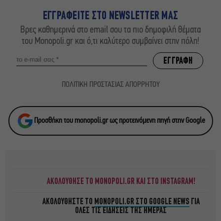
ΕΓΓΡΑΦΕΙΤΕ ΣΤΟ NEWSLETTER ΜΑΣ
Βρες καθημερινά στο email σου τα πιο δημοφιλή θέματα
του Monopoli.gr και ό,τι καλύτερο συμβαίνει στην πόλη!
ΠΟΛΙΤΙΚΗ ΠΡΟΣΤΑΣΙΑΣ ΑΠΟΡΡΗΤΟΥ
Προσθήκη του monopoli.gr ως προτεινόμενη πηγή στην Google
ΑΚΟΛΟΥΘΗΣΕ ΤΟ MONOPOLI.GR ΚΑΙ ΣΤΟ INSTAGRAM!
ΑΚΟΛΟΥΘΗΣΤΕ ΤΟ
MONOPOLI.GR ΣΤΟ GOOGLE NEWS
ΓΙΑ
ΟΛΕΣ ΤΙΣ ΕΙΔΗΣΕΙΣ ΤΗΣ ΗΜΕΡΑΣ