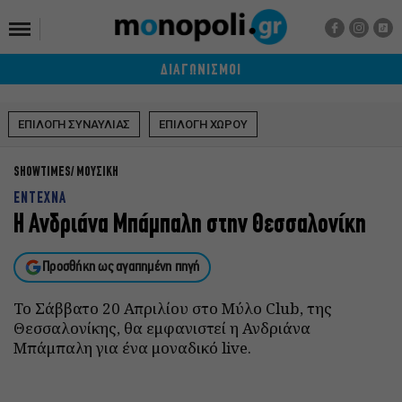
ΔΙΑΓΩΝΙΣΜΟΙ
ΕΠΙΛΟΓΗ ΣΥΝΑΥΛΙΑΣ
ΕΠΙΛΟΓΗ ΧΩΡΟΥ
SHOWTIMES
ΜΟΥΣΙΚΗ
ΕΝΤΕΧΝΑ
Η Ανδριάνα Μπάμπαλη στην Θεσσαλονίκη
Προσθήκη ως αγαπημένη πηγή
Το Σάββατο 20 Απριλίου στο Μύλο Club, της
Θεσσαλονίκης, θα εμφανιστεί η Ανδριάνα
Μπάμπαλη για ένα μοναδικό live.