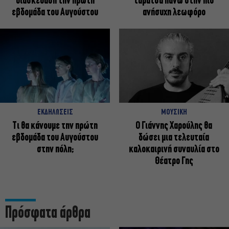
διασκέδαση την πρώτη
ταράτσα πάνω στην πιο
εβδομάδα του Αυγούστου
ανήσυχη λεωφόρο
ΕΚΔΗΛΩΣΕΙΣ
ΜΟΥΣΙΚΗ
Τι θα κάνουμε την πρώτη
Ο Γιάννης Χαρούλης θα
εβδομάδα του Αυγούστου
δώσει μια τελευταία
στην πόλη;
καλοκαιρινή συναυλία στο
Θέατρο Γης
Πρόσφατα άρθρα