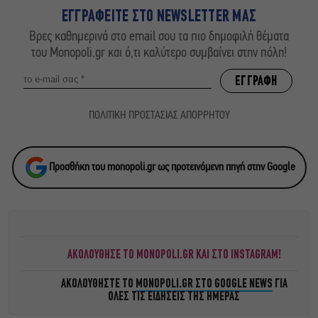
ΕΓΓΡΑΦΕΙΤΕ ΣΤΟ NEWSLETTER ΜΑΣ
Βρες καθημερινά στο email σου τα πιο δημοφιλή θέματα
του Monopoli.gr και ό,τι καλύτερο συμβαίνει στην πόλη!
ΠΟΛΙΤΙΚΗ ΠΡΟΣΤΑΣΙΑΣ ΑΠΟΡΡΗΤΟΥ
Προσθήκη του monopoli.gr ως προτεινόμενη πηγή στην Google
ΑΚΟΛΟΥΘΗΣΕ ΤΟ MONOPOLI.GR ΚΑΙ ΣΤΟ INSTAGRAM!
ΑΚΟΛΟΥΘΗΣΤΕ ΤΟ
MONOPOLI.GR ΣΤΟ GOOGLE NEWS
ΓΙΑ
ΟΛΕΣ ΤΙΣ ΕΙΔΗΣΕΙΣ ΤΗΣ ΗΜΕΡΑΣ