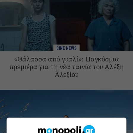
CINE NEWS
«Θάλασσα από γυαλί»: Παγκόσμια
πρεμιέρα για τη νέα ταινία του Αλέξη
Αλεξίου