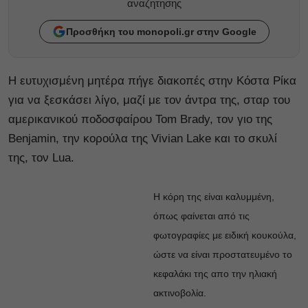
αναζητησης
Προσθήκη του monopoli.gr στην Google
Η ευτυχισμένη μητέρα πήγε διακοπές στην Κόστα Ρίκα
για να ξεσκάσει λίγο, μαζί με τον άντρα της, σταρ του
αμερικανικού ποδοσφαίρου Tom Brady, τον γιο της
Benjamin, την κορούλα της Vivian Lake και το σκυλί
της, τον Lua.
Η κόρη της είναι καλυμμένη,
όπως φαίνεται από τις
φωτογραφίες με ειδική κουκούλα,
ώστε να είναι προστατευμένο το
κεφαλάκι της απο την ηλιακή
ακτινοβολία.