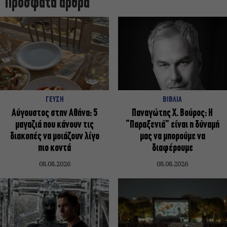
Πρόσφατα άρθρα
ΓΕΥΣΗ
ΒΙΒΛΙΑ
Αύγουστος στην Αθήνα: 5
Παναγώτης Χ. Βούρος: Η
μαγαζιά που κάνουν τις
“Παραξενιά” είναι η δύναμή
διακοπές να μοιάζουν λίγο
μας να μπορούμε να
πιο κοντά
διαφέρουμε
08.08.2026
08.08.2026