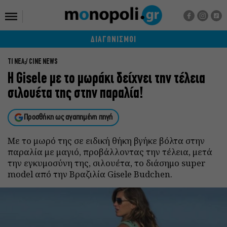
ΔΙΑΓΩΝΙΣΜΟΙ
ΤΙ ΝΕΑ;
CINE NEWS
H Gisele με το μωράκι δείχνει την τέλεια
σιλουέτα της στην παραλία!
Προσθήκη ως αγαπημένη πηγή
Με το μωρό της σε ειδική θήκη βγήκε βόλτα στην
παραλία με μαγιό, προβάλλοντας την τέλεια, μετά
την εγκυμοσύνη της, σιλουέτα, το διάσημο super
model από την Βραζιλία Gisele Budchen.