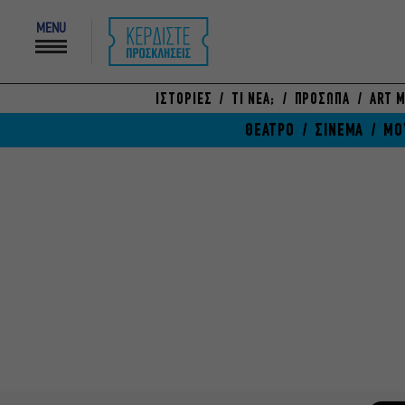
MENU
ΙΣΤΟΡΙΕΣ
ΤΙ ΝΕΑ;
ΠΡΟΣΩΠΑ
ART M
ΘΕΑΤΡΟ
ΣΙΝΕΜΑ
ΜΟ