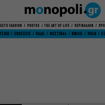
EETS FASHION
PHOTOS
THE ART OF LIFE
ΠΕΡΙΒΑΛΛΟΝ
ΠΡΟ
ΥΣΙΚΗ
ΕΚΘΕΣΕΙΣ
ΠΑΙΔΙ
ΦΕΣΤΙΒΑΛ
ΒΙΒΛΙΟ
ΠΟΛΗ
Ε