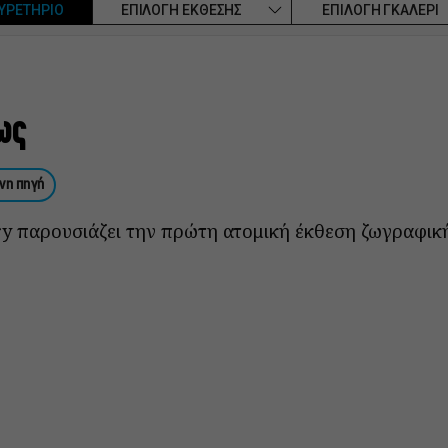
ΥΡΕΤΗΡΙΟ
ΕΠΙΛΟΓΗ ΕΚΘΕΣΗΣ
ΕΠΙΛΟΓΗ ΓΚΑΛΕΡΙ
ως
νη πηγή
ery παρουσιάζει την πρώτη ατομική έκθεση ζωγραφι