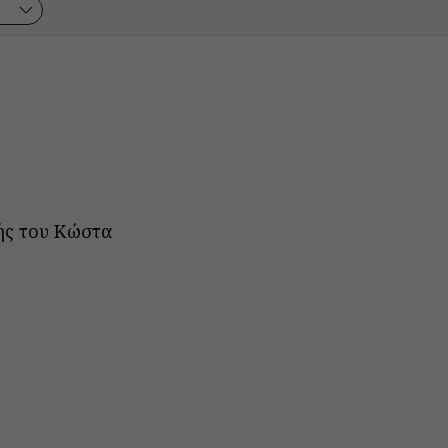
κής του Κώστα