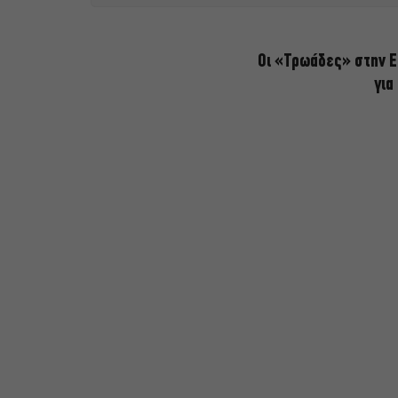
Οι «Τρωάδες» στην Ε
για