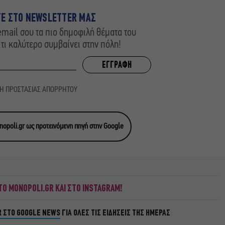
ΤΕ ΣΤΟ NEWSLETTER ΜΑΣ
mail σου τα πιο δημοφιλή θέματα του
,τι καλύτερο συμβαίνει στην πόλη!
ΚΗ ΠΡΟΣΤΑΣΙΑΣ ΑΠΟΡΡΗΤΟΥ
opoli.gr ως προτεινόμενη πηγή στην Google
Ο MONOPOLI.GR ΚΑΙ ΣΤΟ INSTAGRAM!
R ΣΤΟ GOOGLE NEWS
ΓΙΑ ΟΛΕΣ ΤΙΣ ΕΙΔΗΣΕΙΣ ΤΗΣ ΗΜΕΡΑΣ