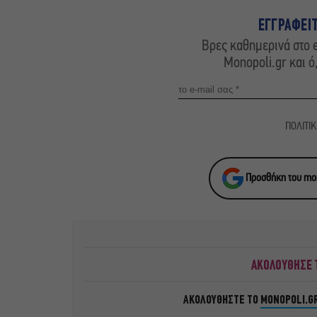
ΕΓΓΡΑΦΕΙ
Βρες καθημερινά στο e
Monopoli.gr και ό
ΠΟΛΙΤΙ
Προσθήκη του mon
ΑΚΟΛΟΥΘΗΣΕ Τ
ΑΚΟΛΟΥΘΗΣΤΕ ΤΟ
MONOPOLI.G