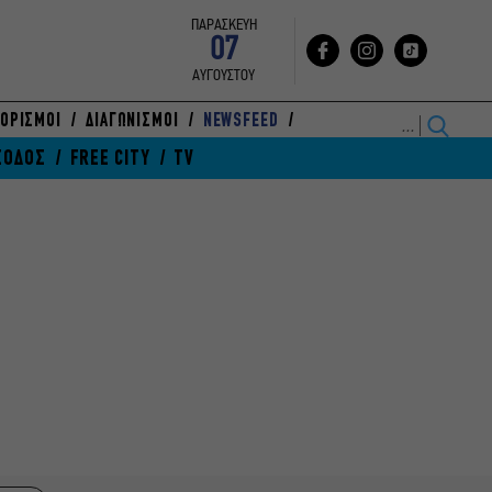
ΠΑΡΑΣΚΕΥΗ
07
ΑΥΓΟΥΣΤΟΥ
ΟΡΙΣΜΟΙ
ΔΙΑΓΩΝΙΣΜΟΙ
NEWSFEED
ΞΟΔΟΣ
FREE CITY
TV