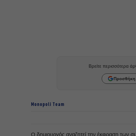
Βρείτε περισσότερα ά
Προσθήκη 
Monopoli Team
Ο δημιουργός αναζητεί την έκφραση των σ