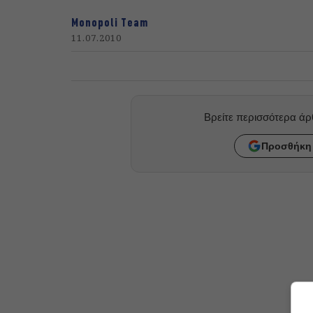
Monopoli Team
11.07.2010
Βρείτε περισσότερα ά
Προσθήκη 