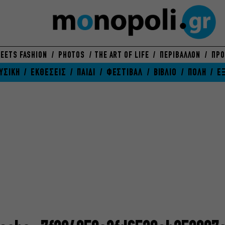
EETS FASHION
PHOTOS
THE ART OF LIFE
ΠΕΡΙΒΑΛΛΟΝ
ΠΡΟ
ΥΣΙΚΗ
ΕΚΘΕΣΕΙΣ
ΠΑΙΔΙ
ΦΕΣΤΙΒΑΛ
ΒΙΒΛΙΟ
ΠΟΛΗ
Ε