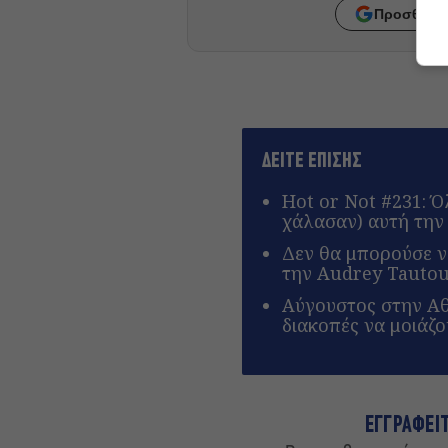
Προσθήκη 
ΔΕΙΤΕ ΕΠΙΣΗΣ
Hot or Not #231: Ό
χάλασαν) αυτή την
Δεν θα μπορούσε ν
την Audrey Tauto
Αύγουστος στην Αθή
διακοπές να μοιάζο
ΕΓΓΡΑΦΕΙ