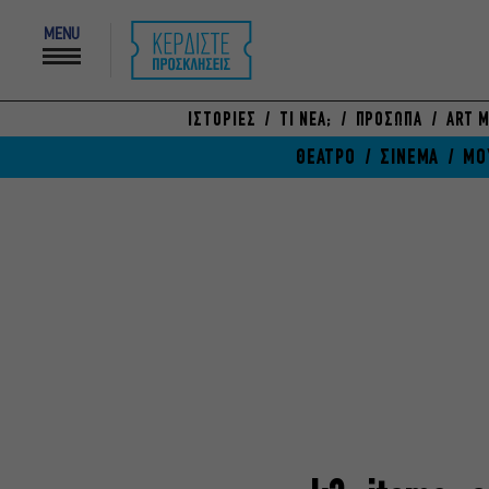
MENU
ΙΣΤΟΡΙΕΣ
ΤΙ ΝΕΑ;
ΠΡΟΣΩΠΑ
ART M
ΘΕΑΤΡΟ
ΣΙΝΕΜΑ
ΜΟ