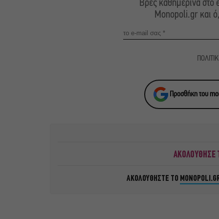
Βρες καθημερινά στο e
Monopoli.gr και ό
ΠΟΛΙΤΙ
Προσθήκη του mon
ΑΚΟΛΟΥΘΗΣΕ Τ
ΑΚΟΛΟΥΘΗΣΤΕ ΤΟ
MONOPOLI.G