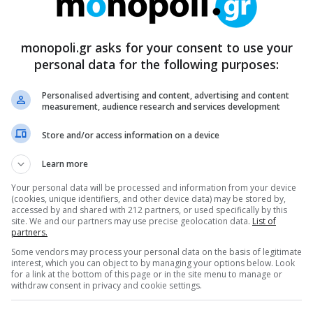
monopoli.gr asks for your consent to use your
personal data for the following purposes:
Personalised advertising and content, advertising and content
measurement, audience research and services development
Store and/or access information on a device
Learn more
Your personal data will be processed and information from your device
(cookies, unique identifiers, and other device data) may be stored by,
accessed by and shared with 212 partners, or used specifically by this
site. We and our partners may use precise geolocation data.
List of
partners.
Some vendors may process your personal data on the basis of legitimate
interest, which you can object to by managing your options below. Look
for a link at the bottom of this page or in the site menu to manage or
withdraw consent in privacy and cookie settings.
ρθρα μας στα αποτελέσματα αναζητησης