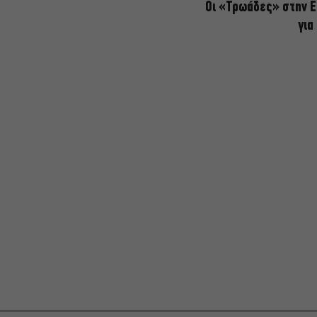
Οι «Τρωάδες» στην Ε
για