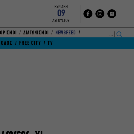
ΚΥΡΙΑΚΗ
09
ΑΥΓΟΥΣΤΟΥ
ΟΡΙΣΜΟΙ
ΔΙΑΓΩΝΙΣΜΟΙ
NEWSFEED
ΞΟΔΟΣ
FREE CITY
TV