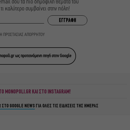
mail σου τα πιο δημοφιλή θέματα του
,τι καλύτερο συμβαίνει στην πόλη!
ΚΗ ΠΡΟΣΤΑΣΙΑΣ ΑΠΟΡΡΗΤΟΥ
opoli.gr ως προτεινόμενη πηγή στην Google
Ο MONOPOLI.GR ΚΑΙ ΣΤΟ INSTAGRAM!
R ΣΤΟ GOOGLE NEWS
ΓΙΑ ΟΛΕΣ ΤΙΣ ΕΙΔΗΣΕΙΣ ΤΗΣ ΗΜΕΡΑΣ