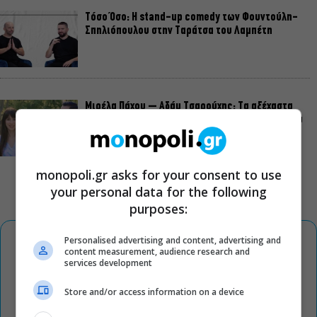
Τόσο Όσο: Η stand-up comedy των Φουντούλη-
Σπηλιόπουλου στην Ταράτσα του Λαμπέτη
Μιρέλα Πάχου – Αδάμ Τσαρούχης: Τα αξέχαστα
ντουέτα του ελληνικού σινεμά στην Ταράτσα του
Λαμπέτη
monopoli.gr asks for your consent to use
your personal data for the following
purposes:
Personalised advertising and content, advertising and
content measurement, audience research and
services development
Store and/or access information on a device