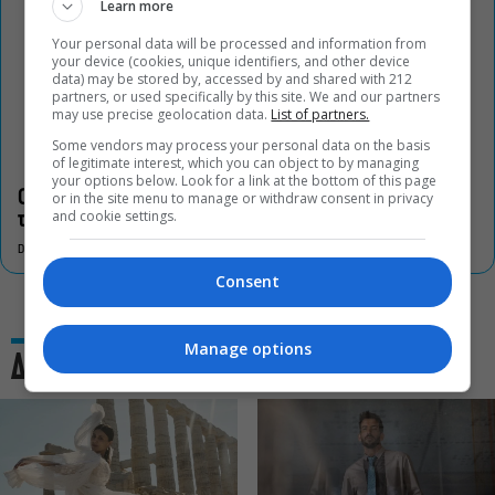
Learn more
Your personal data will be processed and information from
your device (cookies, unique identifiers, and other device
data) may be stored by, accessed by and shared with 212
partners, or used specifically by this site. We and our partners
may use precise geolocation data.
List of partners.
Some vendors may process your personal data on the basis
of legitimate interest, which you can object to by managing
your options below. Look for a link at the bottom of this page
Οι «Τρωάδες» στην Επίδαυρο αλλάζουν την αντίληψη για
or in the site menu to manage or withdraw consent in privacy
and cookie settings.
τον πολιτισμό
DON'T MISS
Consent
Manage options
Δες και αυτό