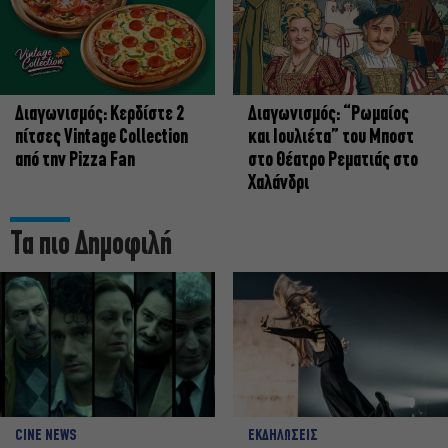
Διαγωνισμός: Κερδίστε 2
Διαγωνισμός: “Ρωμαίος
πίτσες Vintage Collection
και Ιουλιέτα” του Μποστ
από την Pizza Fan
στο Θέατρο Ρεματιάς στο
Χαλάνδρι
Τα πιο Δημοφιλή
CINE NEWS
ΕΚΔΗΛΩΣΕΙΣ