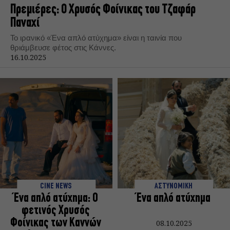
Πρεμιέρες: O Χρυσός Φοίνικας του Τζαφάρ
Παναχί
To ιρανικό «Ένα απλό ατύχημα» είναι η ταινία που
θριάμβευσε φέτος στις Κάννες.
16.10.2025
CINE NEWS
ΑΣΤΥΝΟΜΙΚΗ
Ένα απλό ατύχημα: Ο
Ένα απλό ατύχημα
φετινός Χρυσός
Φοίνικας των Καννών
08.10.2025