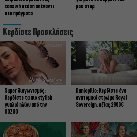
ταπεινή στάση απέναντι
ροκ σταρ
στα πράγματα
Κερδίστε Προσκλήσεις
Super διαγωνισμός:
Dunlopillo: Κερδίστε ένα
Κερδίστε τα πιο stylish
ανατομικό στρώμα Royal
γυαλιά ηλίου από την
Sovereign, αξίας 2900€
OOZOO