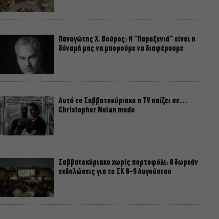
Παναγώτης Χ. Βούρος: Η “Παραξενιά” είναι η
δύναμή μας να μπορούμε να διαφέρουμε
Αυτό το Σαββατοκύριακο η TV παίζει σε…
Christopher Nolan mode
Σαββατοκύριακο χωρίς πορτοφόλι: 8 δωρεάν
εκδηλώσεις για το ΣΚ 8-9 Αυγούστου