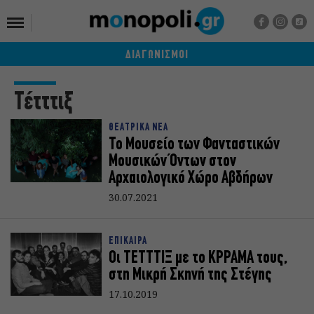
ΔΙΑΓΩΝΙΣΜΟΙ
Τέτττιξ
ΘΕΑΤΡΙΚΑ ΝΕΑ
Το Μουσείο των Φανταστικών
Μουσικών Όντων στον
Αρχαιολογικό Χώρο Αβδήρων
30.07.2021
ΕΠΙΚΑΙΡΑ
Οι ΤΕΤΤΤΙΞ με το ΚΡΡΑΜΑ τους,
στη Μικρή Σκηνή της Στέγης
17.10.2019