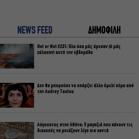
NEWS FEED
ΔΗΜΟΦΙΛΗ
Hot or Not #231: Όλα όσα μάς άρεσαν (ή μάς
χάλασαν) αυτή την εβδομάδα
Δεν θα μπορούσε να υπάρξει άλλη Αμελί πέρα από
την Audrey Tautou
Αύγουστος στην Αθήνα: 5 μαγαζιά που κάνουν τις
διακοπές να μοιάζουν λίγο πιο κοντά