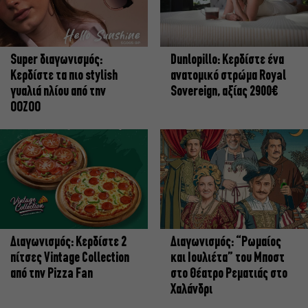
Super διαγωνισμός:
Dunlopillo: Κερδίστε ένα
Κερδίστε τα πιο stylish
ανατομικό στρώμα Royal
γυαλιά ηλίου από την
Sovereign, αξίας 2900€
OOZOO
Διαγωνισμός: Κερδίστε 2
Διαγωνισμός: “Ρωμαίος
πίτσες Vintage Collection
και Ιουλιέτα” του Μποστ
από την Pizza Fan
στο Θέατρο Ρεματιάς στο
Χαλάνδρι