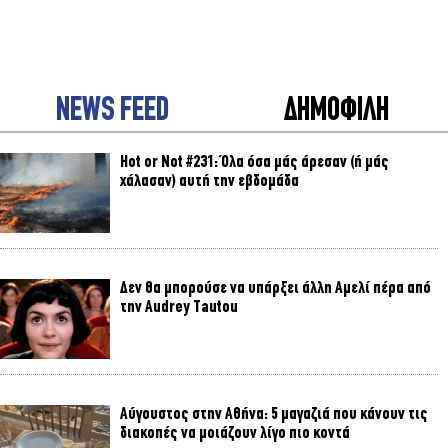
NEWS FEED
ΔΗΜΟΦΙΛΗ
Hot or Not #231: Όλα όσα μάς άρεσαν (ή μάς
χάλασαν) αυτή την εβδομάδα
Δεν θα μπορούσε να υπάρξει άλλη Αμελί πέρα από
την Audrey Tautou
Αύγουστος στην Αθήνα: 5 μαγαζιά που κάνουν τις
διακοπές να μοιάζουν λίγο πιο κοντά