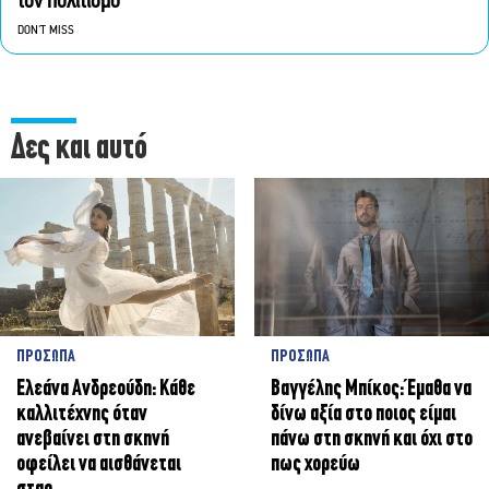
τον πολιτισμό
DON'T MISS
Δες και αυτό
ΠΡΟΣΩΠΑ
ΠΡΟΣΩΠΑ
Ελεάνα Ανδρεούδη: Κάθε
Βαγγέλης Μπίκος: Έμαθα να
καλλιτέχνης όταν
δίνω αξία στο ποιος είμαι
ανεβαίνει στη σκηνή
πάνω στη σκηνή και όχι στο
οφείλει να αισθάνεται
πως χορεύω