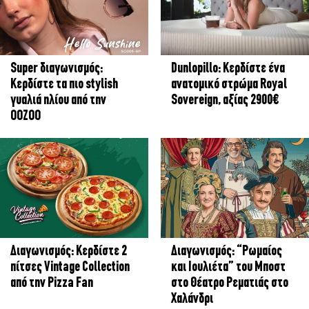
Super διαγωνισμός:
Dunlopillo: Κερδίστε ένα
Κερδίστε τα πιο stylish
ανατομικό στρώμα Royal
γυαλιά ηλίου από την
Sovereign, αξίας 2900€
OOZOO
Διαγωνισμός: Κερδίστε 2
Διαγωνισμός: “Ρωμαίος
πίτσες Vintage Collection
και Ιουλιέτα” του Μποστ
από την Pizza Fan
στο Θέατρο Ρεματιάς στο
Χαλάνδρι