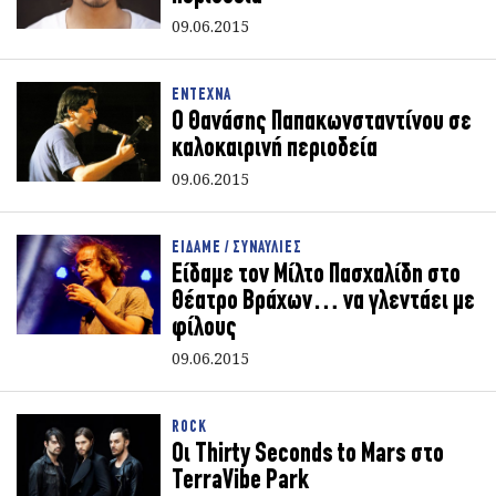
09.06.2015
ΕΝΤΕΧΝΑ
Ο Θανάσης Παπακωνσταντίνου σε
καλοκαιρινή περιοδεία
09.06.2015
ΕΙΔΑΜΕ / ΣΥΝΑΥΛΙΕΣ
Είδαμε τον Μίλτο Πασχαλίδη στο
Θέατρο Βράχων… να γλεντάει με
φίλους
09.06.2015
ROCK
Οι Thirty Seconds to Mars στο
TerraVibe Park