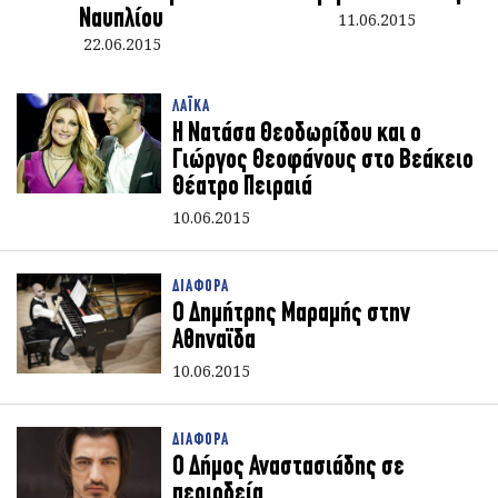
Ναυπλίου
11.06.2015
22.06.2015
ΛΑΪΚΑ
Η Νατάσα Θεοδωρίδου και ο
Γιώργος Θεοφάνους στο Βεάκειο
Θέατρο Πειραιά
10.06.2015
ΔΙΑΦΟΡΑ
Ο Δημήτρης Μαραμής στην
Aθηναϊδα
10.06.2015
ΔΙΑΦΟΡΑ
Ο Δήμος Αναστασιάδης σε
περιοδεία