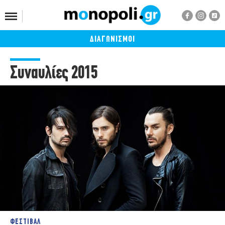
ΔΙΑΓΩΝΙΣΜΟΙ
Συναυλίες 2015
ΦΕΣΤΙΒΑΛ