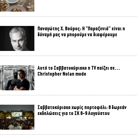
Παναγώτης Χ. Βούρος: Η “Παραξενιά” είναι η
δύναμή μας να μπορούμε να διαφέρουμε
Αυτό το Σαββατοκύριακο η TV παίζει σε…
Christopher Nolan mode
Σαββατοκύριακο χωρίς πορτοφόλι: 8 δωρεάν
εκδηλώσεις για το ΣΚ 8-9 Αυγούστου