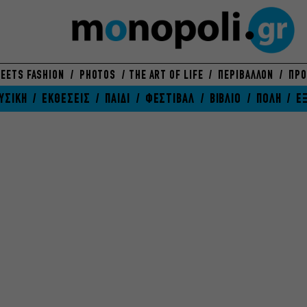
EETS FASHION
PHOTOS
THE ART OF LIFE
ΠΕΡΙΒΑΛΛΟΝ
ΠΡΟ
ΥΣΙΚΗ
ΕΚΘΕΣΕΙΣ
ΠΑΙΔΙ
ΦΕΣΤΙΒΑΛ
ΒΙΒΛΙΟ
ΠΟΛΗ
Ε