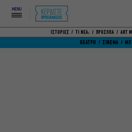
MENU
ΙΣΤΟΡΙΕΣ
ΤΙ ΝΕΑ;
ΠΡΟΣΩΠΑ
ART M
ΘΕΑΤΡΟ
ΣΙΝΕΜΑ
ΜΟ