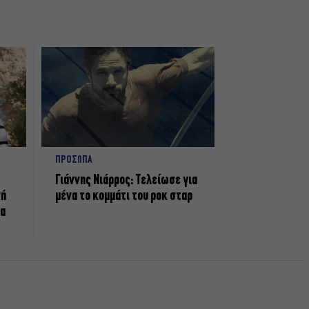
ΠΡΟΣΩΠΑ
Γιάννης Νιάρρος: Τελείωσε για
νή
μένα το κομμάτι του ροκ σταρ
τα