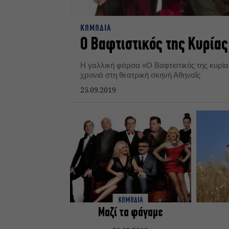
ΚΩΜΩΔΙΑ
Ο Βαφτιστικός της Κυρίας
Η γαλλική φάρσα «Ο Βαφτιστικός της κυρίας
χρονιά στη θεατρική σκηνή Αθηναΐς
25.09.2019
ΚΩΜΩΔΙΑ
Μαζί τα φάγαμε