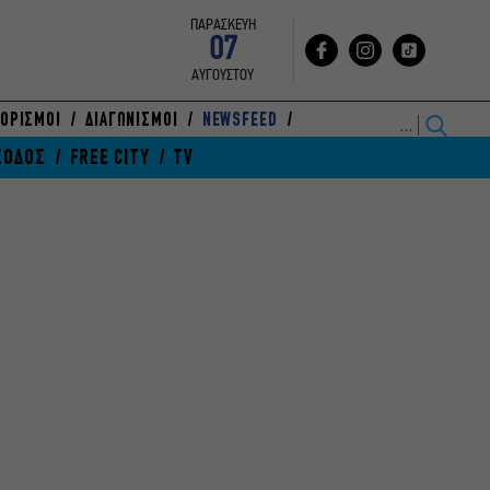
ΠΑΡΑΣΚΕΥΗ
07
ΑΥΓΟΥΣΤΟΥ
ΟΡΙΣΜΟΙ
ΔΙΑΓΩΝΙΣΜΟΙ
NEWSFEED
ΞΟΔΟΣ
FREE CITY
TV