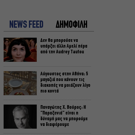
NEWS FEED
ΔΗΜΟΦΙΛΗ
Δεν θα μπορούσε να
υπάρξει άλλη Αμελί πέρα
από την Audrey Tautou
Αύγουστος στην Αθήνα: 5
μαγαζιά που κάνουν τις
διακοπές να μοιάζουν λίγο
πιο κοντά
Παναγώτης Χ. Βούρος: Η
“Παραξενιά” είναι η
δύναμή μας να μπορούμε
να διαφέρουμε