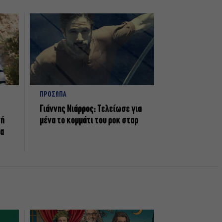
ΠΡΟΣΩΠΑ
Γιάννης Νιάρρος: Τελείωσε για
νή
μένα το κομμάτι του ροκ σταρ
τα