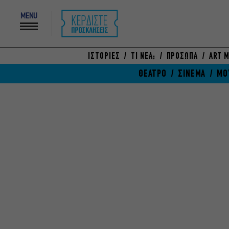
MENU
ΙΣΤΟΡΙΕΣ
ΤΙ ΝΕΑ;
ΠΡΟΣΩΠΑ
ART M
ΘΕΑΤΡΟ
ΣΙΝΕΜΑ
ΜΟ