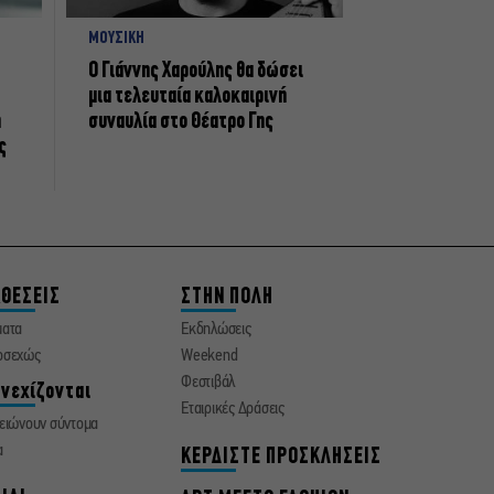
ΜΟΥΣΙΚΗ
Ο Γιάννης Χαρούλης θα δώσει
μια τελευταία καλοκαιρινή
η
συναυλία στο Θέατρο Γης
ς
ΘΕΣΕΙΣ
ΣΤΗΝ ΠΟΛΗ
ματα
Εκδηλώσεις
οσεχώς
Weekend
Φεστιβάλ
νεχίζονται
Εταιρικές Δράσεις
ειώνουν σύντομα
α
ΚΕΡΔΙΣΤΕ ΠΡΟΣΚΛΗΣΕΙΣ