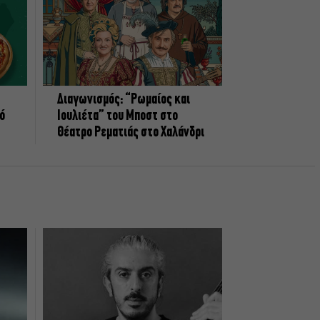
Διαγωνισμός: “Ρωμαίος και
πό
Ιουλιέτα” του Μποστ στο
Θέατρο Ρεματιάς στο Χαλάνδρι